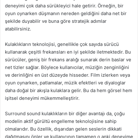
deneyimi çok daha sürükleyici hale getirir. Örneğin, bir
oyun oynarken düşmanın nereden geldiğini daha net bir
şekilde duyabilir ve buna göre stratejik adımlar
atabilirsiniz.
Kulaklıkların teknolojisi, genellikle çok sayıda sürücü
kullanarak çeşitli frekansları en iyi şekilde iletmektedir. Bu
sürücüler, geniş bir frekans aralığı sunarak derin baslar ve
net tizler sağlar. Böylece kullanıcılar, müziğin zenginliğini
ve derinliğini en üst düzeyde hisseder. Film izlerken veya
oyun oynarken, patlamalar, müzik efektleri ve diyaloglar
daha doğal bir akışla kulaklara gelir. Bu da hem görsel hem
işitsel deneyimi mükemmelleştirir.
Surround sound kulaklıkların bir diğer avantajı da, çoğu
modelin aktif gürültü engelleme teknolojisine sahip
olmalarıdır. Bu özellik, dışarıdan gelen seslerin dikkati
dağıtmasını önler ve kullanıcının tamamen o anki deneyime