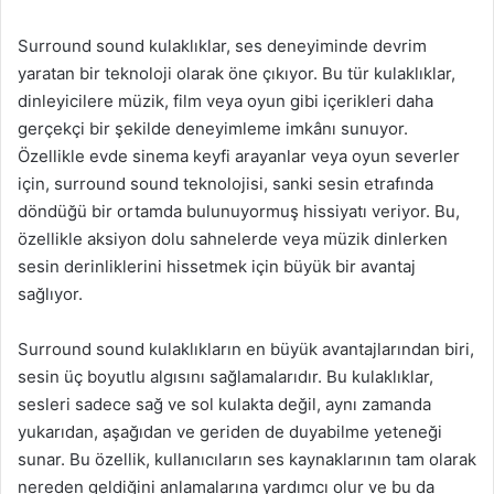
Surround sound kulaklıklar, ses deneyiminde devrim
yaratan bir teknoloji olarak öne çıkıyor. Bu tür kulaklıklar,
dinleyicilere müzik, film veya oyun gibi içerikleri daha
gerçekçi bir şekilde deneyimleme imkânı sunuyor.
Özellikle evde sinema keyfi arayanlar veya oyun severler
için, surround sound teknolojisi, sanki sesin etrafında
döndüğü bir ortamda bulunuyormuş hissiyatı veriyor. Bu,
özellikle aksiyon dolu sahnelerde veya müzik dinlerken
sesin derinliklerini hissetmek için büyük bir avantaj
sağlıyor.
Surround sound kulaklıkların en büyük avantajlarından biri,
sesin üç boyutlu algısını sağlamalarıdır. Bu kulaklıklar,
sesleri sadece sağ ve sol kulakta değil, aynı zamanda
yukarıdan, aşağıdan ve geriden de duyabilme yeteneği
sunar. Bu özellik, kullanıcıların ses kaynaklarının tam olarak
nereden geldiğini anlamalarına yardımcı olur ve bu da