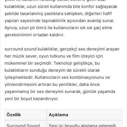
kulaklıklar, uzun süreli kullanımda bile konfor sağlayacak
şekilde tasarlanmış yastıklara sahipken, diğerleri hafif
yapıları sayesinde taşınabilirlik açısından avantaj sunar.
Ayrıca, uzun pil ömrü ile kullanıcıların sık sık şarj etme
gereksinimini ortadan kaldırır.
surround sound kulaklıklar, gerçekçi ses deneyimi arayan
her müzik sever, oyun tutkunu ve film izleyici için
mükemmel bir seçimdir. Teknoloji geliştikçe, bu
kulaklıkların sunduğu deneyim de sürekli olarak
iyileşmektedir. Kullanıcıların ses kombinasyonunu ve
yönlendirmesini artıran bu yenilikler, daha önce
yaşanmamış bir ses deneyimi sunarak, günlük yaşamda
yeni bir boyut kazandırıyor.
Özellik
Açıklama
Surround Sound
Sesi üç boyutlu algılama yeteneği