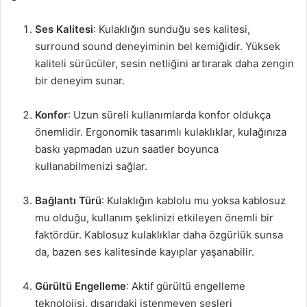
Ses Kalitesi
: Kulaklığın sunduğu ses kalitesi,
surround sound deneyiminin bel kemiğidir. Yüksek
kaliteli sürücüler, sesin netliğini artırarak daha zengin
bir deneyim sunar.
Konfor
: Uzun süreli kullanımlarda konfor oldukça
önemlidir. Ergonomik tasarımlı kulaklıklar, kulağınıza
baskı yapmadan uzun saatler boyunca
kullanabilmenizi sağlar.
Bağlantı Türü
: Kulaklığın kablolu mu yoksa kablosuz
mu olduğu, kullanım şeklinizi etkileyen önemli bir
faktördür. Kablosuz kulaklıklar daha özgürlük sunsa
da, bazen ses kalitesinde kayıplar yaşanabilir.
Gürültü Engelleme
: Aktif gürültü engelleme
teknolojisi, dışarıdaki istenmeyen sesleri