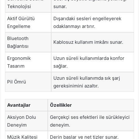
Teknolojisi
sunar.
Aktif Gürültü
Dışarıdaki sesleri engelleyerek
Engelleme
odaklanmayı artırır.
Bluetooth
Kablosuz kullanım imkânı sunar.
Bağlantısı
Ergonomik
Uzun süreli kullanımlarda konfor
Tasarım
sağlar.
Uzun süreli kullanımda sık şarj
Pil Ömrü
gereksinimini azaltır.
Avantajlar
Özellikler
Aksiyon Dolu
Gerçekçi ses efektleri ile sürükleyici
Deneyim
deneyim.
Müzik Kalitesi
Derin baslar ve net tizler sunar.