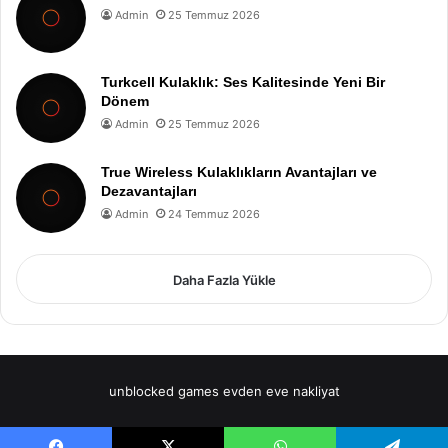
Admin
25 Temmuz 2026
Turkcell Kulaklık: Ses Kalitesinde Yeni Bir
Dönem
Admin
25 Temmuz 2026
True Wireless Kulaklıkların Avantajları ve
Dezavantajları
Admin
24 Temmuz 2026
Daha Fazla Yükle
unblocked games
evden eve nakliyat