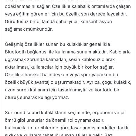
odaklanmasını sağlar. Özellikle kalabalık ortamlarda çalışan
veya eğitim görenler için bu özellik son derece faydalıdır.
Gürültüsüz bir ortamda daha iyi bir konsantrasyon
sağlamak mümkündür.
Gelişmiş özellikler sunan bu kulaklıklar genellikle
Bluetooth bağlantısı ile kullanıma sunulmaktadır. Kablolarla
uğraşmak zorunda kalmadan, sesin kablosuz olarak
aktarılması, kullanıcılar için büyük bir konfor sağlar.
Özellikle hareket halindeyken veya spor yaparken bu
özellik büyük avantaj oluşturmaktadır. Ayrıca, çoğu kulaklık,
uzun süreli kullanım için tasarlanmıştır ve konforlu bir
oturuş sunarak kulağı yormaz.
Surround sound kulaklıkların seçiminde, ergonomi ve pil
ömrü gibi unsurlar da önemli rol oynamaktadır.
Kullanıcıların tercihlerine göre tasarlanmış modeller, farklı
şıklık ve kullanım rahatlığı sunan stillerle gelir. Bazı