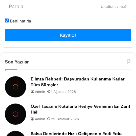
Unuttunuz mu?
Beni hatırla
Kayıt Ol
Son Yazılar
E İmza Rehberi: Başvurudan Kullanıma Kadar
Tüm Süreçler
Admin
1 Ağustos 2026
Özel Tasarım Kutularla Hediye Vermenin En Zarif
Hali
Admin
25 Temmuz 2026
Salsa Derslerinde Hızlı Gelişmenin Yedi Yolu