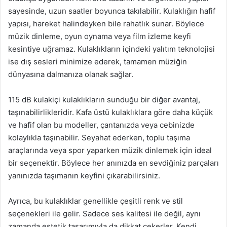
sayesinde, uzun saatler boyunca takılabilir. Kulaklığın hafif
yapısı, hareket halindeyken bile rahatlık sunar. Böylece
müzik dinleme, oyun oynama veya film izleme keyfi
kesintiye uğramaz. Kulaklıkların içindeki yalıtım teknolojisi
ise dış sesleri minimize ederek, tamamen müziğin
dünyasına dalmanıza olanak sağlar.
115 dB kulakiçi kulaklıkların sunduğu bir diğer avantaj,
taşınabilirlikleridir. Kafa üstü kulaklıklara göre daha küçük
ve hafif olan bu modeller, çantanızda veya cebinizde
kolaylıkla taşınabilir. Seyahat ederken, toplu taşıma
araçlarında veya spor yaparken müzik dinlemek için ideal
bir seçenektir. Böylece her anınızda en sevdiğiniz parçaları
yanınızda taşımanın keyfini çıkarabilirsiniz.
Ayrıca, bu kulaklıklar genellikle çeşitli renk ve stil
seçenekleri ile gelir. Sadece ses kalitesi ile değil, aynı
zamanda estetik tasarımıyla da dikkat çekerler. Kendi