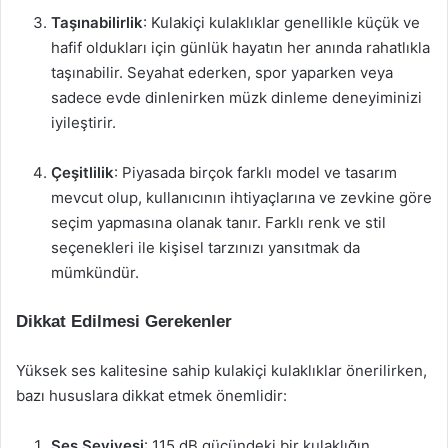
Taşınabilirlik
: Kulakiçi kulaklıklar genellikle küçük ve
hafif oldukları için günlük hayatın her anında rahatlıkla
taşınabilir. Seyahat ederken, spor yaparken veya
sadece evde dinlenirken müzk dinleme deneyiminizi
iyileştirir.
Çeşitlilik
: Piyasada birçok farklı model ve tasarım
mevcut olup, kullanıcının ihtiyaçlarına ve zevkine göre
seçim yapmasına olanak tanır. Farklı renk ve stil
seçenekleri ile kişisel tarzınızı yansıtmak da
mümkündür.
Dikkat Edilmesi Gerekenler
Yüksek ses kalitesine sahip kulakiçi kulaklıklar önerilirken,
bazı hususlara dikkat etmek önemlidir:
Ses Seviyesi
: 115 dB gücündeki bir kulaklığın