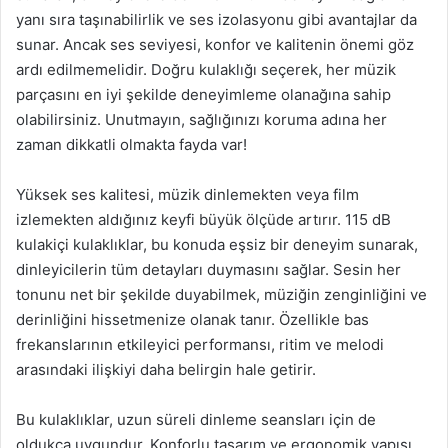
yanı sıra taşınabilirlik ve ses izolasyonu gibi avantajlar da
sunar. Ancak ses seviyesi, konfor ve kalitenin önemi göz
ardı edilmemelidir. Doğru kulaklığı seçerek, her müzik
parçasını en iyi şekilde deneyimleme olanağına sahip
olabilirsiniz. Unutmayın, sağlığınızı koruma adına her
zaman dikkatli olmakta fayda var!
Yüksek ses kalitesi, müzik dinlemekten veya film
izlemekten aldığınız keyfi büyük ölçüde artırır. 115 dB
kulakiçi kulaklıklar, bu konuda eşsiz bir deneyim sunarak,
dinleyicilerin tüm detayları duymasını sağlar. Sesin her
tonunu net bir şekilde duyabilmek, müziğin zenginliğini ve
derinliğini hissetmenize olanak tanır. Özellikle bas
frekanslarının etkileyici performansı, ritim ve melodi
arasındaki ilişkiyi daha belirgin hale getirir.
Bu kulaklıklar, uzun süreli dinleme seansları için de
oldukça uygundur. Konforlu tasarım ve ergonomik yapısı