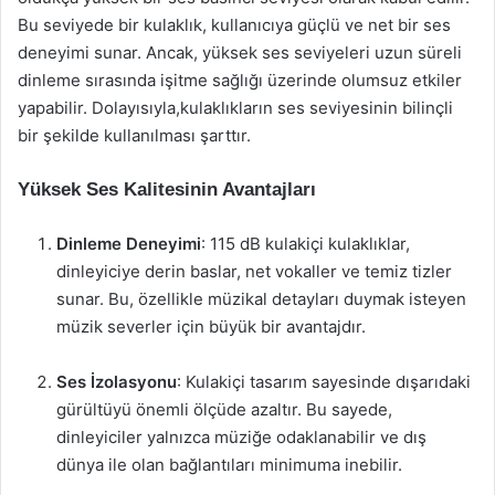
Bu seviyede bir kulaklık, kullanıcıya güçlü ve net bir ses
deneyimi sunar. Ancak, yüksek ses seviyeleri uzun süreli
dinleme sırasında işitme sağlığı üzerinde olumsuz etkiler
yapabilir. Dolayısıyla,kulaklıkların ses seviyesinin bilinçli
bir şekilde kullanılması şarttır.
Yüksek Ses Kalitesinin Avantajları
Dinleme Deneyimi
: 115 dB kulakiçi kulaklıklar,
dinleyiciye derin baslar, net vokaller ve temiz tizler
sunar. Bu, özellikle müzikal detayları duymak isteyen
müzik severler için büyük bir avantajdır.
Ses İzolasyonu
: Kulakiçi tasarım sayesinde dışarıdaki
gürültüyü önemli ölçüde azaltır. Bu sayede,
dinleyiciler yalnızca müziğe odaklanabilir ve dış
dünya ile olan bağlantıları minimuma inebilir.