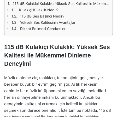
115 dB Kulakiçi Kulaklık: Yüksek Ses Kalitesi ile Mükemmel Dinleme Deneyimi
Kulakiçi Kulaklık Nedir?
115 dB Ses Basıncı Nedir?
Yüksek Ses Kalitesinin Avantajları
Dikkat Edilmesi Gerekenler
115 dB Kulakiçi Kulaklık: Yüksek Ses
Kalitesi ile Mükemmel Dinleme
Deneyimi
Müzik dinleme alışkanlıkları, teknolojinin gelişmesiyle
beraber büyük bir evrim geçirmiştir. Artık herkesin
cebinde bir müzik kütüphanesi ve en sevdiği melodileri
her an dinleyebilme imkânı bulunmaktadır. Ancak bu
deneyimin kalitesini artırmak için kaliteli kulaklıklar
seçmek son derece önemlidir. İşte tam bu noktada, 115 dB
ses basınç seviyesi ile öne çıkan kulakiçi kulaklıklar