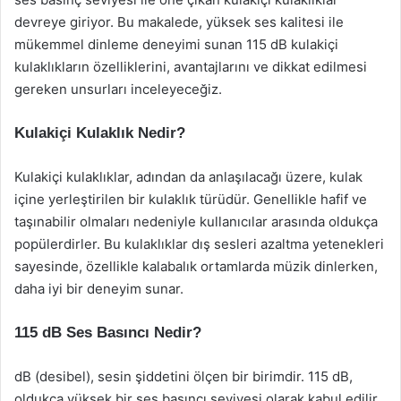
devreye giriyor. Bu makalede, yüksek ses kalitesi ile
mükemmel dinleme deneyimi sunan 115 dB kulakiçi
kulaklıkların özelliklerini, avantajlarını ve dikkat edilmesi
gereken unsurları inceleyeceğiz.
Kulakiçi Kulaklık Nedir?
Kulakiçi kulaklıklar, adından da anlaşılacağı üzere, kulak
içine yerleştirilen bir kulaklık türüdür. Genellikle hafif ve
taşınabilir olmaları nedeniyle kullanıcılar arasında oldukça
popülerdirler. Bu kulaklıklar dış sesleri azaltma yetenekleri
sayesinde, özellikle kalabalık ortamlarda müzik dinlerken,
daha iyi bir deneyim sunar.
115 dB Ses Basıncı Nedir?
dB (desibel), sesin şiddetini ölçen bir birimdir. 115 dB,
oldukça yüksek bir ses basıncı seviyesi olarak kabul edilir.