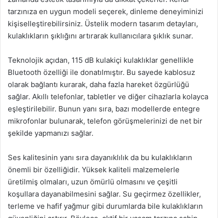
tarzınıza en uygun modeli seçerek, dinleme deneyiminizi
kişiselleştirebilirsiniz. Üstelik modern tasarım detayları,
kulaklıkların şıklığını artırarak kullanıcılara şıklık sunar.
Teknolojik açıdan, 115 dB kulakiçi kulaklıklar genellikle
Bluetooth özelliği ile donatılmıştır. Bu sayede kablosuz
olarak bağlantı kurarak, daha fazla hareket özgürlüğü
sağlar. Akıllı telefonlar, tabletler ve diğer cihazlarla kolayca
eşleştirilebilir. Bunun yanı sıra, bazı modellerde entegre
mikrofonlar bulunarak, telefon görüşmelerinizi de net bir
şekilde yapmanızı sağlar.
Ses kalitesinin yanı sıra dayanıklılık da bu kulaklıkların
önemli bir özelliğidir. Yüksek kaliteli malzemelerle
üretilmiş olmaları, uzun ömürlü olmasını ve çeşitli
koşullara dayanabilmesini sağlar. Su geçirmez özellikler,
terleme ve hafif yağmur gibi durumlarda bile kulaklıkların