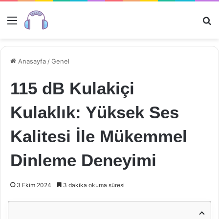
Menü
Ar
Anasayfa
/
Genel
115 dB Kulakiçi
Kulaklık: Yüksek Ses
Kalitesi İle Mükemmel
Dinleme Deneyimi
3 Ekim 2024
3 dakika okuma süresi