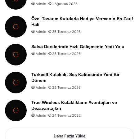
Admin
1 Ağustos 2026
Özel Tasarım Kutularla Hediye Vermenin En Zarif
Hali
Admin
25 Temmuz 2026
Salsa Derslerinde Hızlı Gelişmenin Yedi Yolu
Admin
25 Temmuz 2026
Turkcell Kulaklık: Ses Kalitesinde Yeni Bir
Dönem
Admin
25 Temmuz 2026
True Wireless Kulaklıkların Avantajları ve
Dezavantajları
Admin
24 Temmuz 2026
Daha Fazla Yükle