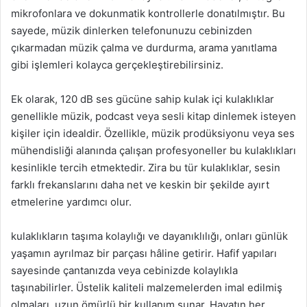
mikrofonlara ve dokunmatik kontrollerle donatılmıştır. Bu
sayede, müzik dinlerken telefonunuzu cebinizden
çıkarmadan müzik çalma ve durdurma, arama yanıtlama
gibi işlemleri kolayca gerçekleştirebilirsiniz.
Ek olarak, 120 dB ses gücüne sahip kulak içi kulaklıklar
genellikle müzik, podcast veya sesli kitap dinlemek isteyen
kişiler için idealdir. Özellikle, müzik prodüksiyonu veya ses
mühendisliği alanında çalışan profesyoneller bu kulaklıkları
kesinlikle tercih etmektedir. Zira bu tür kulaklıklar, sesin
farklı frekanslarını daha net ve keskin bir şekilde ayırt
etmelerine yardımcı olur.
kulaklıkların taşıma kolaylığı ve dayanıklılığı, onları günlük
yaşamın ayrılmaz bir parçası hâline getirir. Hafif yapıları
sayesinde çantanızda veya cebinizde kolaylıkla
taşınabilirler. Üstelik kaliteli malzemelerden imal edilmiş
olmaları, uzun ömürlü bir kullanım sunar. Hayatın her