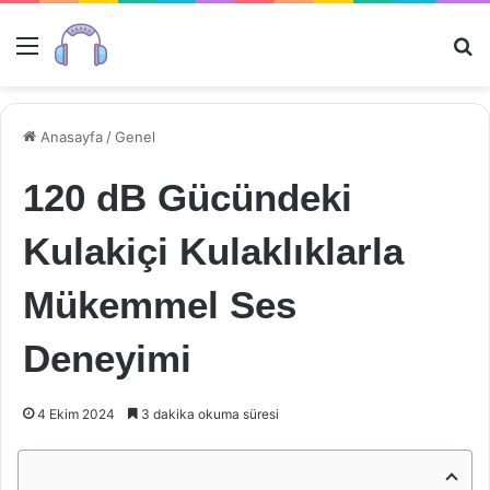
Menü
Ar
Anasayfa
/
Genel
120 dB Gücündeki
Kulakiçi Kulaklıklarla
Mükemmel Ses
Deneyimi
4 Ekim 2024
3 dakika okuma süresi