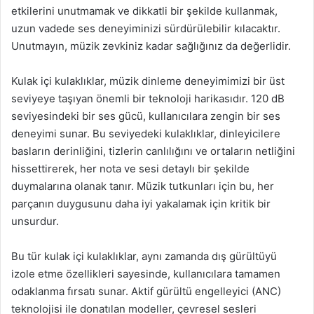
etkilerini unutmamak ve dikkatli bir şekilde kullanmak,
uzun vadede ses deneyiminizi sürdürülebilir kılacaktır.
Unutmayın, müzik zevkiniz kadar sağlığınız da değerlidir.
Kulak içi kulaklıklar, müzik dinleme deneyimimizi bir üst
seviyeye taşıyan önemli bir teknoloji harikasıdır. 120 dB
seviyesindeki bir ses gücü, kullanıcılara zengin bir ses
deneyimi sunar. Bu seviyedeki kulaklıklar, dinleyicilere
basların derinliğini, tizlerin canlılığını ve ortaların netliğini
hissettirerek, her nota ve sesi detaylı bir şekilde
duymalarına olanak tanır. Müzik tutkunları için bu, her
parçanın duygusunu daha iyi yakalamak için kritik bir
unsurdur.
Bu tür kulak içi kulaklıklar, aynı zamanda dış gürültüyü
izole etme özellikleri sayesinde, kullanıcılara tamamen
odaklanma fırsatı sunar. Aktif gürültü engelleyici (ANC)
teknolojisi ile donatılan modeller, çevresel sesleri