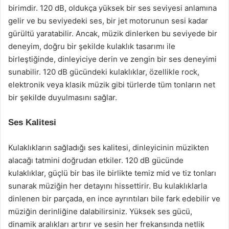
birimdir. 120 dB, oldukça yüksek bir ses seviyesi anlamına
gelir ve bu seviyedeki ses, bir jet motorunun sesi kadar
gürültü yaratabilir. Ancak, müzik dinlerken bu seviyede bir
deneyim, doğru bir şekilde kulaklık tasarımı ile
birleştiğinde, dinleyiciye derin ve zengin bir ses deneyimi
sunabilir. 120 dB gücündeki kulaklıklar, özellikle rock,
elektronik veya klasik müzik gibi türlerde tüm tonların net
bir şekilde duyulmasını sağlar.
Ses Kalitesi
Kulaklıkların sağladığı ses kalitesi, dinleyicinin müzikten
alacağı tatmini doğrudan etkiler. 120 dB gücünde
kulaklıklar, güçlü bir bas ile birlikte temiz mid ve tiz tonları
sunarak müziğin her detayını hissettirir. Bu kulaklıklarla
dinlenen bir parçada, en ince ayrıntıları bile fark edebilir ve
müziğin derinliğine dalabilirsiniz. Yüksek ses gücü,
dinamik aralıkları artırır ve sesin her frekansında netlik