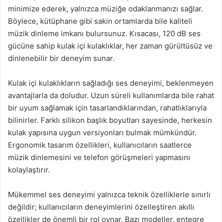
minimize ederek, yalnızca müziğe odaklanmanızı sağlar.
Böylece, kütüphane gibi sakin ortamlarda bile kaliteli
müzik dinleme imkanı bulursunuz. Kısacası, 120 dB ses
gücüne sahip kulak içi kulaklıklar, her zaman gürültüsüz ve
dinlenebilir bir deneyim sunar.
Kulak içi kulaklıkların sağladığı ses deneyimi, beklenmeyen
avantajlarla da doludur. Uzun süreli kullanımlarda bile rahat
bir uyum sağlamak için tasarlandıklarından, rahatlıklarıyla
bilinirler. Farklı silikon başlık boyutları sayesinde, herkesin
kulak yapısına uygun versiyonları bulmak mümkündür.
Ergonomik tasarım özellikleri, kullanıcıların saatlerce
müzik dinlemesini ve telefon görüşmeleri yapmasını
kolaylaştırır.
Mükemmel ses deneyimi yalnızca teknik özelliklerle sınırlı
değildir; kullanıcıların deneyimlerini özelleştiren akıllı
özellikler de önemli bir rol oynar. Bazı modeller, entegre