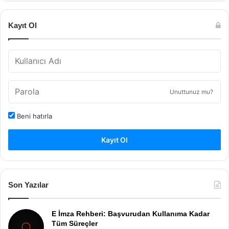
Kayıt Ol
Unuttunuz mu?
Beni hatırla
Kayıt Ol
Son Yazılar
E İmza Rehberi: Başvurudan Kullanıma Kadar
Tüm Süreçler