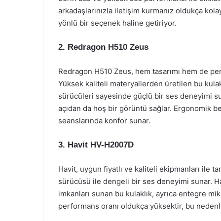
arkadaşlarınızla iletişim kurmanız oldukça ko
yönlü bir seçenek haline getiriyor.
2.
Redragon H510 Zeus
Redragon H510 Zeus, hem tasarımı hem de perfo
Yüksek kaliteli materyallerden üretilen bu kula
sürücüleri sayesinde güçlü bir ses deneyimi su
açıdan da hoş bir görüntü sağlar. Ergonomik bel
seanslarında konfor sunar.
3.
Havit HV-H2007D
Havit, uygun fiyatlı ve kaliteli ekipmanları il
sürücüsü ile dengeli bir ses deneyimi sunar. Haf
imkanları sunan bu kulaklık, ayrıca entegre mikro
performans oranı oldukça yüksektir, bu nedenle