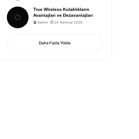
True Wireless Kulaklıkların
Avantajları ve Dezavantajları
Admin
24 Temmuz 2026
Daha Fazla Yükle