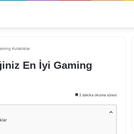
aming Kulaklıklar
ğiniz En İyi Gaming
3 dakika okuma süresi
klar