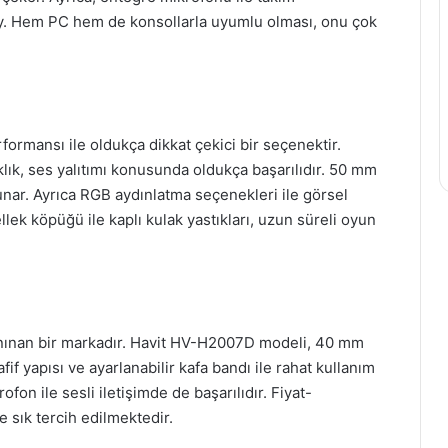
lay. Hem PC hem de konsollarla uyumlu olması, onu çok
rmansı ile oldukça dikkat çekici bir seçenektir.
klık, ses yalıtımı konusunda oldukça başarılıdır. 50 mm
nar. Ayrıca RGB aydınlatma seçenekleri ile görsel
lek köpüğü ile kaplı kulak yastıkları, uzun süreli oyun
e tanınan bir markadır. Havit HV-H2007D modeli, 40 mm
if yapısı ve ayarlanabilir kafa bandı ile rahat kullanım
fon ile sesli iletişimde de başarılıdır. Fiyat-
 sık tercih edilmektedir.