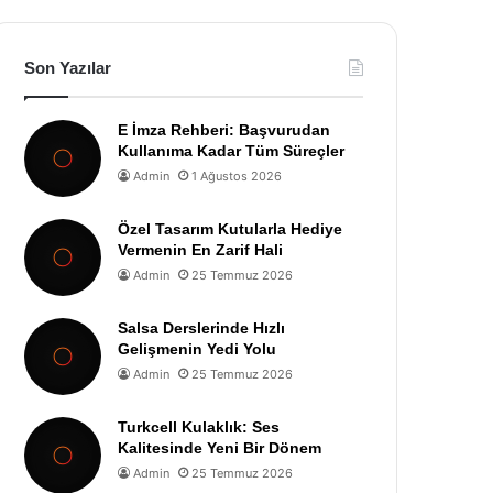
Son Yazılar
E İmza Rehberi: Başvurudan
Kullanıma Kadar Tüm Süreçler
Admin
1 Ağustos 2026
Özel Tasarım Kutularla Hediye
Vermenin En Zarif Hali
Admin
25 Temmuz 2026
Salsa Derslerinde Hızlı
Gelişmenin Yedi Yolu
Admin
25 Temmuz 2026
Turkcell Kulaklık: Ses
Kalitesinde Yeni Bir Dönem
Admin
25 Temmuz 2026