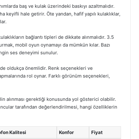
nımlarda baş ve kulak üzerindeki baskıyı azaltmalıdır.
keyifli hale getirir. Öte yandan, hafif yapılı kulaklıklar,
lar.
aklıkların bağlantı tipleri de dikkate alınmalıdır. 3.5
ı kurmak, mobil oyun oynamayı da mümkün kılar. Bazı
ngin ses deneyimi sunulur.
ik de oldukça önemlidir. Renk seçenekleri ve
yapmalarında rol oynar. Farklı görünüm seçenekleri,
in alınması gerektiği konusunda yol gösterici olabilir.
ular tarafından değerlendirilmesi, hangi özelliklerin
fon Kalitesi
Konfor
Fiyat