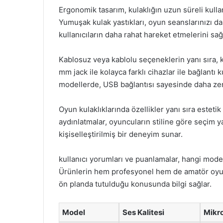
Ergonomik tasarım, kulaklığın uzun süreli kulla
Yumuşak kulak yastıkları, oyun seanslarınızı daha 
kullanıcıların daha rahat hareket etmelerini sağ
Kablosuz veya kablolu seçeneklerin yanı sıra, kul
mm jack ile kolayca farklı cihazlar ile bağlant
modellerde, USB bağlantısı sayesinde daha ze
Oyun kulaklıklarında özellikler yanı sıra estet
aydınlatmalar, oyuncuların stiline göre seçim 
kişiselleştirilmiş bir deneyim sunar.
kullanıcı yorumları ve puanlamalar, hangi model
Ürünlerin hem profesyonel hem de amatör oyunc
ön planda tutulduğu konusunda bilgi sağlar.
Model
Ses Kalitesi
Mikro