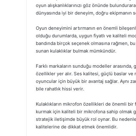
oyun alışkanlıklarınızı göz önünde bulundurar
dünyasında iyi bir deneyim, doğru ekipmanın 
Oyun deneyimini artırmanın en önemli bileşenler
olduğu durumlarda, uygun fiyatlı ve kaliteli mod
bandında birçok seçenek olmasına rağmen, bu fiya
sunan kulaklıklar bulmak mümkündür.
Farklı markaların sunduğu modeller arasında, ge
özellikler yer alır. Ses kalitesi, güçlü baslar ve
oyuncular için büyük bir avantaj sağlar. Aynı z
bile rahatlık hissi verir.
Kulaklıkların mikrofon özellikleri de önemli bir
kurmak için kaliteli bir mikrofona sahip olmak ge
stratejik iletişimde büyük rol oynar. Bu nedenle
kalitelerine de dikkat etmek önemlidir.