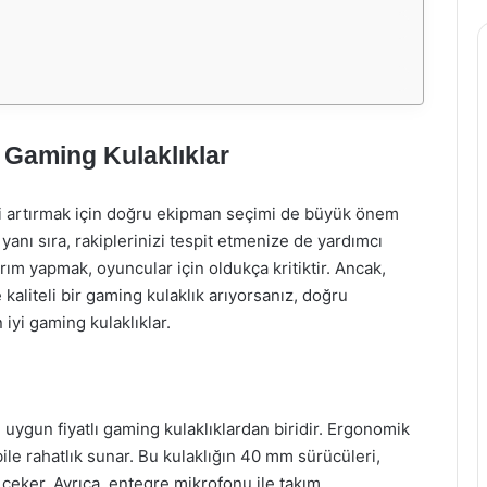
i Gaming Kulaklıklar
ni artırmak için doğru ekipman seçimi de büyük önem
yanı sıra, rakiplerinizi tespit etmenize de yardımcı
tırım yapmak, oyuncular için oldukça kritiktir. Ancak,
e kaliteli bir gaming kulaklık arıyorsanız, doğru
 iyi gaming kulaklıklar.
uygun fiyatlı gaming kulaklıklardan biridir. Ergonomik
le rahatlık sunar. Bu kulaklığın 40 mm sürücüleri,
 çeker. Ayrıca, entegre mikrofonu ile takım