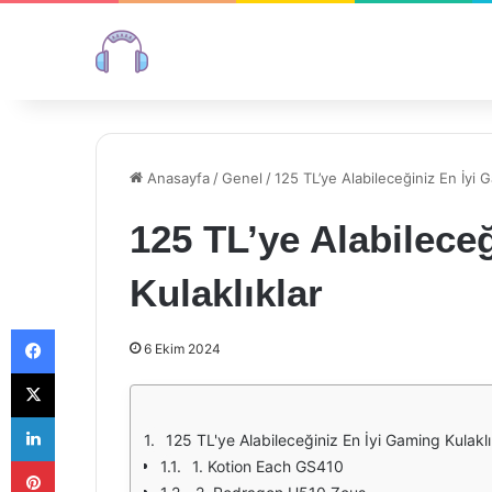
Anasayfa
/
Genel
/
125 TL’ye Alabileceğiniz En İyi G
125 TL’ye Alabilece
Kulaklıklar
Facebook
6 Ekim 2024
X
LinkedIn
125 TL'ye Alabileceğiniz En İyi Gaming Kulaklı
Pinterest
1. Kotion Each GS410