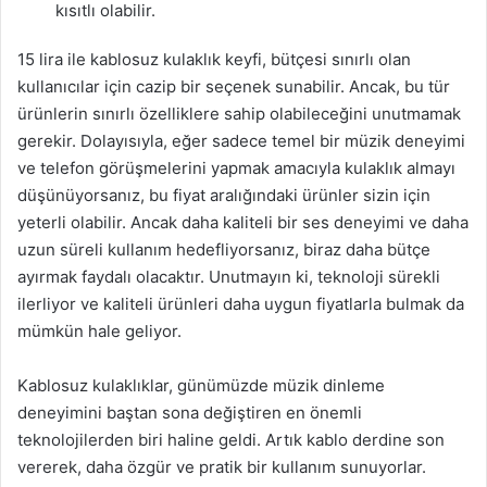
kısıtlı olabilir.
15 lira ile kablosuz kulaklık keyfi, bütçesi sınırlı olan
kullanıcılar için cazip bir seçenek sunabilir. Ancak, bu tür
ürünlerin sınırlı özelliklere sahip olabileceğini unutmamak
gerekir. Dolayısıyla, eğer sadece temel bir müzik deneyimi
ve telefon görüşmelerini yapmak amacıyla kulaklık almayı
düşünüyorsanız, bu fiyat aralığındaki ürünler sizin için
yeterli olabilir. Ancak daha kaliteli bir ses deneyimi ve daha
uzun süreli kullanım hedefliyorsanız, biraz daha bütçe
ayırmak faydalı olacaktır. Unutmayın ki, teknoloji sürekli
ilerliyor ve kaliteli ürünleri daha uygun fiyatlarla bulmak da
mümkün hale geliyor.
Kablosuz kulaklıklar, günümüzde müzik dinleme
deneyimini baştan sona değiştiren en önemli
teknolojilerden biri haline geldi. Artık kablo derdine son
vererek, daha özgür ve pratik bir kullanım sunuyorlar.