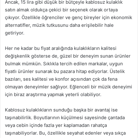
Ancak, 15 lira gibi düşük bir bütçeyle kablosuz kulaklık
satın almak oldukça çekici bir seçenek olarak ortaya
çıkıyor. Özellikle öğrenciler ve genç bireyler için ekonomik
alternatifler, müzik tutkusunu daha erişilebilir hale
getiriyor.
Her ne kadar bu fiyat aralığında kulaklıkların kalitesi
değişkenlik gösterse de, güzel bir deneyim sunan ürünler
bulmak mümkün. Sıklıkla tercih edilen markalar, uygun
fiyatlı ürünler sunarak bu pazara hitap ediyorlar. Üstelik
bazıları, ses kalitesi ve konfor açısından çok da fena
olmayan deneyimler sağlıyor. Eğlenceli bir müzik deneyimi
için biraz araştırma yapmak yeterli olabiliyor.
Kablosuz kulaklıkların sunduğu başka bir avantaj ise
taşınabilirlik. Boyutlarının küçülmesi sayesinde çantada
veya cebin içinde fazla yer kaplamadan rahatça
taşınabiliyorlar. Bu, özellikle seyahat edenler veya sıkça