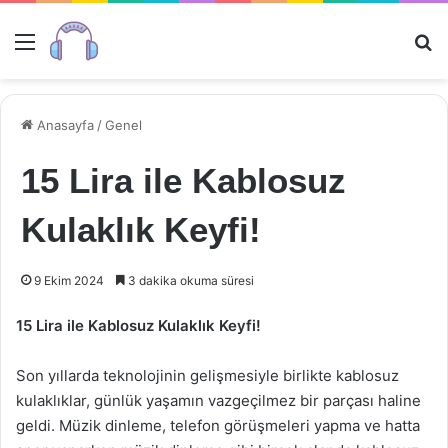
Menü
Ar
Anasayfa
/
Genel
15 Lira ile Kablosuz
Kulaklık Keyfi!
9 Ekim 2024
3 dakika okuma süresi
15 Lira ile Kablosuz Kulaklık Keyfi!
Son yıllarda teknolojinin gelişmesiyle birlikte kablosuz
kulaklıklar, günlük yaşamın vazgeçilmez bir parçası haline
geldi. Müzik dinleme, telefon görüşmeleri yapma ve hatta