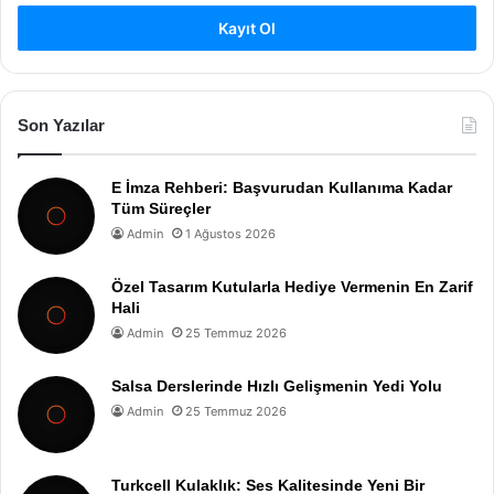
Kayıt Ol
Son Yazılar
E İmza Rehberi: Başvurudan Kullanıma Kadar
Tüm Süreçler
Admin
1 Ağustos 2026
Özel Tasarım Kutularla Hediye Vermenin En Zarif
Hali
Admin
25 Temmuz 2026
Salsa Derslerinde Hızlı Gelişmenin Yedi Yolu
Admin
25 Temmuz 2026
Turkcell Kulaklık: Ses Kalitesinde Yeni Bir