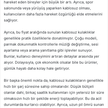
hareket eden bireyler için büyük bir artı. Ayrıca, spor
salonunda veya yürüyüş yaparken kablosuz olması,
kullanıcıların daha fazla hareket özgürlüğü elde etmelerini
sağlıyor.
Ayrıca, bu fiyat aralığında sunulan kablosuz kulaklıklar
genellikle pratik özelliklerle donatılmıştır. Çoğu modeli,
parmak dokunmatik kontrollerle müziği değiştirme, sesi
ayarlama veya arama yanıtlama gibi işlevler sunuyor.
Bunlar, kullanıcı deneyimini artıran detaylar arasında yer
alıyor. Dolayısıyla, çok ekonomik olsalar bile bu ürünler,
günlük hayatı daha kolay hale getiriyor.
Bir başka önemli nokta da, kablosuz kulaklıkların genellikle
hızlı bir şarj süresine sahip olmalarıdır. Düşük bütçeli
olanlar dahi, birkaç saatlik kullanımları için yetersiz bir süre
olmaksızın hızlı bir şekilde enerji toplayabiliyor. Bu da acil
durumlarda kurtarıcı olabiliyor. Ayrıca, uzun pil ömrü sunan