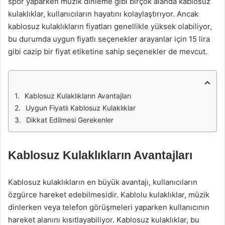
spor yaparken müzik dinleme gibi birçok alanda kablosuz
kulaklıklar, kullanıcıların hayatını kolaylaştırıyor. Ancak
kablosuz kulaklıkların fiyatları genellikle yüksek olabiliyor,
bu durumda uygun fiyatlı seçenekler arayanlar için 15 lira
gibi cazip bir fiyat etiketine sahip seçenekler de mevcut.
Kablosuz Kulaklıkların Avantajları
Uygun Fiyatlı Kablosuz Kulaklıklar
Dikkat Edilmesi Gerekenler
Kablosuz Kulaklıkların Avantajları
Kablosuz kulaklıkların en büyük avantajı, kullanıcıların
özgürce hareket edebilmesidir. Kablolu kulaklıklar, müzik
dinlerken veya telefon görüşmeleri yaparken kullanıcının
hareket alanını kısıtlayabiliyor. Kablosuz kulaklıklar, bu