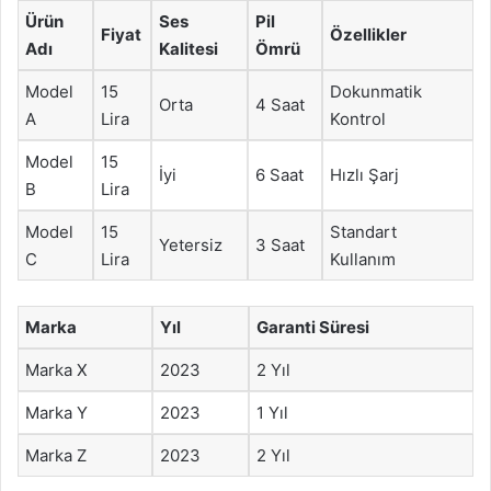
Ürün
Ses
Pil
Fiyat
Özellikler
Adı
Kalitesi
Ömrü
Model
15
Dokunmatik
Orta
4 Saat
A
Lira
Kontrol
Model
15
İyi
6 Saat
Hızlı Şarj
B
Lira
Model
15
Standart
Yetersiz
3 Saat
C
Lira
Kullanım
Marka
Yıl
Garanti Süresi
Marka X
2023
2 Yıl
Marka Y
2023
1 Yıl
Marka Z
2023
2 Yıl