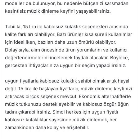
modeller de bulunuyor, bu nedenle bütçenizi sarsmadan
kesintisiz müzik dinleme keyfini yaşayabilirsiniz.
Tabii ki, 15 lira ile kablosuz kulaklık seçenekleri arasında
kalite farkları olabiliyor. Bazı ürünler kısa süreli kullanımlar
için ideal iken, bazıları daha uzun ömürlü olabiliyor.
Dolayısıyla, alım öncesinde ürün yorumlarını ve kullanıcı
değerlendirmelerini incelemek faydalı olacaktır. Böylece,
gerçekten ihtiyaçlarınıza uygun bir seçim yapabilirsiniz.
uygun fiyatlarla kablosuz kulaklık sahibi olmak artık hayal
değil. 15 lira ile başlayan fiyatlarla, müzik dinleme keyfinizi
artıracak birçok seçenek mevcut. Ekonomik alternatiflerle
müzik tutkunuzu destekleyebilir ve kablosuz özgürlüğün
tadını çıkarabilirsiniz. Şimdi herkes için uygun fiyatlı
kablosuz kulaklıklar sayesinde müzik dinlemek, her
zamankinden daha kolay ve erişilebilir.