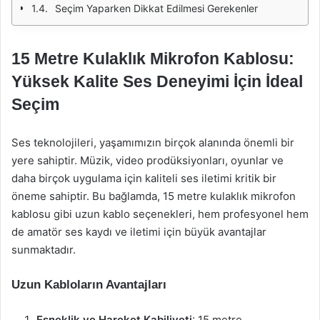
Seçim Yaparken Dikkat Edilmesi Gerekenler
15 Metre Kulaklık Mikrofon Kablosu:
Yüksek Kalite Ses Deneyimi İçin İdeal
Seçim
Ses teknolojileri, yaşamımızın birçok alanında önemli bir
yere sahiptir. Müzik, video prodüksiyonları, oyunlar ve
daha birçok uygulama için kaliteli ses iletimi kritik bir
öneme sahiptir. Bu bağlamda, 15 metre kulaklık mikrofon
kablosu gibi uzun kablo seçenekleri, hem profesyonel hem
de amatör ses kaydı ve iletimi için büyük avantajlar
sunmaktadır.
Uzun Kabloların Avantajları
Esneklik ve Hareket Kabiliyeti
: 15 metre