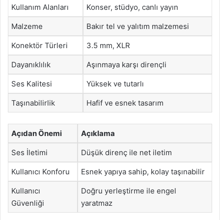
Kullanım Alanları
Konser, stüdyo, canlı yayın
Malzeme
Bakır tel ve yalıtım malzemesi
Konektör Türleri
3.5 mm, XLR
Dayanıklılık
Aşınmaya karşı dirençli
Ses Kalitesi
Yüksek ve tutarlı
Taşınabilirlik
Hafif ve esnek tasarım
Açıdan Önemi
Açıklama
Ses İletimi
Düşük direnç ile net iletim
Kullanıcı Konforu
Esnek yapıya sahip, kolay taşınabilir
Kullanıcı
Doğru yerleştirme ile engel
Güvenliği
yaratmaz