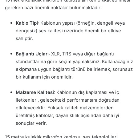
gereken bazı önemli noktalar bulunmaktadır:
Kablo Tipi
: Kablonun yapısı (örneğin, dengeli veya
dengesiz) ses kalitesi üzerinde önemli bir etkiye
sahiptir.
Bağlantı Uçları
: XLR, TRS veya diğer bağlantı
standartlarına göre seçim yapmalısınız. Kullanacağınız
ekipmana uygun bağlantı türünü belirlemek, sorunsuz
bir kullanım için önemlidir.
Malzeme Kalitesi
: Kablonun dış kaplaması ve iç
iletkenleri, gelecekteki performansını doğrudan
etkileyecektir. Yüksek kaliteli malzemelerden
üretilmiş kablolar, dayanıklılık açısından daha iyi
sonuçlar verir.
15 metre kulaklık mikrofon kablosu, ses teknolojileri