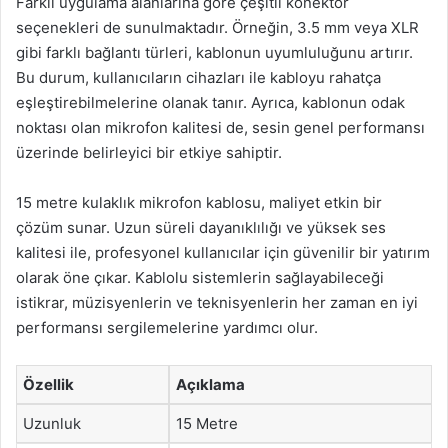
Farklı uygulama alanlarına göre çeşitli konektör
seçenekleri de sunulmaktadır. Örneğin, 3.5 mm veya XLR
gibi farklı bağlantı türleri, kablonun uyumluluğunu artırır.
Bu durum, kullanıcıların cihazları ile kabloyu rahatça
eşleştirebilmelerine olanak tanır. Ayrıca, kablonun odak
noktası olan mikrofon kalitesi de, sesin genel performansı
üzerinde belirleyici bir etkiye sahiptir.
15 metre kulaklık mikrofon kablosu, maliyet etkin bir
çözüm sunar. Uzun süreli dayanıklılığı ve yüksek ses
kalitesi ile, profesyonel kullanıcılar için güvenilir bir yatırım
olarak öne çıkar. Kablolu sistemlerin sağlayabileceği
istikrar, müzisyenlerin ve teknisyenlerin her zaman en iyi
performansı sergilemelerine yardımcı olur.
Özellik
Açıklama
Uzunluk
15 Metre