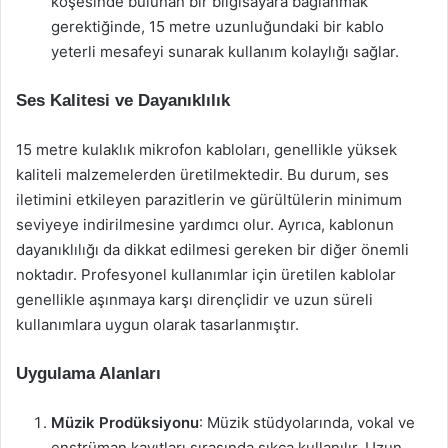
köşesinde bulunan bir bilgisayara bağlanmak
gerektiğinde, 15 metre uzunluğundaki bir kablo
yeterli mesafeyi sunarak kullanım kolaylığı sağlar.
Ses Kalitesi ve Dayanıklılık
15 metre kulaklık mikrofon kabloları, genellikle yüksek
kaliteli malzemelerden üretilmektedir. Bu durum, ses
iletimini etkileyen parazitlerin ve gürültülerin minimum
seviyeye indirilmesine yardımcı olur. Ayrıca, kablonun
dayanıklılığı da dikkat edilmesi gereken bir diğer önemli
noktadır. Profesyonel kullanımlar için üretilen kablolar
genellikle aşınmaya karşı dirençlidir ve uzun süreli
kullanımlara uygun olarak tasarlanmıştır.
Uygulama Alanları
Müzik Prodüksiyonu
: Müzik stüdyolarında, vokal ve
enstrüman kayıtları sırasında sıkça kullanılır. Uzun