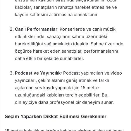
kablolar, sanatçıların rahatça hareket etmesine ve
kaydın kalitesini artırmasına olanak tanır.
Canlı Performanslar
: Konserlerde ve canlı müzik
etkinliklerinde, sanatçıların sahne üzerindeki
hareketliliğini sağlamak için idealdir. Sahne üzerinde
özgürce hareket eden sanatçılar, performanslarını
daha etkili bir şekilde sunabilirler.
Podcast ve Yayıncılık
: Podcast yapımcıları ve video
yayıncıları, çekim alanını genişletmek ve farklı
açılardan ses kaydı yapmak için 15 metre
uzunluğundaki kabloları tercih edebilirler. Bu,
dinleyiciye daha profesyonel bir deneyim sunar.
Seçim Yaparken Dikkat Edilmesi Gerekenler
15 metre kulaklık mikrofon kablosu alırken dikkat edilmesi