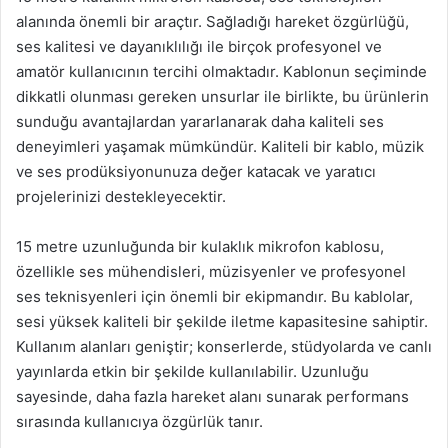
alanında önemli bir araçtır. Sağladığı hareket özgürlüğü,
ses kalitesi ve dayanıklılığı ile birçok profesyonel ve
amatör kullanıcının tercihi olmaktadır. Kablonun seçiminde
dikkatli olunması gereken unsurlar ile birlikte, bu ürünlerin
sunduğu avantajlardan yararlanarak daha kaliteli ses
deneyimleri yaşamak mümkündür. Kaliteli bir kablo, müzik
ve ses prodüksiyonunuza değer katacak ve yaratıcı
projelerinizi destekleyecektir.
15 metre uzunluğunda bir kulaklık mikrofon kablosu,
özellikle ses mühendisleri, müzisyenler ve profesyonel
ses teknisyenleri için önemli bir ekipmandır. Bu kablolar,
sesi yüksek kaliteli bir şekilde iletme kapasitesine sahiptir.
Kullanım alanları geniştir; konserlerde, stüdyolarda ve canlı
yayınlarda etkin bir şekilde kullanılabilir. Uzunluğu
sayesinde, daha fazla hareket alanı sunarak performans
sırasında kullanıcıya özgürlük tanır.