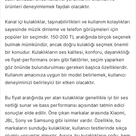
ürünleri deneyimlemek faydalı olacaktır.
Kanal içi kulaklıklar, taşınabilirlikleri ve kullanım kolaylıkları
sayesinde müzik dinleme ve telefon görüşmeleri için
popüler bir seçimdir. 150-200 TL aralığında birçok seçenek
bulmak mümkündür, ancak doğru kulaklığı seçmek önemli
bir konudur. Kulaklıkların ses kalitesi, konforu, dayanıklılığı
ve fiyat-performans oranı gibi faktörler, seçim yaparken
göz önünde bulundurulması gereken başlıca özelliklerdir.
Kullanım amacınıza uygun bir model belirlemek, kullanıcı
deneyiminizi belirleyici bir etken olacaktır.
Bu fiyat aralığında yer alan kulaklıklar genellikle iyi bir ses
netliği sunar ve bass performansı açısından tatmin edici
sonuçlar elde edilir. Öne çıkan markalar arasında Xiaomi,
JBL, Sony ve Samsung gibi isimler vardır. Özellikle, bu
markaların sunduğu kulaklıklar, kullanıcı testlerinde sıkça
olumlu yorumlar almıştır. Ayrıca, bu kulaklıkların çoğu, hem