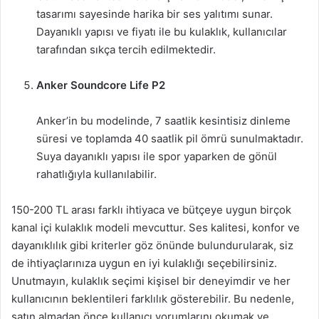
tasarımı sayesinde harika bir ses yalıtımı sunar.
Dayanıklı yapısı ve fiyatı ile bu kulaklık, kullanıcılar
tarafından sıkça tercih edilmektedir.
Anker Soundcore Life P2
Anker’in bu modelinde, 7 saatlik kesintisiz dinleme
süresi ve toplamda 40 saatlik pil ömrü sunulmaktadır.
Suya dayanıklı yapısı ile spor yaparken de gönül
rahatlığıyla kullanılabilir.
150-200 TL arası farklı ihtiyaca ve bütçeye uygun birçok
kanal içi kulaklık modeli mevcuttur. Ses kalitesi, konfor ve
dayanıklılık gibi kriterler göz önünde bulundurularak, siz
de ihtiyaçlarınıza uygun en iyi kulaklığı seçebilirsiniz.
Unutmayın, kulaklık seçimi kişisel bir deneyimdir ve her
kullanıcının beklentileri farklılık gösterebilir. Bu nedenle,
satın almadan önce kullanıcı yorumlarını okumak ve