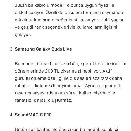
JBL’in bu kablolu modeli, oldukça uygun fiyatı ile
dikkat çekiyor. Özellikle bass performansı sayesinde
müzik tutkunlarının beğenisini kazanıyor. Hafif yapısı
ve çeşitli renk seçenekleriyle kullanıcıların ilgisini
çekiyor.
Samsung Galaxy Buds Live
Bu model, biraz daha fazla bütçe gerektirse de indirim
dönemlerinde 200 TL civarına alınabiliyor. Aktif
gürültü önleme özelliği ile dış sesleri azaltarak daha
rahat bir dinleme deneyimi sunar. Ayrıca ergonomik
tasarımı sayesinde uzun süreli kullanımlarda bile
rahatsızlık hissi oluşturmaz.
SoundMAGIC E10
Üstün ses kalitesi ile öne çıkan bu model, kulak içi