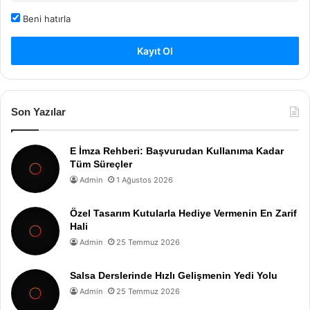
Beni hatırla
Kayıt Ol
Son Yazılar
E İmza Rehberi: Başvurudan Kullanıma Kadar
Tüm Süreçler
Admin
1 Ağustos 2026
Özel Tasarım Kutularla Hediye Vermenin En Zarif
Hali
Admin
25 Temmuz 2026
Salsa Derslerinde Hızlı Gelişmenin Yedi Yolu
Admin
25 Temmuz 2026