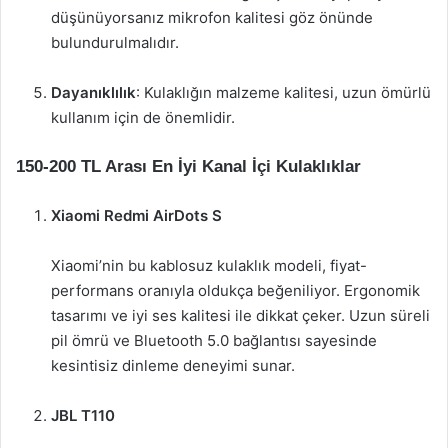
düşünüyorsanız mikrofon kalitesi göz önünde
bulundurulmalıdır.
Dayanıklılık
: Kulaklığın malzeme kalitesi, uzun ömürlü
kullanım için de önemlidir.
150-200 TL Arası En İyi Kanal İçi Kulaklıklar
Xiaomi Redmi AirDots S
Xiaomi’nin bu kablosuz kulaklık modeli, fiyat-
performans oranıyla oldukça beğeniliyor. Ergonomik
tasarımı ve iyi ses kalitesi ile dikkat çeker. Uzun süreli
pil ömrü ve Bluetooth 5.0 bağlantısı sayesinde
kesintisiz dinleme deneyimi sunar.
JBL T110