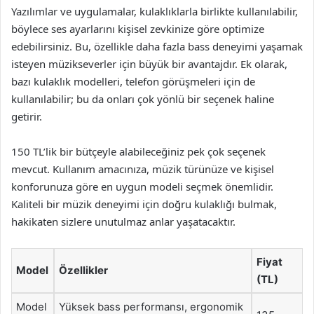
Yazılımlar ve uygulamalar, kulaklıklarla birlikte kullanılabilir,
böylece ses ayarlarını kişisel zevkinize göre optimize
edebilirsiniz. Bu, özellikle daha fazla bass deneyimi yaşamak
isteyen müzikseverler için büyük bir avantajdır. Ek olarak,
bazı kulaklık modelleri, telefon görüşmeleri için de
kullanılabilir; bu da onları çok yönlü bir seçenek haline
getirir.
150 TL’lik bir bütçeyle alabileceğiniz pek çok seçenek
mevcut. Kullanım amacınıza, müzik türünüze ve kişisel
konforunuza göre en uygun modeli seçmek önemlidir.
Kaliteli bir müzik deneyimi için doğru kulaklığı bulmak,
hakikaten sizlere unutulmaz anlar yaşatacaktır.
Fiyat
Model
Özellikler
(TL)
Model
Yüksek bass performansı, ergonomik