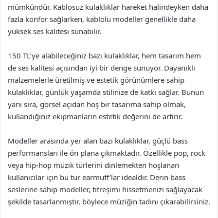
mümkündür. Kablosuz kulaklıklar hareket halindeyken daha
fazla konfor sağlarken, kablolu modeller genellikle daha
yüksek ses kalitesi sunabilir.
150 TL’ye alabileceğiniz bazı kulaklıklar, hem tasarım hem
de ses kalitesi açısından iyi bir denge sunuyor. Dayanıklı
malzemelerle üretilmiş ve estetik görünümlere sahip
kulaklıklar, günlük yaşamda stilinize de katkı sağlar. Bunun
yanı sıra, görsel açıdan hoş bir tasarıma sahip olmak,
kullandığınız ekipmanların estetik değerini de artırır.
Modeller arasında yer alan bazı kulaklıklar, güçlü bass
performansları ile ön plana çıkmaktadır. Özellikle pop, rock
veya hip-hop müzik türlerini dinlemekten hoşlanan
kullanıcılar için bu tür earmuff’lar idealdir. Derin bass
seslerine sahip modeller, titreşimi hissetmenizi sağlayacak
şekilde tasarlanmıştır, böylece müziğin tadını çıkarabilirsiniz.