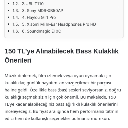
2. JBL T110
3. Sony MDR-XB50AP
4. Haylou GT1 Pro
5. Xiaomi Mi In-Ear Headphones Pro HD
6. Soundmagic E10C
150 TL’ye Alınabilecek Bass Kulaklık
Önerileri
Müzik dinlemek, film izlemek veya oyun oynamak için
kulaklıklar, günlük hayatımızın vazgeçilmez bir parçası
haline geldi. Özellikle bass (bas) sesleri seviyorsanız, doğru
kulaklığı seçmek sizin için çok önemli. Bu makalede, 150
TL’ye kadar alabileceğiniz bass ağırlıklı kulaklık önerilerini
inceleyeceğiz. Bu fiyat aralığında hem performansı tatmin
edici hem de kullanışlı seçenekler bulmanız mümkün.