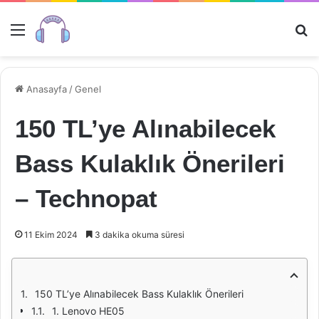
Menü
Ar
Anasayfa
/
Genel
150 TL’ye Alınabilecek
Bass Kulaklık Önerileri
– Technopat
11 Ekim 2024
3 dakika okuma süresi
150 TL’ye Alınabilecek Bass Kulaklık Önerileri
1. Lenovo HE05