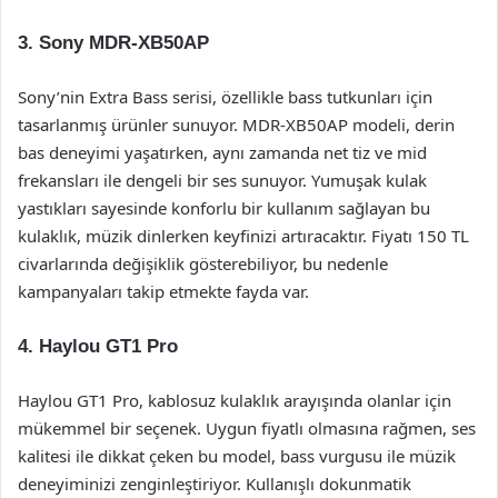
3.
Sony MDR-XB50AP
Sony’nin Extra Bass serisi, özellikle bass tutkunları için
tasarlanmış ürünler sunuyor. MDR-XB50AP modeli, derin
bas deneyimi yaşatırken, aynı zamanda net tiz ve mid
frekansları ile dengeli bir ses sunuyor. Yumuşak kulak
yastıkları sayesinde konforlu bir kullanım sağlayan bu
kulaklık, müzik dinlerken keyfinizi artıracaktır. Fiyatı 150 TL
civarlarında değişiklik gösterebiliyor, bu nedenle
kampanyaları takip etmekte fayda var.
4.
Haylou GT1 Pro
Haylou GT1 Pro, kablosuz kulaklık arayışında olanlar için
mükemmel bir seçenek. Uygun fiyatlı olmasına rağmen, ses
kalitesi ile dikkat çeken bu model, bass vurgusu ile müzik
deneyiminizi zenginleştiriyor. Kullanışlı dokunmatik