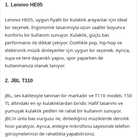
1.
Lenovo HE05
Lenovo HE05, uygun fiyatlı bir kulaklık arayanlar için ideal
bir seçenek. Ergonomik tasarımıyla uzun saatler boyunca
konforlu bir kullanım sunuyor. Kulaklık, güçlü bas
performansı ile dikkat çekiyor. Özellikle pop, hip-hop ve
elektronik müzik dinleyenler için uygun bir seçenek. Ayrıca,
suya ve tere dayanıklı yapısı, spor yaparken de
kullanmanıza olanak tanıyor.
2.
JBL T110
JBL, ses kalitesiyle tanınan bir markadır ve T110 modeli, 150
TL altındaki en iyi kulaklıklardan biridir. Hafif tasarımı ve
yumuşak kulaklık pedleri ile rahat bir kullanım sunuyor.
JBL’in ünlü bas vurgusu ile, dinlediğiniz müziklerde derinlik
hissi yaratıyor. Ayrıca, entegre mikrofonu sayesinde telefon
görüşmelerinizi de rahatlıkla yapabilirsiniz.