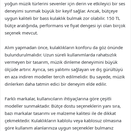
yoğun müzik türlerini sevenler için derin ve etkileyici bir ses
deneyimi sunmak büyük bir keyif sağlar. Ancak, bütçeye
uygun kaliteli bir bass kulaklık bulmak zor olabilir. 150 TL
bütçe aralığında, performans ve fiyat dengesi iyi olan birçok
seçenek mevcut.
Alım yapmadan önce, kulaklıkların konforu da göz önünde
bulundurulmalıdır. Uzun süreli kullanımlarda rahatsızlık
vermeyen bir tasarım, müzik dinleme deneyimini büyük
ölçüde artırır. Ayrıca, ses yalıtımı sağlayan ve dış gürültüyü
en aza indiren modeller tercih edilmelidir. Bu sayede, müzik
dinlerken daha tatmin edici bir deneyim elde edilir.
Farklı markalar, kullanıcıların ihtiyaçlarına göre çeşitli
modeller sunmaktadır. Bütçe dostu seçeneklerin yanı sıra,
bazı markalar tasarımı ve malzeme kalitesi ile de dikkat
çekmektedir. Kulaklıkların kablolu veya kablosuz olmasına
göre kullanım alanlarınıza uygun seçenekler bulmanız