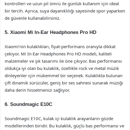
kontrolleri ve uzun pil ömrü ile günlük kullanım için ideal
bir tercih. Ayrıca, suya dayanıklılığı sayesinde spor yaparken
de güvenle kullanabilirsiniz.
5.
Xiaomi Mi In-Ear Headphones Pro HD
Xiaomi’nin kulaklıkları, fiyat-performans oranıyla dikkat
çekiyor. Mi In-Ear Headphones Pro HD modeli, kaliteli
malzemeler ve şık tasarımı ile öne çıkıyor. Bas performansı
oldukça iyi olan bu kulaklık, özellikle rock ve metal müzik
dinleyenler için mükemmel bir seçenek. Kulaklıkta bulunan
çift dinamik sürücüler, geniş bir ses sahnesi sunarak müziği
daha derin hissetmenizi sağlıyor.
6.
Soundmagic E10C
Soundmagic E10C, kulak içi kulaklık arayanların gözde
modellerinden biridir. Bu kulaklık, güçlü bas performansı ve