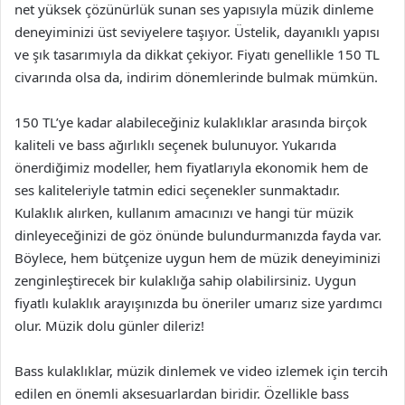
net yüksek çözünürlük sunan ses yapısıyla müzik dinleme
deneyiminizi üst seviyelere taşıyor. Üstelik, dayanıklı yapısı
ve şık tasarımıyla da dikkat çekiyor. Fiyatı genellikle 150 TL
civarında olsa da, indirim dönemlerinde bulmak mümkün.
150 TL’ye kadar alabileceğiniz kulaklıklar arasında birçok
kaliteli ve bass ağırlıklı seçenek bulunuyor. Yukarıda
önerdiğimiz modeller, hem fiyatlarıyla ekonomik hem de
ses kaliteleriyle tatmin edici seçenekler sunmaktadır.
Kulaklık alırken, kullanım amacınızı ve hangi tür müzik
dinleyeceğinizi de göz önünde bulundurmanızda fayda var.
Böylece, hem bütçenize uygun hem de müzik deneyiminizi
zenginleştirecek bir kulaklığa sahip olabilirsiniz. Uygun
fiyatlı kulaklık arayışınızda bu öneriler umarız size yardımcı
olur. Müzik dolu günler dileriz!
Bass kulaklıklar, müzik dinlemek ve video izlemek için tercih
edilen en önemli aksesuarlardan biridir. Özellikle bass