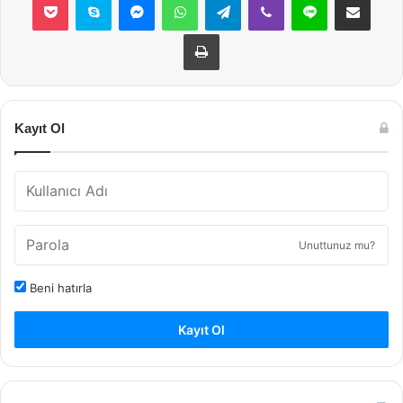
Yazdır
Kayıt Ol
Unuttunuz mu?
Beni hatırla
Kayıt Ol