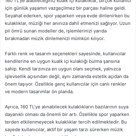
160 TL’ye alabileceğiniz kualk içi kulaklıklar, birçok kullanıcı
için günlük yaşamın vazgeçilmez bir parçası haline geldi.
Seyahat ederken, spor yaparken veya evde dinlenirken bu
kulaklıklar, müziği her anınıza dahil etmenizi sağlıyor. Uzun
pil ömrü sunan modeller de, işlemlerinizi yarıda
bırakmadan müzik dinlemenizi mümkün kılıyor.
Farklı renk ve tasarım seçenekleri sayesinde, kullanıcılar
kendilerine en uygun kualk içi kulaklığı bulma şansına
sahip. Kendi tarzınıza en uygun olanı seçmek, yalnızca
işlevsellik açısından değil, aynı zamanda estetik açıdan da
önem taşıyor. Özellikle genç kullanıcılar için canlı renkler
ve modern tasarımlar ön planda.
Ayrıca, 160 TL’ye alınabilecek kulaklıkların bazılarının suya
dayanıklı olması da önemli bir artı. Özellikle spor yaparken
terden etkilenmeyecek kulaklıklar tercih edilmektedir. Bu
sayede kullanıcılar, aktif bir yaşam tarzı sürerken müzik