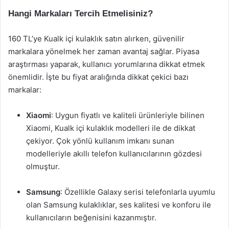
Hangi Markaları Tercih Etmelisiniz?
160 TL’ye Kualk içi kulaklık satın alırken, güvenilir
markalara yönelmek her zaman avantaj sağlar. Piyasa
araştırması yaparak, kullanıcı yorumlarına dikkat etmek
önemlidir. İşte bu fiyat aralığında dikkat çekici bazı
markalar:
Xiaomi
: Uygun fiyatlı ve kaliteli ürünleriyle bilinen
Xiaomi, Kualk içi kulaklık modelleri ile de dikkat
çekiyor. Çok yönlü kullanım imkanı sunan
modelleriyle akıllı telefon kullanıcılarının gözdesi
olmuştur.
Samsung
: Özellikle Galaxy serisi telefonlarla uyumlu
olan Samsung kulaklıklar, ses kalitesi ve konforu ile
kullanıcıların beğenisini kazanmıştır.