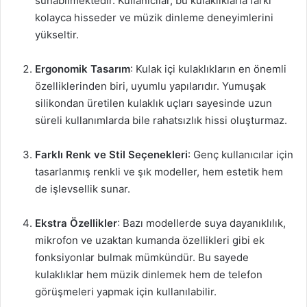
sunabilmektedir. Kullanıcılar, bu kulaklıklarla farkı
kolayca hisseder ve müzik dinleme deneyimlerini
yükseltir.
Ergonomik Tasarım
: Kulak içi kulaklıkların en önemli
özelliklerinden biri, uyumlu yapılarıdır. Yumuşak
silikondan üretilen kulaklık uçları sayesinde uzun
süreli kullanımlarda bile rahatsızlık hissi oluşturmaz.
Farklı Renk ve Stil Seçenekleri
: Genç kullanıcılar için
tasarlanmış renkli ve şık modeller, hem estetik hem
de işlevsellik sunar.
Ekstra Özellikler
: Bazı modellerde suya dayanıklılık,
mikrofon ve uzaktan kumanda özellikleri gibi ek
fonksiyonlar bulmak mümkündür. Bu sayede
kulaklıklar hem müzik dinlemek hem de telefon
görüşmeleri yapmak için kullanılabilir.