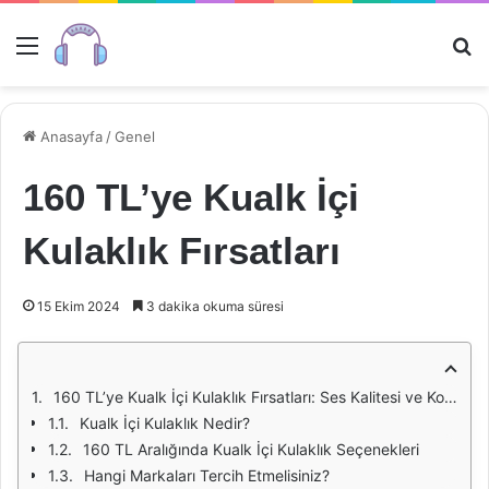
Menü
Ar
Anasayfa
/
Genel
160 TL’ye Kualk İçi
Kulaklık Fırsatları
15 Ekim 2024
3 dakika okuma süresi
160 TL’ye Kualk İçi Kulaklık Fırsatları: Ses Kalitesi ve Konforun Buluştuğu Nokta
Kualk İçi Kulaklık Nedir?
160 TL Aralığında Kualk İçi Kulaklık Seçenekleri
Hangi Markaları Tercih Etmelisiniz?