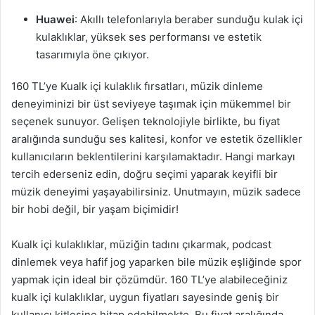
Huawei
: Akıllı telefonlarıyla beraber sunduğu kulak içi
kulaklıklar, yüksek ses performansı ve estetik
tasarımıyla öne çıkıyor.
160 TL’ye Kualk içi kulaklık fırsatları, müzik dinleme
deneyiminizi bir üst seviyeye taşımak için mükemmel bir
seçenek sunuyor. Gelişen teknolojiyle birlikte, bu fiyat
aralığında sunduğu ses kalitesi, konfor ve estetik özellikler
kullanıcıların beklentilerini karşılamaktadır. Hangi markayı
tercih ederseniz edin, doğru seçimi yaparak keyifli bir
müzik deneyimi yaşayabilirsiniz. Unutmayın, müzik sadece
bir hobi değil, bir yaşam biçimidir!
Kualk içi kulaklıklar, müziğin tadını çıkarmak, podcast
dinlemek veya hafif jog yaparken bile müzik eşliğinde spor
yapmak için ideal bir çözümdür. 160 TL’ye alabileceğiniz
kualk içi kulaklıklar, uygun fiyatları sayesinde geniş bir
kullanıcı kitlesine hitap edebilmekte. Bu fiyat aralığında,