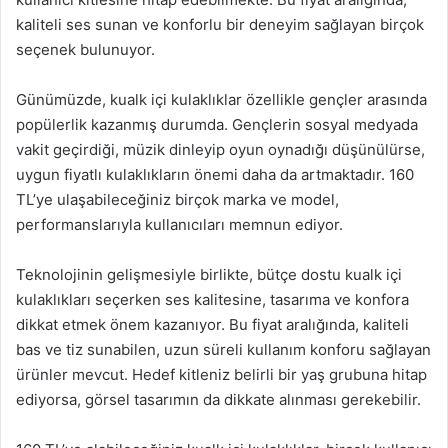
kaliteli ses sunan ve konforlu bir deneyim sağlayan birçok
seçenek bulunuyor.
Günümüzde, kualk içi kulaklıklar özellikle gençler arasında
popülerlik kazanmış durumda. Gençlerin sosyal medyada
vakit geçirdiği, müzik dinleyip oyun oynadığı düşünülürse,
uygun fiyatlı kulaklıkların önemi daha da artmaktadır. 160
TL’ye ulaşabileceğiniz birçok marka ve model,
performanslarıyla kullanıcıları memnun ediyor.
Teknolojinin gelişmesiyle birlikte, bütçe dostu kualk içi
kulaklıkları seçerken ses kalitesine, tasarıma ve konfora
dikkat etmek önem kazanıyor. Bu fiyat aralığında, kaliteli
bas ve tiz sunabilen, uzun süreli kullanım konforu sağlayan
ürünler mevcut. Hedef kitleniz belirli bir yaş grubuna hitap
ediyorsa, görsel tasarımın da dikkate alınması gerekebilir.