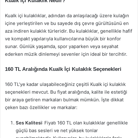
Kualk İçi Kulaklık Nedir?
Kualk içi kulaklıklar, adından da anlaşılacağı üzere kulağın
içine yerleştirilen ve bu sayede dış çevre gürültüsünü en
aza indiren kulaklık türleridir. Bu kulaklıklar, genellikle hafif
ve kompakt yapılarıyla kullanıcılarına büyük bir konfor
sunar. Günlük yaşamda, spor yaparken veya seyahat
ederken müzik dinlemeyi sevenler için ideal bir tercihtir.
160 TL Aralığında Kualk İçi Kulaklık Seçenekleri
160 TL’ye kadar ulaşabileceğiniz çeşitli Kualk içi kulaklık
seçenekleri mevcut. Bu fiyat aralığında, kalite ile estetiği
bir araya getiren markaları bulmak mümkün. İşte dikkat
çeken bazı özellikler ve markalar:
Ses Kalitesi
: Fiyatı 160 TL olan kulaklıklar genellikle
güçlü bas sesleri ve net yüksek tonlar