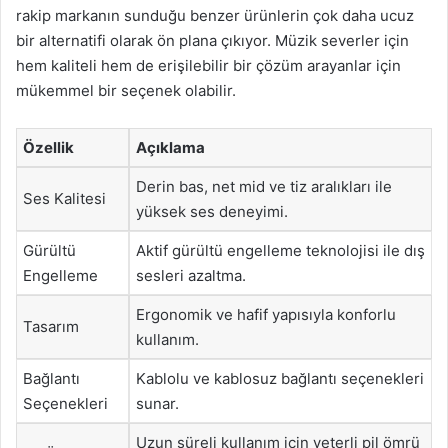
rakip markanın sunduğu benzer ürünlerin çok daha ucuz
bir alternatifi olarak ön plana çıkıyor. Müzik severler için
hem kaliteli hem de erişilebilir bir çözüm arayanlar için
mükemmel bir seçenek olabilir.
Özellik
Açıklama
Derin bas, net mid ve tiz aralıkları ile
Ses Kalitesi
yüksek ses deneyimi.
Gürültü
Aktif gürültü engelleme teknolojisi ile dış
Engelleme
sesleri azaltma.
Ergonomik ve hafif yapısıyla konforlu
Tasarım
kullanım.
Bağlantı
Kablolu ve kablosuz bağlantı seçenekleri
Seçenekleri
sunar.
Uzun süreli kullanım için yeterli pil ömrü