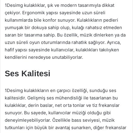
1Desimg kulaklıklar, şık ve modern tasarımıyla dikkat
çekiyor. Ergonomik yapısı sayesinde uzun süreli
kullanımlarda bile konfor sunuyor. Kulaklıkların pedleri
yumuşak bir dokuya sahip olup, kulağı rahatsız etmeden
saran bir tasarıma sahip. Bu özellik, müzik dinlerken ya da
uzun süreli oyun oturumlarında rahatlık sağlıyor. Ayrıca,
hafif yapısı sayesinde kullanıcılar, kulaklıkları takılıyken
kendilerini neredeyse unutabiliyorlar.
Ses Kalitesi
1Desimg kulaklıkların en çarpıcı özelliği, sunduğu ses
kalitesidir. Gelişmiş ses mühendisliği ile tasarlanan bu
kulaklıklar, derin baslar, net orta tonlar ve tiz frekanslar
sunuyor. Bu sayede, kullanıcılar müziği olduğu gibi
deneyimleyebiliyorlar. Özellikle bass seviyesi, müzik
tutkunları için büyük bir avantaj sunarken, diğer frekanslar