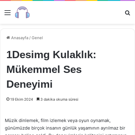
Menü
Ar
Anasayfa
/
Genel
1Desimg Kulaklık:
Mükemmel Ses
Deneyimi
19 Ekim 2024
3 dakika okuma süresi
Müzik dinlemek, film izlemek veya oyun oynamak,
günümüzde birçok insanın günlük yaşamının ayrılmaz bir