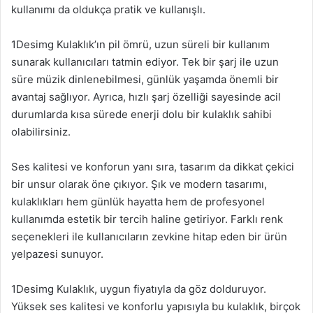
kullanımı da oldukça pratik ve kullanışlı.
1Desimg Kulaklık’ın pil ömrü, uzun süreli bir kullanım
sunarak kullanıcıları tatmin ediyor. Tek bir şarj ile uzun
süre müzik dinlenebilmesi, günlük yaşamda önemli bir
avantaj sağlıyor. Ayrıca, hızlı şarj özelliği sayesinde acil
durumlarda kısa sürede enerji dolu bir kulaklık sahibi
olabilirsiniz.
Ses kalitesi ve konforun yanı sıra, tasarım da dikkat çekici
bir unsur olarak öne çıkıyor. Şık ve modern tasarımı,
kulaklıkları hem günlük hayatta hem de profesyonel
kullanımda estetik bir tercih haline getiriyor. Farklı renk
seçenekleri ile kullanıcıların zevkine hitap eden bir ürün
yelpazesi sunuyor.
1Desimg Kulaklık, uygun fiyatıyla da göz dolduruyor.
Yüksek ses kalitesi ve konforlu yapısıyla bu kulaklık, birçok