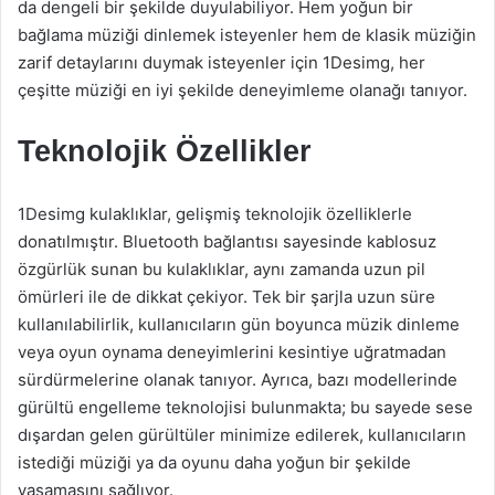
da dengeli bir şekilde duyulabiliyor. Hem yoğun bir
bağlama müziği dinlemek isteyenler hem de klasik müziğin
zarif detaylarını duymak isteyenler için 1Desimg, her
çeşitte müziği en iyi şekilde deneyimleme olanağı tanıyor.
Teknolojik Özellikler
1Desimg kulaklıklar, gelişmiş teknolojik özelliklerle
donatılmıştır. Bluetooth bağlantısı sayesinde kablosuz
özgürlük sunan bu kulaklıklar, aynı zamanda uzun pil
ömürleri ile de dikkat çekiyor. Tek bir şarjla uzun süre
kullanılabilirlik, kullanıcıların gün boyunca müzik dinleme
veya oyun oynama deneyimlerini kesintiye uğratmadan
sürdürmelerine olanak tanıyor. Ayrıca, bazı modellerinde
gürültü engelleme teknolojisi bulunmakta; bu sayede sese
dışardan gelen gürültüler minimize edilerek, kullanıcıların
istediği müziği ya da oyunu daha yoğun bir şekilde
yaşamasını sağlıyor.