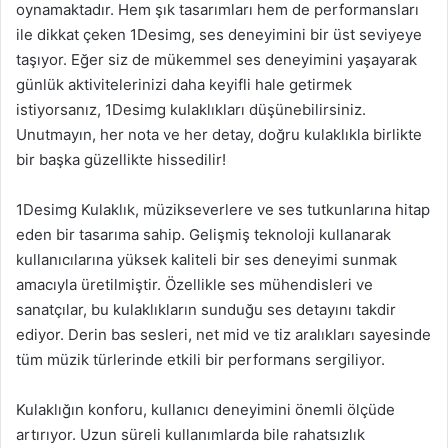
oynamaktadır. Hem şık tasarımları hem de performansları
ile dikkat çeken 1Desimg, ses deneyimini bir üst seviyeye
taşıyor. Eğer siz de mükemmel ses deneyimini yaşayarak
günlük aktivitelerinizi daha keyifli hale getirmek
istiyorsanız, 1Desimg kulaklıkları düşünebilirsiniz.
Unutmayın, her nota ve her detay, doğru kulaklıkla birlikte
bir başka güzellikte hissedilir!
1Desimg Kulaklık, müzikseverlere ve ses tutkunlarına hitap
eden bir tasarıma sahip. Gelişmiş teknoloji kullanarak
kullanıcılarına yüksek kaliteli bir ses deneyimi sunmak
amacıyla üretilmiştir. Özellikle ses mühendisleri ve
sanatçılar, bu kulaklıkların sunduğu ses detayını takdir
ediyor. Derin bas sesleri, net mid ve tiz aralıkları sayesinde
tüm müzik türlerinde etkili bir performans sergiliyor.
Kulaklığın konforu, kullanıcı deneyimini önemli ölçüde
artırıyor. Uzun süreli kullanımlarda bile rahatsızlık