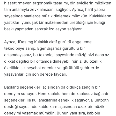
hissettirmeyen ergonomik tasarımı, dinleyicilerin müzikten
tam anlamıyla zevk almasını sağlıyor. Ayrıca, hafif yapısı
sayesinde saatlerce müzik dinlemek mümkün. Kulaklıkların
yastıkları yumuşak bir malzemeden üretildiği için kulağı
baskı yapmadan sararak izolasyon sağlıyor.
Ayrıca, 1Desimg Kulaklık aktif gürültü engelleme
teknolojiye sahip. Eğer dışarıda gürültülü bir
ortamdaysanız, bu teknoloji sayesinde müziğinizi daha az
dikkat dağıtıcı bir ortamda dinleyebilirsiniz. Bu özellik,
özellikle sık seyahat edenler ve gürültülü şehirlerde
yaşayanlar için son derece faydalı.
Bağlantı seçenekleri açısından da oldukça zengin bir
deneyim sunuyor. Hem kablolu hem de kablosuz bağlantı
seçenekleri ile kullanıcılarına esneklik sağlıyor. Bluetooth
desteği sayesinde kablo karmaşasından uzak bir müzik
deneyimi yaşamak mümkün. Bunun yanı sıra, kablolu