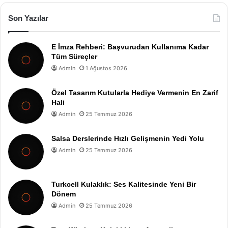
Son Yazılar
E İmza Rehberi: Başvurudan Kullanıma Kadar
Tüm Süreçler
Admin
1 Ağustos 2026
Özel Tasarım Kutularla Hediye Vermenin En Zarif
Hali
Admin
25 Temmuz 2026
Salsa Derslerinde Hızlı Gelişmenin Yedi Yolu
Admin
25 Temmuz 2026
Turkcell Kulaklık: Ses Kalitesinde Yeni Bir
Dönem
Admin
25 Temmuz 2026