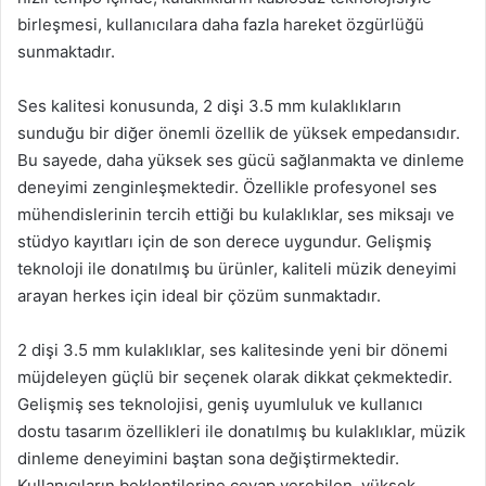
birleşmesi, kullanıcılara daha fazla hareket özgürlüğü
sunmaktadır.
Ses kalitesi konusunda, 2 dişi 3.5 mm kulaklıkların
sunduğu bir diğer önemli özellik de yüksek empedansıdır.
Bu sayede, daha yüksek ses gücü sağlanmakta ve dinleme
deneyimi zenginleşmektedir. Özellikle profesyonel ses
mühendislerinin tercih ettiği bu kulaklıklar, ses miksajı ve
stüdyo kayıtları için de son derece uygundur. Gelişmiş
teknoloji ile donatılmış bu ürünler, kaliteli müzik deneyimi
arayan herkes için ideal bir çözüm sunmaktadır.
2 dişi 3.5 mm kulaklıklar, ses kalitesinde yeni bir dönemi
müjdeleyen güçlü bir seçenek olarak dikkat çekmektedir.
Gelişmiş ses teknolojisi, geniş uyumluluk ve kullanıcı
dostu tasarım özellikleri ile donatılmış bu kulaklıklar, müzik
dinleme deneyimini baştan sona değiştirmektedir.
Kullanıcıların beklentilerine cevap verebilen, yüksek