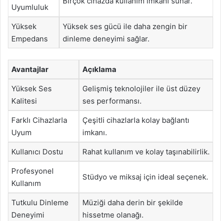
Birçok cihazda kullanım imkanı sunar.
Uyumluluk
Yüksek
Yüksek ses gücü ile daha zengin bir
Empedans
dinleme deneyimi sağlar.
Avantajlar
Açıklama
Yüksek Ses
Gelişmiş teknolojiler ile üst düzey
Kalitesi
ses performansı.
Farklı Cihazlarla
Çeşitli cihazlarla kolay bağlantı
Uyum
imkanı.
Kullanıcı Dostu
Rahat kullanım ve kolay taşınabilirlik.
Profesyonel
Stüdyo ve miksaj için ideal seçenek.
Kullanım
Tutkulu Dinleme
Müziği daha derin bir şekilde
Deneyimi
hissetme olanağı.