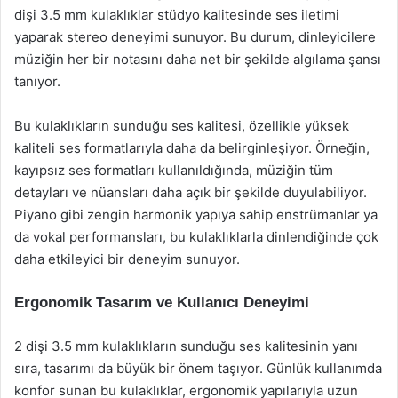
dişi 3.5 mm kulaklıklar stüdyo kalitesinde ses iletimi
yaparak stereo deneyimi sunuyor. Bu durum, dinleyicilere
müziğin her bir notasını daha net bir şekilde algılama şansı
tanıyor.
Bu kulaklıkların sunduğu ses kalitesi, özellikle yüksek
kaliteli ses formatlarıyla daha da belirginleşiyor. Örneğin,
kayıpsız ses formatları kullanıldığında, müziğin tüm
detayları ve nüansları daha açık bir şekilde duyulabiliyor.
Piyano gibi zengin harmonik yapıya sahip enstrümanlar ya
da vokal performansları, bu kulaklıklarla dinlendiğinde çok
daha etkileyici bir deneyim sunuyor.
Ergonomik Tasarım ve Kullanıcı Deneyimi
2 dişi 3.5 mm kulaklıkların sunduğu ses kalitesinin yanı
sıra, tasarımı da büyük bir önem taşıyor. Günlük kullanımda
konfor sunan bu kulaklıklar, ergonomik yapılarıyla uzun