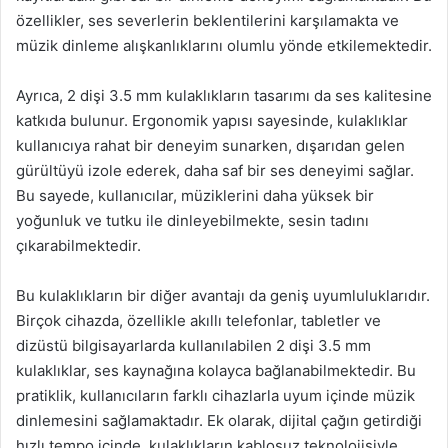
özellikler, ses severlerin beklentilerini karşılamakta ve
müzik dinleme alışkanlıklarını olumlu yönde etkilemektedir.
Ayrıca, 2 dişi 3.5 mm kulaklıkların tasarımı da ses kalitesine
katkıda bulunur. Ergonomik yapısı sayesinde, kulaklıklar
kullanıcıya rahat bir deneyim sunarken, dışarıdan gelen
gürültüyü izole ederek, daha saf bir ses deneyimi sağlar.
Bu sayede, kullanıcılar, müziklerini daha yüksek bir
yoğunluk ve tutku ile dinleyebilmekte, sesin tadını
çıkarabilmektedir.
Bu kulaklıkların bir diğer avantajı da geniş uyumluluklarıdır.
Birçok cihazda, özellikle akıllı telefonlar, tabletler ve
dizüstü bilgisayarlarda kullanılabilen 2 dişi 3.5 mm
kulaklıklar, ses kaynağına kolayca bağlanabilmektedir. Bu
pratiklik, kullanıcıların farklı cihazlarla uyum içinde müzik
dinlemesini sağlamaktadır. Ek olarak, dijital çağın getirdiği
hızlı tempo içinde, kulaklıkların kablosuz teknolojisiyle