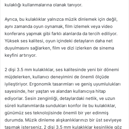
kulaklığı kullanmalarına olanak tanıyor.
Ayrıca, bu kulaklıklar yalnızca müzik dinlemek için değil,
aynı zamanda oyun oynamak, film izlemek veya video
konferans yapmak gibi farklı alanlarda da tercih ediliyor.
Yüksek ses kalitesi, oyun içindeki detayların daha net
duyulmasını sağlarken, film ve dizi izlerken de sinema
keyfini artırıyor.
2 dişi 3.5 mm kulaklıklar, ses kalitesinde yeni bir dönemi
müjdelerken, kullanıcı deneyimini de önemli ölçüde
iyileştiriyor. Ergonomik tasarımları ve geniş uyumlulukları
sayesinde, her yaştan ve alandan kullanıcıya hitap
ediyorlar. Sesin zenginliği, detaylardaki netlik, ve uzun
süreli kullanımlarda sundukları konfor ile bu kulaklıklar,
günümüz ses teknolojisinde önemli bir yer edinmiş
durumda. Müzik dinleme alışkanlıklarınızı bir üst seviyeye
taşımak isterseniz, 2 dişi 3.5 mm kulaklıklar kesinlikle göz