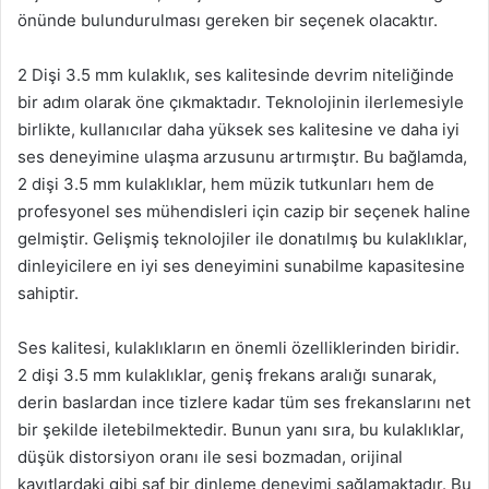
önünde bulundurulması gereken bir seçenek olacaktır.
2 Dişi 3.5 mm kulaklık, ses kalitesinde devrim niteliğinde
bir adım olarak öne çıkmaktadır. Teknolojinin ilerlemesiyle
birlikte, kullanıcılar daha yüksek ses kalitesine ve daha iyi
ses deneyimine ulaşma arzusunu artırmıştır. Bu bağlamda,
2 dişi 3.5 mm kulaklıklar, hem müzik tutkunları hem de
profesyonel ses mühendisleri için cazip bir seçenek haline
gelmiştir. Gelişmiş teknolojiler ile donatılmış bu kulaklıklar,
dinleyicilere en iyi ses deneyimini sunabilme kapasitesine
sahiptir.
Ses kalitesi, kulaklıkların en önemli özelliklerinden biridir.
2 dişi 3.5 mm kulaklıklar, geniş frekans aralığı sunarak,
derin baslardan ince tizlere kadar tüm ses frekanslarını net
bir şekilde iletebilmektedir. Bunun yanı sıra, bu kulaklıklar,
düşük distorsiyon oranı ile sesi bozmadan, orijinal
kayıtlardaki gibi saf bir dinleme deneyimi sağlamaktadır. Bu