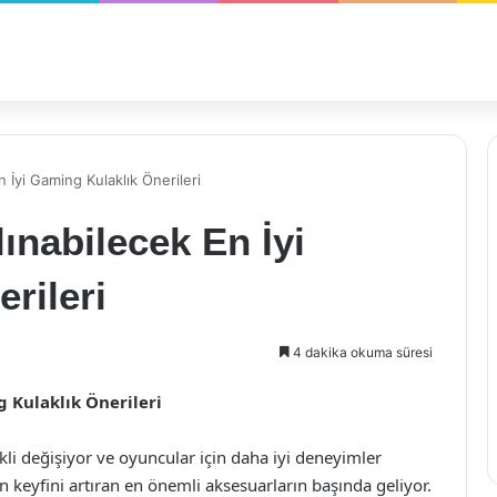
n İyi Gaming Kulaklık Önerileri
ınabilecek En İyi
rileri
4 dakika okuma süresi
g Kulaklık Önerileri
kli değişiyor ve oyuncular için daha iyi deneyimler
 keyfini artıran en önemli aksesuarların başında geliyor.