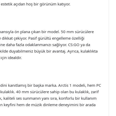
a estetik açıdan hoş bir görünüm katıyor.
ansıyla ön plana çıkan bir model. 50 mm sürücülere
 dikkat çekiyor. Pasif gürültü engelleme özelliği
ine daha fazla odaklanmanızı sağlıyor. CS:GO ya da
kilde duyabilmeniz büyük bir avantaj. Ayrıca, kulaklıkta
çin idealdir.
ini kanıtlamış bir başka marka. Arctis 1 modeli, hem PC
kulaklık. 40 mm sürücülere sahip olan bu kulaklık, zarif
ık, kaliteli ses sunmanın yanı sıra, konforlu bir kullanım
yun keyfini hem de müzik dinleme deneyimini bir arada