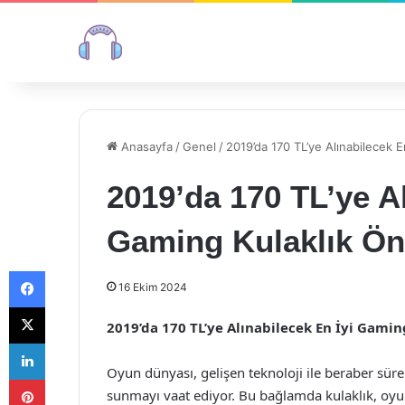
Anasayfa
/
Genel
/
2019’da 170 TL’ye Alınabilecek E
2019’da 170 TL’ye Al
Gaming Kulaklık Öne
Facebook
16 Ekim 2024
X
2019’da 170 TL’ye Alınabilecek En İyi Gamin
LinkedIn
Oyun dünyası, gelişen teknoloji ile beraber süre
Pinterest
sunmayı vaat ediyor. Bu bağlamda kulaklık, oyun