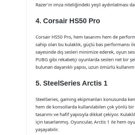
Razer’ın imza niteliğindeki yeşil aydınlatması d
4.
Corsair HS50 Pro
Corsair HS50 Pro, hem tasarımı hem de perform
sahip olan bu kulaklık, güçlü bas performansı ile
sayesinde dış sesleri minimize ederek, oyun ses
PUBG gibi rekabetçi oyunlarda sesleri net bir şe
bulunan dayanıklı yapısı, uzun ömürlü kullanım i
5.
SteelSeries Arctis 1
SteelSeries, gaming ekipmanları konusunda kend
hem de konsollarda kullanılabilen çok yönlü bir 
tasarımı ve hafif yapısıyla dikkat çekiyor. Kulakl
için tasarlanmış. Oyuncular, Arctis 1 ile hem o
yaşayabilir.