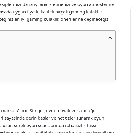
iplerinizi daha iyi analiz etmenizi ve oyun atmosferine
asada uygun fiyatlı, kaliteli birçok gaming kulaklık
eğiniz en iyi gaming kulaklık önerilerine değineceğiz.
 marka. Cloud Stinger, uygun fiyatı ve sunduğu
ri sayesinde derin baslar ve net tizler sunarak oyun
la uzun süreli oyun seanslarında rahatsızlık hissi
yesinde kulaklık, istediğiniz zaman kolayca saklanabiliyor.