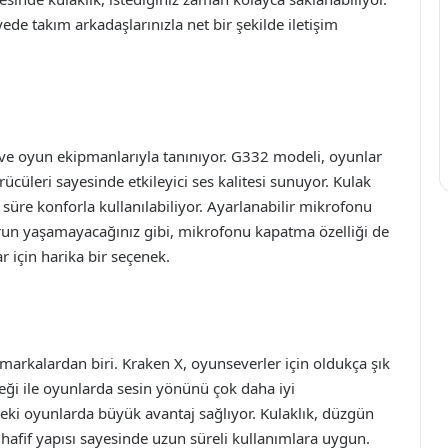
ede takım arkadaşlarınızla net bir şekilde iletişim
 ve oyun ekipmanlarıyla tanınıyor. G332 modeli, oyunlar
ücüleri sayesinde etkileyici ses kalitesi sunuyor. Kulak
 süre konforla kullanılabiliyor. Ayarlanabilir mikrofonu
orun yaşamayacağınız gibi, mikrofonu kapatma özelliği de
 için harika bir seçenek.
 markalardan biri. Kraken X, oyunseverler için oldukça şık
teği ile oyunlarda sesin yönünü çok daha iyi
ündeki oyunlarda büyük avantaj sağlıyor. Kulaklık, düzgün
ve hafif yapısı sayesinde uzun süreli kullanımlara uygun.