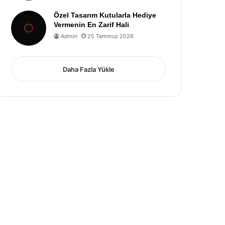
Özel Tasarım Kutularla Hediye
Vermenin En Zarif Hali
Admin
25 Temmuz 2026
Daha Fazla Yükle