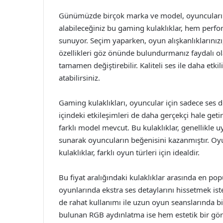
Günümüzde birçok marka ve model, oyuncuların 
alabileceğiniz bu gaming kulaklıklar, hem perf
sunuyor. Seçim yaparken, oyun alışkanlıklarınızı,
özellikleri göz önünde bulundurmanız faydalı ola
tamamen değiştirebilir. Kaliteli ses ile daha etk
atabilirsiniz.
Gaming kulaklıkları, oyuncular için sadece ses
içindeki etkileşimleri de daha gerçekçi hale getir
farklı model mevcut. Bu kulaklıklar, genellikle u
sunarak oyuncuların beğenisini kazanmıştır. Oyu
kulaklıklar, farklı oyun türleri için idealdir.
Bu fiyat aralığındaki kulaklıklar arasında en po
oyunlarında ekstra ses detaylarını hissetmek ist
de rahat kullanımı ile uzun oyun seanslarında bil
bulunan RGB aydınlatma ise hem estetik bir gö