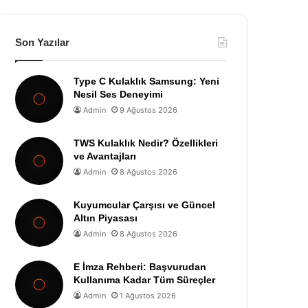
Son Yazılar
Type C Kulaklık Samsung: Yeni
Nesil Ses Deneyimi
Admin
9 Ağustos 2026
TWS Kulaklık Nedir? Özellikleri
ve Avantajları
Admin
8 Ağustos 2026
Kuyumcular Çarşısı ve Güncel
Altın Piyasası
Admin
8 Ağustos 2026
E İmza Rehberi: Başvurudan
Kullanıma Kadar Tüm Süreçler
Admin
1 Ağustos 2026