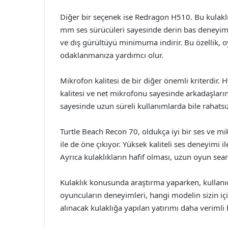
Diğer bir seçenek ise Redragon H510. Bu kulaklı
mm ses sürücüleri sayesinde derin bas deneyimi s
ve dış gürültüyü minimuma indirir. Bu özellik, oy
odaklanmanıza yardımcı olur.
Mikrofon kalitesi de bir diğer önemli kriterdir.
kalitesi ve net mikrofonu sayesinde arkadaşlarınız
sayesinde uzun süreli kullanımlarda bile rahatsı
Turtle Beach Recon 70, oldukça iyi bir ses ve m
ile de öne çıkıyor. Yüksek kaliteli ses deneyimi i
Ayrıca kulaklıkların hafif olması, uzun oyun sean
Kulaklık konusunda araştırma yaparken, kullanıcı
oyuncuların deneyimleri, hangi modelin sizin içi
alınacak kulaklığa yapılan yatırımı daha verimli h