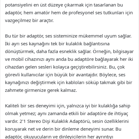
potansiyelini en üst düzeye çıkarmak için tasarlanan bu
adaptör, hem amatör hem de profesyonel ses tutkunları için
vazgeçilmez bir araçtır.
Bu tür bir adaptör, ses sisteminize mükemmel uyum sağlar.
İki ayrı ses kaynağını tek bir kulaklık bağlantısına
dönüştürmek, daha fazla esneklik sağlar. Örneğin, bilgisayar
ve mobil cihazınızı aynı anda bu adaptöre bağlayarak her iki
cihazdan gelen sesleri kolayca geçiştirebilirsiniz. Bu, çok
görevli kullanıcılar için büyük bir avantajdır. Böylece, ses
kaynağınızı değiştirmek için kabloları söküp takmak gibi bir
zahmete girmenize gerek kalmaz.
Kaliteli bir ses deneyimi için, yalnızca iyi bir kulaklığa sahip
olmak yetmez; aynı zamanda etkili bir adaptöre de ihtiyaç
vardır. 2’1 Stereo Dişi Kulaklık Adaptörü, sesin özelliklerini
koruyarak net ve derin bir dinleme deneyimi sunar. Bu
adaptör, okuyucuların ve dinleyicilerin her ayrıntıyı