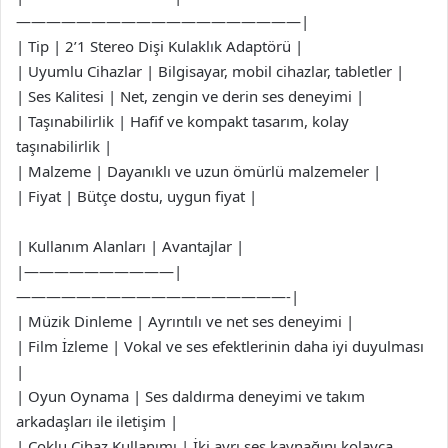
———————————————————|
| Tip | 2’1 Stereo Dişi Kulaklık Adaptörü |
| Uyumlu Cihazlar | Bilgisayar, mobil cihazlar, tabletler |
| Ses Kalitesi | Net, zengin ve derin ses deneyimi |
| Taşınabilirlik | Hafif ve kompakt tasarım, kolay
taşınabilirlik |
| Malzeme | Dayanıklı ve uzun ömürlü malzemeler |
| Fiyat | Bütçe dostu, uygun fiyat |
| Kullanım Alanları | Avantajlar |
|——————————|
——————————————————-|
| Müzik Dinleme | Ayrıntılı ve net ses deneyimi |
| Film İzleme | Vokal ve ses efektlerinin daha iyi duyulması
|
| Oyun Oynama | Ses daldırma deneyimi ve takım
arkadaşları ile iletişim |
| Çoklu Cihaz Kullanımı | İki ayrı ses kaynağını kolayca