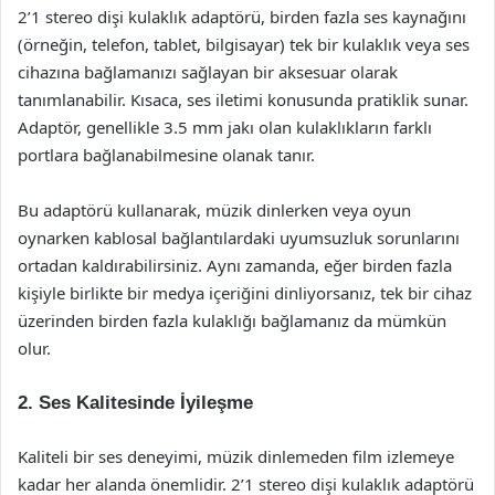
2’1 stereo dişi kulaklık adaptörü, birden fazla ses kaynağını
(örneğin, telefon, tablet, bilgisayar) tek bir kulaklık veya ses
cihazına bağlamanızı sağlayan bir aksesuar olarak
tanımlanabilir. Kısaca, ses iletimi konusunda pratiklik sunar.
Adaptör, genellikle 3.5 mm jakı olan kulaklıkların farklı
portlara bağlanabilmesine olanak tanır.
Bu adaptörü kullanarak, müzik dinlerken veya oyun
oynarken kablosal bağlantılardaki uyumsuzluk sorunlarını
ortadan kaldırabilirsiniz. Aynı zamanda, eğer birden fazla
kişiyle birlikte bir medya içeriğini dinliyorsanız, tek bir cihaz
üzerinden birden fazla kulaklığı bağlamanız da mümkün
olur.
2. Ses Kalitesinde İyileşme
Kaliteli bir ses deneyimi, müzik dinlemeden film izlemeye
kadar her alanda önemlidir. 2’1 stereo dişi kulaklık adaptörü