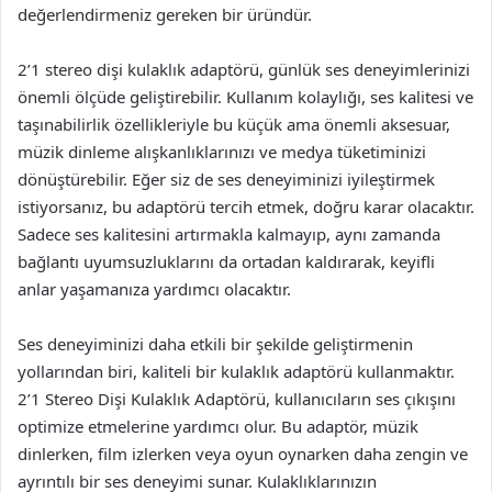
değerlendirmeniz gereken bir üründür.
2’1 stereo dişi kulaklık adaptörü, günlük ses deneyimlerinizi
önemli ölçüde geliştirebilir. Kullanım kolaylığı, ses kalitesi ve
taşınabilirlik özellikleriyle bu küçük ama önemli aksesuar,
müzik dinleme alışkanlıklarınızı ve medya tüketiminizi
dönüştürebilir. Eğer siz de ses deneyiminizi iyileştirmek
istiyorsanız, bu adaptörü tercih etmek, doğru karar olacaktır.
Sadece ses kalitesini artırmakla kalmayıp, aynı zamanda
bağlantı uyumsuzluklarını da ortadan kaldırarak, keyifli
anlar yaşamanıza yardımcı olacaktır.
Ses deneyiminizi daha etkili bir şekilde geliştirmenin
yollarından biri, kaliteli bir kulaklık adaptörü kullanmaktır.
2’1 Stereo Dişi Kulaklık Adaptörü, kullanıcıların ses çıkışını
optimize etmelerine yardımcı olur. Bu adaptör, müzik
dinlerken, film izlerken veya oyun oynarken daha zengin ve
ayrıntılı bir ses deneyimi sunar. Kulaklıklarınızın