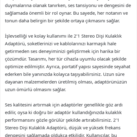
duymalarına olanak tanırken, ses tansiyonu ve dengesini de
sağlamada önemli bir rol oynar. Bu sayede, her notanın ve
tonun daha belirgin bir şekilde ortaya çıkmasını sağlar.
İşlevselliği ve kolay kullanımı ile 2’1 Stereo Dişi Kulaklık
Adaptörü, soketlerinizi ve kablolarınızı karmaşık hale
getirmeden ses deneyiminizi geliştirmek için harika bir
çözümdür. Tasarımı, her tür cihazla uyumlu olacak şekilde
optimize edilmiştir. Ayrıca, portatif yapısı sayesinde seyahat
ederken bile yanınızda kolayca taşıyabilirsiniz. Uzun süre
dayanan malzemelerden üretilmiş olması, adaptörünüzün
uzun ömürlü olmasını sağlar.
Ses kalitesini artırmak için adaptörler genellikle göz ardı
edilir, oysa ki doğru bir adaptör kullandığınızda kulaklık
performansını gözle görülür şekilde artırabilirsiniz. 2’1
Stereo Dişi Kulaklık Adaptörü, düşük ve yüksek frekans
dengesini sağlamada oldukça etkilidir. Kullanıcılar, bu