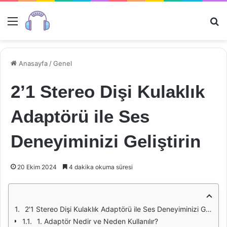
Menü
Ar
Anasayfa
/
Genel
2’1 Stereo Dişi Kulaklık
Adaptörü ile Ses
Deneyiminizi Geliştirin
20 Ekim 2024
4 dakika okuma süresi
2'1 Stereo Dişi Kulaklık Adaptörü ile Ses Deneyiminizi Geliştirin
1. Adaptör Nedir ve Neden Kullanılır?