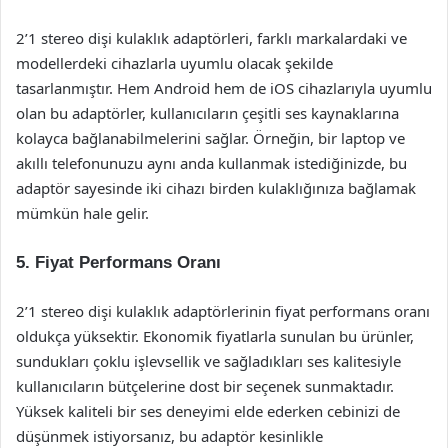
2’1 stereo dişi kulaklık adaptörleri, farklı markalardaki ve
modellerdeki cihazlarla uyumlu olacak şekilde
tasarlanmıştır. Hem Android hem de iOS cihazlarıyla uyumlu
olan bu adaptörler, kullanıcıların çeşitli ses kaynaklarına
kolayca bağlanabilmelerini sağlar. Örneğin, bir laptop ve
akıllı telefonunuzu aynı anda kullanmak istediğinizde, bu
adaptör sayesinde iki cihazı birden kulaklığınıza bağlamak
mümkün hale gelir.
5. Fiyat Performans Oranı
2’1 stereo dişi kulaklık adaptörlerinin fiyat performans oranı
oldukça yüksektir. Ekonomik fiyatlarla sunulan bu ürünler,
sundukları çoklu işlevsellik ve sağladıkları ses kalitesiyle
kullanıcıların bütçelerine dost bir seçenek sunmaktadır.
Yüksek kaliteli bir ses deneyimi elde ederken cebinizi de
düşünmek istiyorsanız, bu adaptör kesinlikle