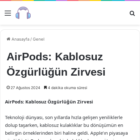
Menü
Ar
Anasayfa
/
Genel
AirPods: Kablosuz
Özgürlüğün Zirvesi
27 Ağustos 2024
4 dakika okuma süresi
AirPods: Kablosuz Özgürlüğün Zirvesi
Teknoloji dünyası, son yıllarda hızla gelişen yeniliklerle
dolup taşarken, kablosuz kulaklıklar bu dönüşümün en
belirgin örneklerinden biri haline geldi. Apple’ın piyasaya