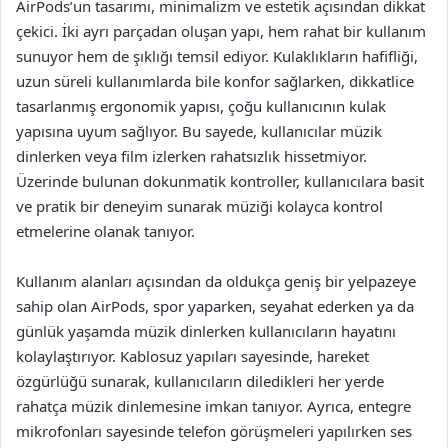
AirPods’un tasarımı, minimalizm ve estetik açısından dikkat
çekici. İki ayrı parçadan oluşan yapı, hem rahat bir kullanım
sunuyor hem de şıklığı temsil ediyor. Kulaklıkların hafifliği,
uzun süreli kullanımlarda bile konfor sağlarken, dikkatlice
tasarlanmış ergonomik yapısı, çoğu kullanıcının kulak
yapısına uyum sağlıyor. Bu sayede, kullanıcılar müzik
dinlerken veya film izlerken rahatsızlık hissetmiyor.
Üzerinde bulunan dokunmatik kontroller, kullanıcılara basit
ve pratik bir deneyim sunarak müziği kolayca kontrol
etmelerine olanak tanıyor.
Kullanım alanları açısından da oldukça geniş bir yelpazeye
sahip olan AirPods, spor yaparken, seyahat ederken ya da
günlük yaşamda müzik dinlerken kullanıcıların hayatını
kolaylaştırıyor. Kablosuz yapıları sayesinde, hareket
özgürlüğü sunarak, kullanıcıların diledikleri her yerde
rahatça müzik dinlemesine imkan tanıyor. Ayrıca, entegre
mikrofonları sayesinde telefon görüşmeleri yapılırken ses