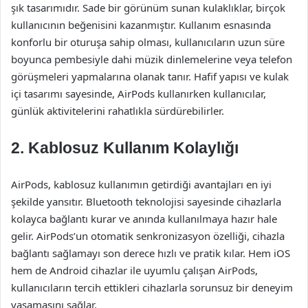
şık tasarımıdır. Sade bir görünüm sunan kulaklıklar, birçok
kullanıcının beğenisini kazanmıştır. Kullanım esnasında
konforlu bir oturuşa sahip olması, kullanıcıların uzun süre
boyunca pembesiyle dahi müzik dinlemelerine veya telefon
görüşmeleri yapmalarına olanak tanır. Hafif yapısı ve kulak
içi tasarımı sayesinde, AirPods kullanırken kullanıcılar,
günlük aktivitelerini rahatlıkla sürdürebilirler.
2. Kablosuz Kullanım Kolaylığı
AirPods, kablosuz kullanımın getirdiği avantajları en iyi
şekilde yansıtır. Bluetooth teknolojisi sayesinde cihazlarla
kolayca bağlantı kurar ve anında kullanılmaya hazır hale
gelir. AirPods’un otomatik senkronizasyon özelliği, cihazla
bağlantı sağlamayı son derece hızlı ve pratik kılar. Hem iOS
hem de Android cihazlar ile uyumlu çalışan AirPods,
kullanıcıların tercih ettikleri cihazlarla sorunsuz bir deneyim
yaşamasını sağlar.