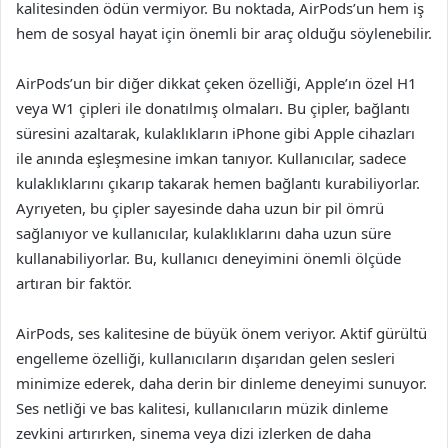
kalitesinden ödün vermiyor. Bu noktada, AirPods’un hem iş
hem de sosyal hayat için önemli bir araç olduğu söylenebilir.
AirPods’un bir diğer dikkat çeken özelliği, Apple’ın özel H1
veya W1 çipleri ile donatılmış olmaları. Bu çipler, bağlantı
süresini azaltarak, kulaklıkların iPhone gibi Apple cihazları
ile anında eşleşmesine imkan tanıyor. Kullanıcılar, sadece
kulaklıklarını çıkarıp takarak hemen bağlantı kurabiliyorlar.
Ayrıyeten, bu çipler sayesinde daha uzun bir pil ömrü
sağlanıyor ve kullanıcılar, kulaklıklarını daha uzun süre
kullanabiliyorlar. Bu, kullanıcı deneyimini önemli ölçüde
artıran bir faktör.
AirPods, ses kalitesine de büyük önem veriyor. Aktif gürültü
engelleme özelliği, kullanıcıların dışarıdan gelen sesleri
minimize ederek, daha derin bir dinleme deneyimi sunuyor.
Ses netliği ve bas kalitesi, kullanıcıların müzik dinleme
zevkini artırırken, sinema veya dizi izlerken de daha