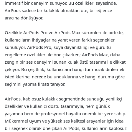
immersif bir deneyim sunuyor. Bu özellikleri sayesinde,
AirPods sadece bir kulaklık olmaktan öte, bir eğlence
aracına dönüşüyor.
Özellikle AirPods Pro ve AirPods Max sürümleri ile birlikte,
kullanıcıların ihtiyaçlarına yanıt veren farklı seçenekler
sunuluyor. AirPods Pro, suya dayanıklılığı ve gürültü
engelleme özellikleri ile öne çıkarken; AirPods Max, daha
zengin bir ses deneyimi sunan kulak üstü tasarımı ile dikkat
çekiyor. Bu çeşitlilik, kullanıcılara hangi tür müzik dinlemek
istediklerine, nerede bulunduklarına ve hangi duruma göre
seçimini yapma fırsatı tanıyor.
AirPods, kablosuz kulaklık segmentinde sunduğu yenilikçi
özellikler ve kullanıcı dostu tasarımıyla, hem günlük
yaşamda hem de profesyonel hayatta önemli bir yere sahip.
Mükemmel uyum ve yüksek ses kalitesi arayanlar için ideal
bir seçenek olarak öne çıkan AirPods, kullanıcıların kablosuz