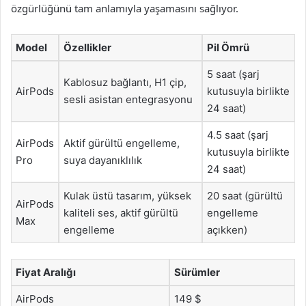
özgürlüğünü tam anlamıyla yaşamasını sağlıyor.
Model
Özellikler
Pil Ömrü
5 saat (şarj
Kablosuz bağlantı, H1 çip,
AirPods
kutusuyla birlikte
sesli asistan entegrasyonu
24 saat)
4.5 saat (şarj
AirPods
Aktif gürültü engelleme,
kutusuyla birlikte
Pro
suya dayanıklılık
24 saat)
Kulak üstü tasarım, yüksek
20 saat (gürültü
AirPods
kaliteli ses, aktif gürültü
engelleme
Max
engelleme
açıkken)
Fiyat Aralığı
Sürümler
AirPods
149 $