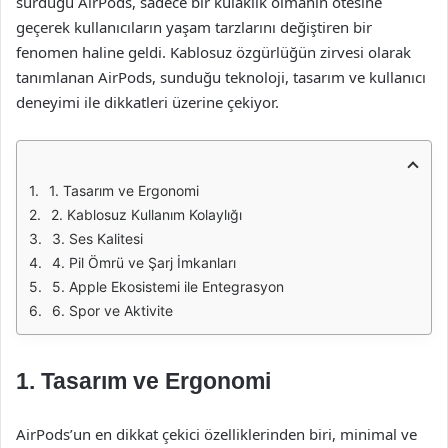
sürdüğü AirPods, sadece bir kulaklık olmanın ötesine
geçerek kullanıcıların yaşam tarzlarını değiştiren bir
fenomen haline geldi. Kablosuz özgürlüğün zirvesi olarak
tanımlanan AirPods, sunduğu teknoloji, tasarım ve kullanıcı
deneyimi ile dikkatleri üzerine çekiyor.
1. Tasarım ve Ergonomi
2. Kablosuz Kullanım Kolaylığı
3. Ses Kalitesi
4. Pil Ömrü ve Şarj İmkanları
5. Apple Ekosistemi ile Entegrasyon
6. Spor ve Aktivite
1. Tasarım ve Ergonomi
AirPods’un en dikkat çekici özelliklerinden biri, minimal ve