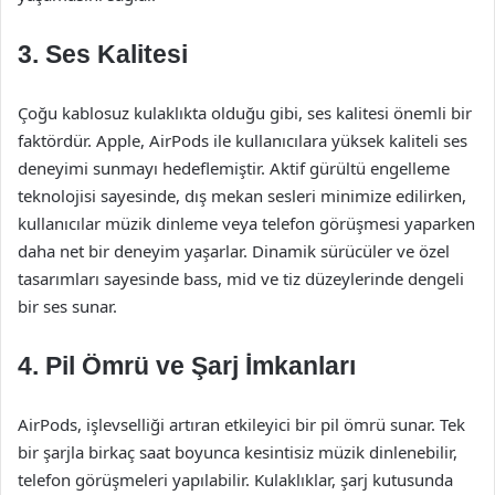
3. Ses Kalitesi
Çoğu kablosuz kulaklıkta olduğu gibi, ses kalitesi önemli bir
faktördür. Apple, AirPods ile kullanıcılara yüksek kaliteli ses
deneyimi sunmayı hedeflemiştir. Aktif gürültü engelleme
teknolojisi sayesinde, dış mekan sesleri minimize edilirken,
kullanıcılar müzik dinleme veya telefon görüşmesi yaparken
daha net bir deneyim yaşarlar. Dinamik sürücüler ve özel
tasarımları sayesinde bass, mid ve tiz düzeylerinde dengeli
bir ses sunar.
4. Pil Ömrü ve Şarj İmkanları
AirPods, işlevselliği artıran etkileyici bir pil ömrü sunar. Tek
bir şarjla birkaç saat boyunca kesintisiz müzik dinlenebilir,
telefon görüşmeleri yapılabilir. Kulaklıklar, şarj kutusunda