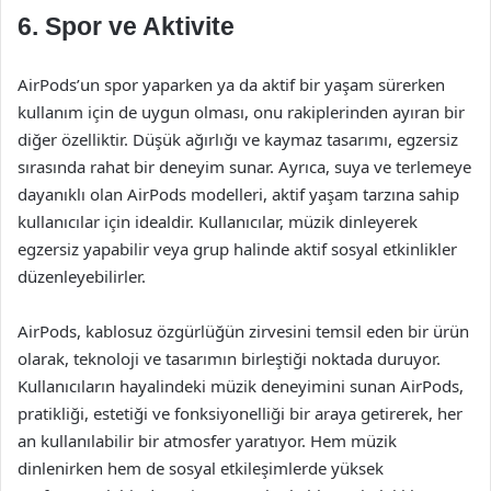
6. Spor ve Aktivite
AirPods’un spor yaparken ya da aktif bir yaşam sürerken
kullanım için de uygun olması, onu rakiplerinden ayıran bir
diğer özelliktir. Düşük ağırlığı ve kaymaz tasarımı, egzersiz
sırasında rahat bir deneyim sunar. Ayrıca, suya ve terlemeye
dayanıklı olan AirPods modelleri, aktif yaşam tarzına sahip
kullanıcılar için idealdir. Kullanıcılar, müzik dinleyerek
egzersiz yapabilir veya grup halinde aktif sosyal etkinlikler
düzenleyebilirler.
AirPods, kablosuz özgürlüğün zirvesini temsil eden bir ürün
olarak, teknoloji ve tasarımın birleştiği noktada duruyor.
Kullanıcıların hayalindeki müzik deneyimini sunan AirPods,
pratikliği, estetiği ve fonksiyonelliği bir araya getirerek, her
an kullanılabilir bir atmosfer yaratıyor. Hem müzik
dinlenirken hem de sosyal etkileşimlerde yüksek