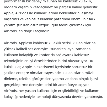
performanslı bir deneyim sunan bu kablosuz kulaklık,
modern yaşamın vazgeçilmez bir parçası haline gelmiştir.
Apple, AirPods ile kullanıcılarının beklentilerini aşmayı
başarmış ve kablosuz kulaklık pazarında önemli bir fark
yaratmıştır. Kablosuz özgürlüğün tadını çıkarmak için
AirPods, en doğru seçimdir.
AirPods, Apple’ın kablosuz kulaklık serisi, kullanıcılarına
yüksek kaliteli ses deneyimi sunarken, aynı zamanda
kullanım kolaylığı ve konfor da sağlayarak kablosuz
teknolojinin en iyi örneklerinden birini oluşturuyor. Bu
kulaklıklar, Apple’ın ekosistemi içerisinde sorunsuz bir
şekilde entegre olmaları sayesinde, kullanıcıların müzik
dinleme, telefon görüşmeleri yapma ve daha birçok işlevi
gerçekleştirme deneyimlerini bir adım öteye taşıyor.
AirPods, her yaştan kullanıcı için erişilebilirliği ve kullanım
kolaylığı nedeniyle, teknoloji dünyasında devrim yaratmıştır.