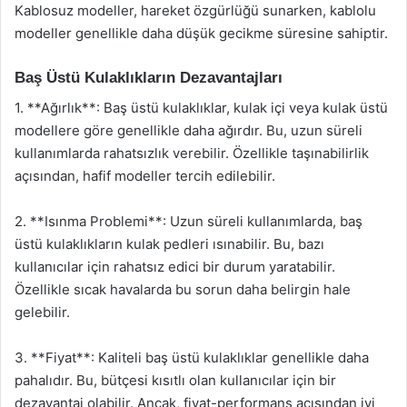
Kablosuz modeller, hareket özgürlüğü sunarken, kablolu
modeller genellikle daha düşük gecikme süresine sahiptir.
Baş Üstü Kulaklıkların Dezavantajları
1. **Ağırlık**: Baş üstü kulaklıklar, kulak içi veya kulak üstü
modellere göre genellikle daha ağırdır. Bu, uzun süreli
kullanımlarda rahatsızlık verebilir. Özellikle taşınabilirlik
açısından, hafif modeller tercih edilebilir.
2. **Isınma Problemi**: Uzun süreli kullanımlarda, baş
üstü kulaklıkların kulak pedleri ısınabilir. Bu, bazı
kullanıcılar için rahatsız edici bir durum yaratabilir.
Özellikle sıcak havalarda bu sorun daha belirgin hale
gelebilir.
3. **Fiyat**: Kaliteli baş üstü kulaklıklar genellikle daha
pahalıdır. Bu, bütçesi kısıtlı olan kullanıcılar için bir
dezavantaj olabilir. Ancak, fiyat-performans açısından iyi