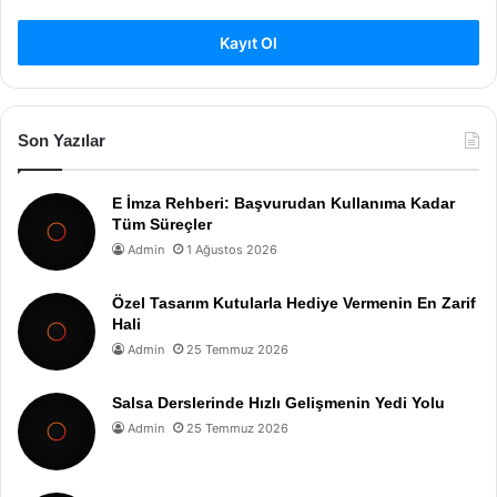
Kayıt Ol
Son Yazılar
E İmza Rehberi: Başvurudan Kullanıma Kadar
Tüm Süreçler
Admin
1 Ağustos 2026
Özel Tasarım Kutularla Hediye Vermenin En Zarif
Hali
Admin
25 Temmuz 2026
Salsa Derslerinde Hızlı Gelişmenin Yedi Yolu
Admin
25 Temmuz 2026