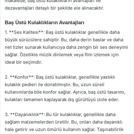
makalede, baş üstü kulaklıkların avantajları ve
dezavantajları detaylı bir şekilde ele alınacaktır.
Baş Üstü Kulaklıkların Avantajları
1. **Ses Kalitesi**: Baş üstü kulaklıklar genellikle daha
büyük sürücülere sahiptir. Bu, daha derin baslar ve daha
net tizler sunarak kullanıcıya daha zengin bir ses deneyimi
sağlar. Özellikle müzik dinlemek veya film izlemek için
ideal bir seçimdir.
2. **Konfor**: Baş üstü kulaklıklar, genellikle yastıklı
kulaklık pedleri ile donatılmıştır. Bu, uzun süreli
kullanımlarda bile konfor sağlar. Ayrıca, baş üstü tasarımı,
kulakları tamamen kaplayarak dış gürültüyü izole eder.
3. **Dayanıklılık**: Bu tür kulaklıklar, genellikle daha
sağlam malzemelerden üretilir. Bu, onları daha dayanıklı
hale getirir ve uzun ömürlü kullanım sağlar. Taşınabilirlik