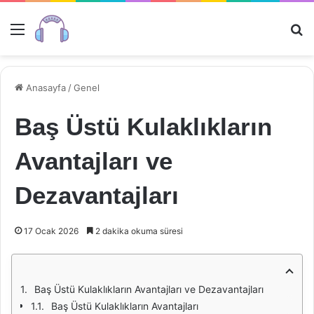
Menü
Ar
Anasayfa
/
Genel
Baş Üstü Kulaklıkların
Avantajları ve
Dezavantajları
17 Ocak 2026
2 dakika okuma süresi
Baş Üstü Kulaklıkların Avantajları ve Dezavantajları
Baş Üstü Kulaklıkların Avantajları