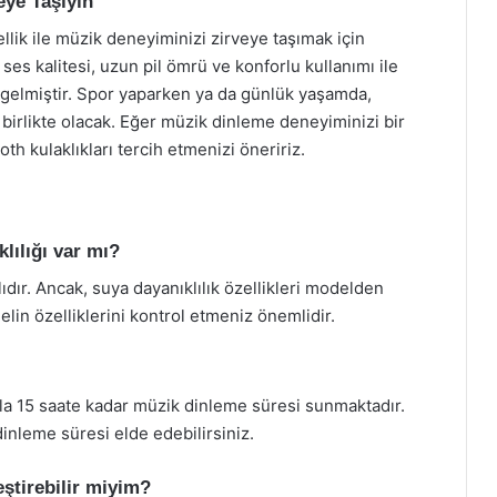
eye Taşıyın
llik ile müzik deneyiminizi zirveye taşımak için
ses kalitesi, uzun pil ömrü ve konforlu kullanımı ile
 gelmiştir. Spor yaparken ya da günlük yaşamda,
e birlikte olacak. Eğer müzik dinleme deneyiminizi bir
th kulaklıkları tercih etmenizi öneririz.
lılığı var mı?
ıdır. Ancak, suya dayanıklılık özellikleri modelden
in özelliklerini kontrol etmeniz önemlidir.
rjla 15 saate kadar müzik dinleme süresi sunmaktadır.
 dinleme süresi elde edebilirsiniz.
eştirebilir miyim?