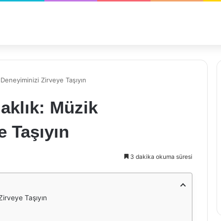
 Deneyiminizi Zirveye Taşıyın
aklık: Müzik
e Taşıyın
3 dakika okuma süresi
Zirveye Taşıyın