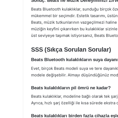
Sonuç: Beats ile Müzik Deneyiminizi Zirv
Beats Bluetooth kulaklıklar, sunduğu birçok öze
mükemmel bir seçimdir. Estetik tasarımı, üstün 
Beats, müzik tutkunlarının vazgeçilmezi haline
müziğin keyfini çıkarırken bu kulaklıklar sizinl
üst seviyeye taşımak istiyorsanız, Beats Bluetoo
SSS (Sıkça Sorulan Sorular)
Beats Bluetooth kulaklıkların suya dayanık
Evet, birçok Beats modeli suya ve tere dayanıkl
modele değişebilir. Almayı düşündüğünüz model
Beats kulaklıkların pil ömrü ne kadar?
Beats kulaklıklar, modeline bağlı olarak tek şa
Ayrıca, hızlı şarj özelliği ile kısa sürede ekstra
Beats kulaklıkları birden fazla cihazla eşl