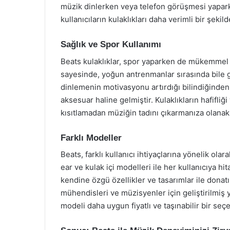
müzik dinlerken veya telefon görüşmesi yaparke
kullanıcıların kulaklıkları daha verimli bir şekil
Sağlık ve Spor Kullanımı
Beats kulaklıklar, spor yaparken de mükemmel b
sayesinde, yoğun antrenmanlar sırasında bile gü
dinlemenin motivasyonu artırdığı bilindiğinden,
aksesuar haline gelmiştir. Kulaklıkların hafifliğ
kısıtlamadan müziğin tadını çıkarmanıza olanak 
Farklı Modeller
Beats, farklı kullanıcı ihtiyaçlarına yönelik ola
ear ve kulak içi modelleri ile her kullanıcıya
kendine özgü özellikler ve tasarımlar ile donatı
mühendisleri ve müzisyenler için geliştirilmiş 
modeli daha uygun fiyatlı ve taşınabilir bir seçe