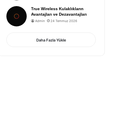
True Wireless Kulaklıkların
Avantajları ve Dezavantajları
Admin
24 Temmuz 2026
Daha Fazla Yükle