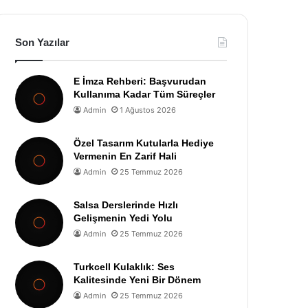
Son Yazılar
E İmza Rehberi: Başvurudan
Kullanıma Kadar Tüm Süreçler
Admin
1 Ağustos 2026
Özel Tasarım Kutularla Hediye
Vermenin En Zarif Hali
Admin
25 Temmuz 2026
Salsa Derslerinde Hızlı
Gelişmenin Yedi Yolu
Admin
25 Temmuz 2026
Turkcell Kulaklık: Ses
Kalitesinde Yeni Bir Dönem
Admin
25 Temmuz 2026