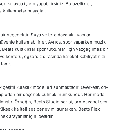
n kolayca işlem yapabilirsiniz. Bu özellikler,
de kullanmalarını sağlar.
ir seçenektir. Suya ve tere dayanıklı yapıları
venle kullanılabilirler. Ayrıca, spor yaparken müzik
 Beats kulaklıklar spor tutkunları için vazgeçilmez bir
i ve konforu, egzersiz sırasında hareket kabiliyetinizi
tanır.
rak çeşitli kulaklık modelleri sunmaktadır. Over-ear, on-
 hitap eden bir seçenek bulmak mümkündür. Her model,
lmıştır. Örneğin, Beats Studio serisi, profesyonel ses
yüksek kaliteli ses deneyimi sunarken, Beats Flex
nek arayanlar için idealdir.