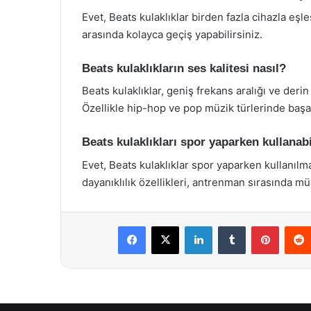
Evet, Beats kulaklıklar birden fazla cihazla eşleş
arasında kolayca geçiş yapabilirsiniz.
Beats kulaklıkların ses kalitesi nasıl?
Beats kulaklıklar, geniş frekans aralığı ve deri
Özellikle hip-hop ve pop müzik türlerinde başar
Beats kulaklıkları spor yaparken kullanab
Evet, Beats kulaklıklar spor yaparken kullanılma
dayanıklılık özellikleri, antrenman sırasında müz
Facebook
X
LinkedIn
Tumblr
Pintere