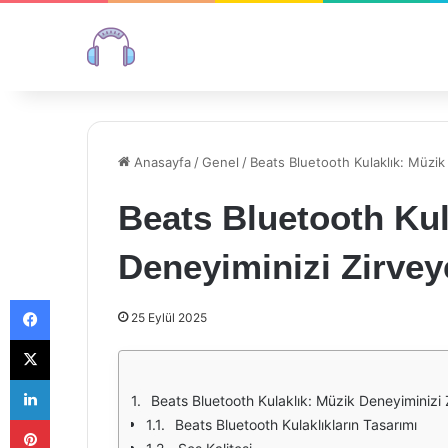
Anasayfa
/
Genel
/
Beats Bluetooth Kulaklık: Müzik
Beats Bluetooth Kul
Deneyiminizi Zirvey
Facebook
25 Eylül 2025
X
LinkedIn
Beats Bluetooth Kulaklık: Müzik Deneyiminizi 
Pinterest
Beats Bluetooth Kulaklıkların Tasarımı