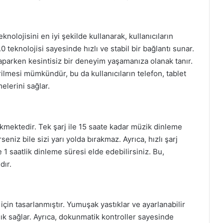
knolojisini en iyi şekilde kullanarak, kullanıcıların
 teknolojisi sayesinde hızlı ve stabil bir bağlantı sunar.
parken kesintisiz bir deneyim yaşamanıza olanak tanır.
irilmesi mümkündür, bu da kullanıcıların telefon, tablet
elerini sağlar.
çekmektedir. Tek şarj ile 15 saate kadar müzik dinleme
eniz bile sizi yarı yolda bırakmaz. Ayrıca, hızlı şarj
e 1 saatlik dinleme süresi elde edebilirsiniz. Bu,
dır.
için tasarlanmıştır. Yumuşak yastıklar ve ayarlanabilir
lık sağlar. Ayrıca, dokunmatik kontroller sayesinde