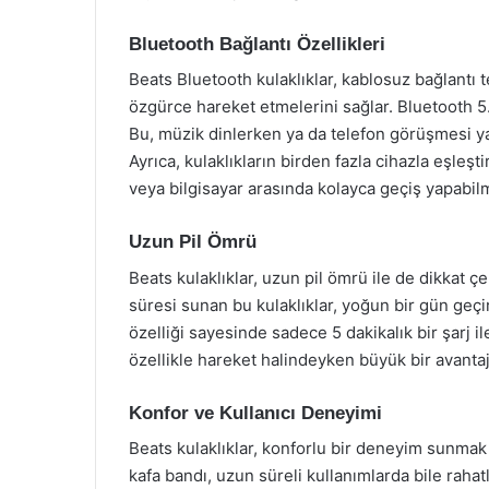
Bluetooth Bağlantı Özellikleri
Beats Bluetooth kulaklıklar, kablosuz bağlantı te
özgürce hareket etmelerini sağlar. Bluetooth 5.0
Bu, müzik dinlerken ya da telefon görüşmesi ya
Ayrıca, kulaklıkların birden fazla cihazla eşleşt
veya bilgisayar arasında kolayca geçiş yapabilm
Uzun Pil Ömrü
Beats kulaklıklar, uzun pil ömrü ile de dikkat 
süresi sunan bu kulaklıklar, yoğun bir gün geçirs
özelliği sayesinde sadece 5 dakikalık bir şarj il
özellikle hareket halindeyken büyük bir avantaj
Konfor ve Kullanıcı Deneyimi
Beats kulaklıklar, konforlu bir deneyim sunmak 
kafa bandı, uzun süreli kullanımlarda bile rahat