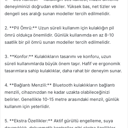
deneyiminizi doğrudan etkiler. Yüksek bas, net tizler ve
dengeli ses aralığı sunan modeller tercih edilmelidir.
2. **Pil Ömrü:** Uzun süreli kullanım için kulaklığın pil
ömrü oldukça önemlidir. Günlük kullanımda en az 8-10
saatlik bir pil ömrü sunan modeller tercih edilmelidir.
3. **Konfor:** Kulaklıkların tasarımı ve konforu, uzun
süreli kullanımlarda büyük önem taşır. Hafif ve ergonomik
tasarımlara sahip kulaklıklar, daha rahat bir deneyim sunar.
4. **Bağlantı Menzili:** Bluetooth kulaklıkların bağlantı
menzili, cihazınızdan ne kadar uzakta olabileceğinizi
belirler. Genellikle 10-15 metre arasındaki menzil, günlük
kullanım için yeterlidir.
5. **Ekstra Özellikler:** Aktif gürültü engelleme, suya
dayanıklılık, dokunmatik kontroller gibi ekstra özellikler,