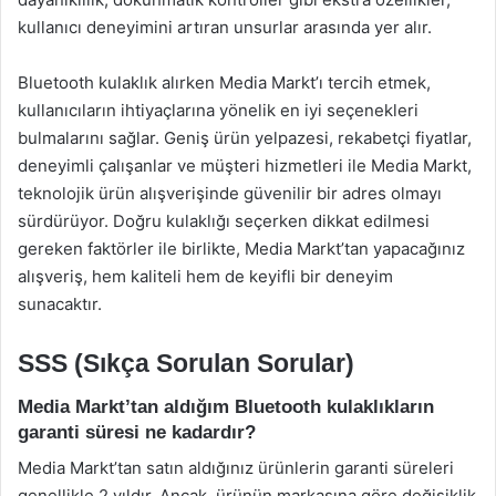
kullanıcı deneyimini artıran unsurlar arasında yer alır.
Bluetooth kulaklık alırken Media Markt’ı tercih etmek,
kullanıcıların ihtiyaçlarına yönelik en iyi seçenekleri
bulmalarını sağlar. Geniş ürün yelpazesi, rekabetçi fiyatlar,
deneyimli çalışanlar ve müşteri hizmetleri ile Media Markt,
teknolojik ürün alışverişinde güvenilir bir adres olmayı
sürdürüyor. Doğru kulaklığı seçerken dikkat edilmesi
gereken faktörler ile birlikte, Media Markt’tan yapacağınız
alışveriş, hem kaliteli hem de keyifli bir deneyim
sunacaktır.
SSS (Sıkça Sorulan Sorular)
Media Markt’tan aldığım Bluetooth kulaklıkların
garanti süresi ne kadardır?
Media Markt’tan satın aldığınız ürünlerin garanti süreleri
genellikle 2 yıldır. Ancak, ürünün markasına göre değişiklik