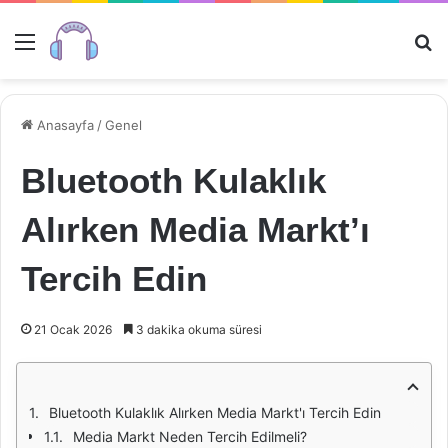
Menü
Ar
Anasayfa
/
Genel
Bluetooth Kulaklık
Alırken Media Markt’ı
Tercih Edin
21 Ocak 2026
3 dakika okuma süresi
Bluetooth Kulaklık Alırken Media Markt'ı Tercih Edin
Media Markt Neden Tercih Edilmeli?