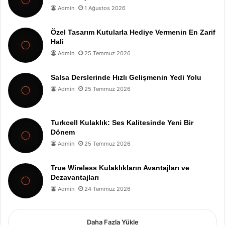
Admin
1 Ağustos 2026
Özel Tasarım Kutularla Hediye Vermenin En Zarif
Hali
Admin
25 Temmuz 2026
Salsa Derslerinde Hızlı Gelişmenin Yedi Yolu
Admin
25 Temmuz 2026
Turkcell Kulaklık: Ses Kalitesinde Yeni Bir
Dönem
Admin
25 Temmuz 2026
True Wireless Kulaklıkların Avantajları ve
Dezavantajları
Admin
24 Temmuz 2026
Daha Fazla Yükle