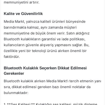
memnuniyetini artırır.
Kalite ve Güvenilirlik
Media Markt, yalnızca kaliteli ürünleri bünyesinde
barındırmakla kalmaz, aynı zamanda müşteri
memnuniyetine de büyük önem verir. Satın aldığınız
Bluetooth kulaklıkların garantisi ve iade politikası,
kullanıcıların güvenle alışveriş yapmasını sağlar. Bu,
özellikle yeni bir teknoloji ürünü alırken önemli bir
faktördür.
Bluetooth Kulaklık Seçerken Dikkat Edilmesi
Gerekenler
Bluetooth kulaklık alırken Media Markt’ı tercih etmenin yanı
sıra, dikkat edilmesi gereken bazı önemli noktalar da
bulunmaktadır:
1. **Ses Kalitesi:** Kulaklığın ses kalitesi, müzik dinleme