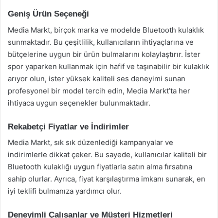
Geniş Ürün Seçeneği
Media Markt, birçok marka ve modelde Bluetooth kulaklık
sunmaktadır. Bu çeşitlilik, kullanıcıların ihtiyaçlarına ve
bütçelerine uygun bir ürün bulmalarını kolaylaştırır. İster
spor yaparken kullanmak için hafif ve taşınabilir bir kulaklık
arıyor olun, ister yüksek kaliteli ses deneyimi sunan
profesyonel bir model tercih edin, Media Markt’ta her
ihtiyaca uygun seçenekler bulunmaktadır.
Rekabetçi Fiyatlar ve İndirimler
Media Markt, sık sık düzenlediği kampanyalar ve
indirimlerle dikkat çeker. Bu sayede, kullanıcılar kaliteli bir
Bluetooth kulaklığı uygun fiyatlarla satın alma fırsatına
sahip olurlar. Ayrıca, fiyat karşılaştırma imkanı sunarak, en
iyi teklifi bulmanıza yardımcı olur.
Deneyimli Çalışanlar ve Müşteri Hizmetleri