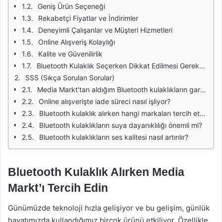
Geniş Ürün Seçeneği
Rekabetçi Fiyatlar ve İndirimler
Deneyimli Çalışanlar ve Müşteri Hizmetleri
Online Alışveriş Kolaylığı
Kalite ve Güvenilirlik
Bluetooth Kulaklık Seçerken Dikkat Edilmesi Gerekenler
SSS (Sıkça Sorulan Sorular)
Media Markt'tan aldığım Bluetooth kulaklıkların garanti süresi ne kadardır?
Online alışverişte iade süreci nasıl işliyor?
Bluetooth kulaklık alırken hangi markaları tercih etmeliyim?
Bluetooth kulaklıkların suya dayanıklılığı önemli mi?
Bluetooth kulaklıkların ses kalitesi nasıl artırılır?
Bluetooth Kulaklık Alırken Media
Markt’ı Tercih Edin
Günümüzde teknoloji hızla gelişiyor ve bu gelişim, günlük
hayatımızda kullandığımız birçok ürünü etkiliyor. Özellikle