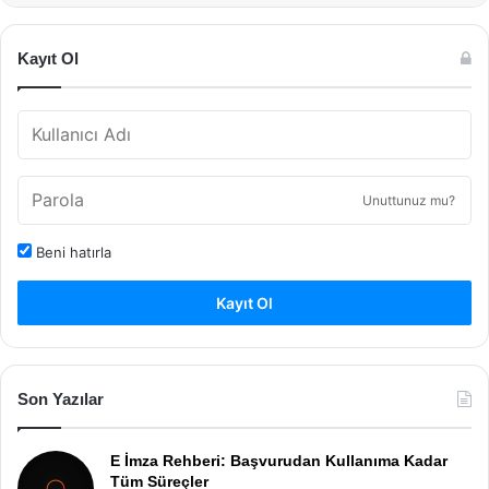
Kayıt Ol
Unuttunuz mu?
Beni hatırla
Kayıt Ol
Son Yazılar
E İmza Rehberi: Başvurudan Kullanıma Kadar
Tüm Süreçler