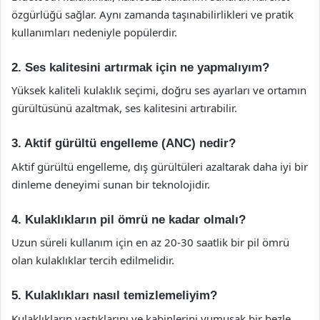
özgürlüğü sağlar. Aynı zamanda taşınabilirlikleri ve pratik
kullanımları nedeniyle popülerdir.
2. Ses kalitesini artırmak için ne yapmalıyım?
Yüksek kaliteli kulaklık seçimi, doğru ses ayarları ve ortamın
gürültüsünü azaltmak, ses kalitesini artırabilir.
3. Aktif gürültü engelleme (ANC) nedir?
Aktif gürültü engelleme, dış gürültüleri azaltarak daha iyi bir
dinleme deneyimi sunan bir teknolojidir.
4. Kulaklıkların pil ömrü ne kadar olmalı?
Uzun süreli kullanım için en az 20-30 saatlik bir pil ömrü
olan kulaklıklar tercih edilmelidir.
5. Kulaklıkları nasıl temizlemeliyim?
Kulaklıkların yastıklarını ve kabinlerini yumuşak bir bezle