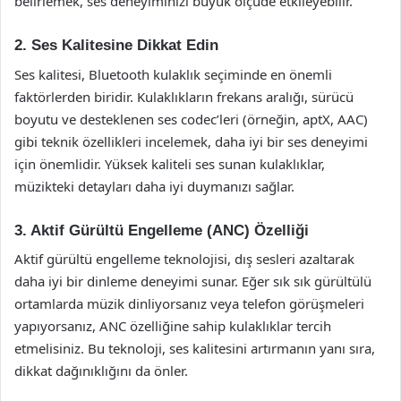
belirlemek, ses deneyiminizi büyük ölçüde etkileyebilir.
2. Ses Kalitesine Dikkat Edin
Ses kalitesi, Bluetooth kulaklık seçiminde en önemli
faktörlerden biridir. Kulaklıkların frekans aralığı, sürücü
boyutu ve desteklenen ses codec’leri (örneğin, aptX, AAC)
gibi teknik özellikleri incelemek, daha iyi bir ses deneyimi
için önemlidir. Yüksek kaliteli ses sunan kulaklıklar,
müzikteki detayları daha iyi duymanızı sağlar.
3. Aktif Gürültü Engelleme (ANC) Özelliği
Aktif gürültü engelleme teknolojisi, dış sesleri azaltarak
daha iyi bir dinleme deneyimi sunar. Eğer sık sık gürültülü
ortamlarda müzik dinliyorsanız veya telefon görüşmeleri
yapıyorsanız, ANC özelliğine sahip kulaklıklar tercih
etmelisiniz. Bu teknoloji, ses kalitesini artırmanın yanı sıra,
dikkat dağınıklığını da önler.