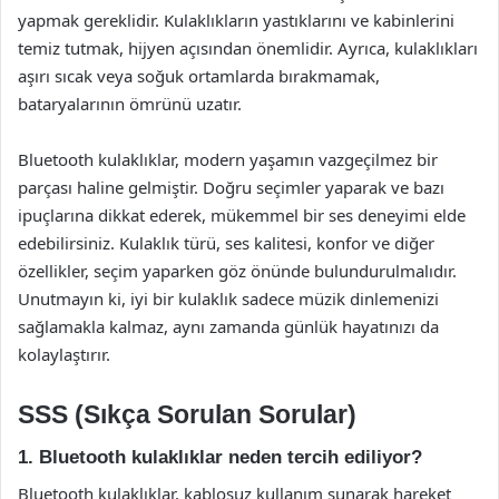
yapmak gereklidir. Kulaklıkların yastıklarını ve kabinlerini
temiz tutmak, hijyen açısından önemlidir. Ayrıca, kulaklıkları
aşırı sıcak veya soğuk ortamlarda bırakmamak,
bataryalarının ömrünü uzatır.
Bluetooth kulaklıklar, modern yaşamın vazgeçilmez bir
parçası haline gelmiştir. Doğru seçimler yaparak ve bazı
ipuçlarına dikkat ederek, mükemmel bir ses deneyimi elde
edebilirsiniz. Kulaklık türü, ses kalitesi, konfor ve diğer
özellikler, seçim yaparken göz önünde bulundurulmalıdır.
Unutmayın ki, iyi bir kulaklık sadece müzik dinlemenizi
sağlamakla kalmaz, aynı zamanda günlük hayatınızı da
kolaylaştırır.
SSS (Sıkça Sorulan Sorular)
1. Bluetooth kulaklıklar neden tercih ediliyor?
Bluetooth kulaklıklar, kablosuz kullanım sunarak hareket