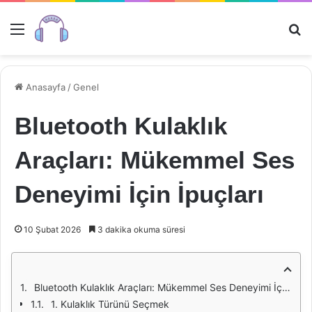
Menü
Ar
Anasayfa
/
Genel
Bluetooth Kulaklık
Araçları: Mükemmel Ses
Deneyimi İçin İpuçları
10 Şubat 2026
3 dakika okuma süresi
Bluetooth Kulaklık Araçları: Mükemmel Ses Deneyimi İçin İpuçları
1. Kulaklık Türünü Seçmek