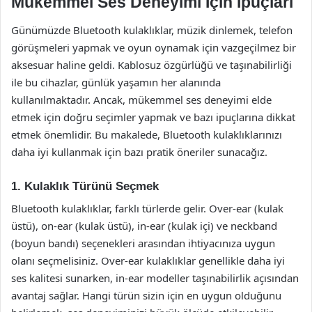
Mükemmel Ses Deneyimi İçin İpuçları
Günümüzde Bluetooth kulaklıklar, müzik dinlemek, telefon
görüşmeleri yapmak ve oyun oynamak için vazgeçilmez bir
aksesuar haline geldi. Kablosuz özgürlüğü ve taşınabilirliği
ile bu cihazlar, günlük yaşamın her alanında
kullanılmaktadır. Ancak, mükemmel ses deneyimi elde
etmek için doğru seçimler yapmak ve bazı ipuçlarına dikkat
etmek önemlidir. Bu makalede, Bluetooth kulaklıklarınızı
daha iyi kullanmak için bazı pratik öneriler sunacağız.
1. Kulaklık Türünü Seçmek
Bluetooth kulaklıklar, farklı türlerde gelir. Over-ear (kulak
üstü), on-ear (kulak üstü), in-ear (kulak içi) ve neckband
(boyun bandı) seçenekleri arasından ihtiyacınıza uygun
olanı seçmelisiniz. Over-ear kulaklıklar genellikle daha iyi
ses kalitesi sunarken, in-ear modeller taşınabilirlik açısından
avantaj sağlar. Hangi türün sizin için en uygun olduğunu