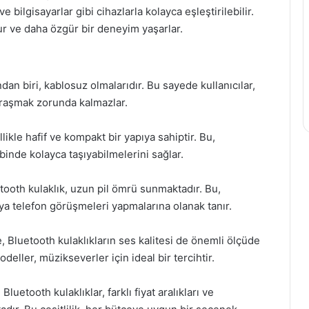
ve bilgisayarlar gibi cihazlarla kolayca eşleştirilebilir.
ur ve daha özgür bir deneyim yaşarlar.
an biri, kablosuz olmalarıdır. Bu sayede kullanıcılar,
ğraşmak zorunda kalmazlar.
llikle hafif ve kompakt bir yapıya sahiptir. Bu,
ebinde kolayca taşıyabilmelerini sağlar.
oth kulaklık, uzun pil ömrü sunmaktadır. Bu,
ya telefon görüşmeleri yapmalarına olanak tanır.
te, Bluetooth kulaklıkların ses kalitesi de önemli ölçüde
deller, müzikseverler için ideal bir tercihtir.
luetooth kulaklıklar, farklı fiyat aralıkları ve