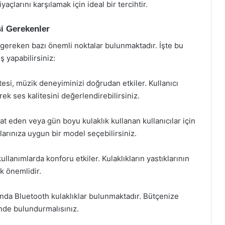
iyaçlarını karşılamak için ideal bir tercihtir.
si Gerekenler
i gereken bazı önemli noktalar bulunmaktadır. İşte bu
ş yapabilirsiniz:
tesi, müzik deneyiminizi doğrudan etkiler. Kullanıcı
k ses kalitesini değerlendirebilirsiniz.
at eden veya gün boyu kulaklık kullanan kullanıcılar için
çlarınıza uygun bir model seçebilirsiniz.
ullanımlarda konforu etkiler. Kulaklıkların yastıklarının
k önemlidir.
larında Bluetooth kulaklıklar bulunmaktadır. Bütçenize
nde bulundurmalısınız.