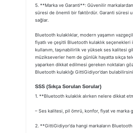
5. **Marka ve Garanti**: Güvenilir markalardan a
süresi de önemli bir faktördür. Garanti süresi 
sağlar.
Bluetooth kulaklıklar, modern yaşamın vazgeçilm
fiyatlı ve çeşitli Bluetooth kulaklık seçenekler
kullanım, taşınabilirlik ve yüksek ses kalitesi gi
müzikseverler hem de günlük hayatta sıkça telefo
yaparken dikkat edilmesi gereken noktaları göz
Bluetooth kulaklığı GittiGidiyor’dan bulabilirsini
SSS (Sıkça Sorulan Sorular)
1. **Bluetooth kulaklık alırken nelere dikkat e
– Ses kalitesi, pil ömrü, konfor, fiyat ve marka g
2. **GittiGidiyor’da hangi markaların Bluetooth