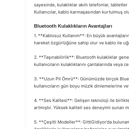
sayesinde, kulaklıklar akıllı telefonlar, tabletler 
Kullanıcılar, kablo karmaşasından kurtulmuş ol
Bluetooth Kulaklıkların Avantajları
1. **Kablosuz Kullanım**: En büyük avantajlarınd
hareket özgürlüğüne sahip olur ve kablo ile u
2. **Taşınabilirlik**: Bluetooth kulaklıklar gene
kullanıcıların kulaklıklarını çantalarında veya c
3. **Uzun Pil Ömrü**: Günümüzde birçok Blueto
kullanıcıların gün boyu müzik dinlemelerine ve
4. **Ses Kalitesi**: Gelişen teknoloji ile birlik
artmıştır. Yüksek kaliteli ses deneyimi sunan mo
5. **Çeşitli Modeller**: GittiGidiyor’da bulunan B