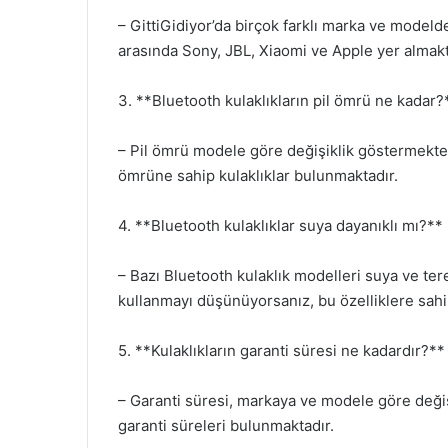
– GittiGidiyor’da birçok farklı marka ve model
arasında Sony, JBL, Xiaomi ve Apple yer almakt
3. **Bluetooth kulaklıkların pil ömrü ne kadar?
– Pil ömrü modele göre değişiklik göstermektedi
ömrüne sahip kulaklıklar bulunmaktadır.
4. **Bluetooth kulaklıklar suya dayanıklı mı?**
– Bazı Bluetooth kulaklık modelleri suya ve ter
kullanmayı düşünüyorsanız, bu özelliklere sahip
5. **Kulaklıkların garanti süresi ne kadardır?**
– Garanti süresi, markaya ve modele göre değişik
garanti süreleri bulunmaktadır.