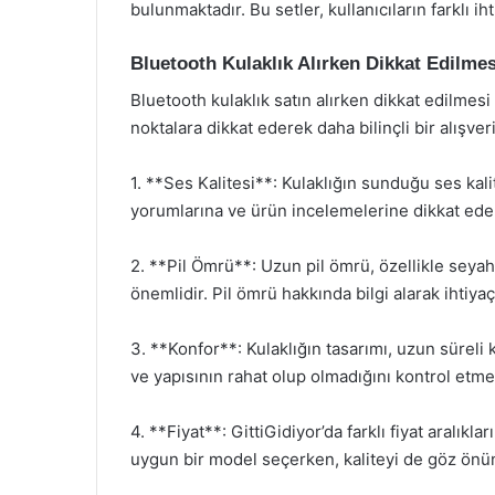
bulunmaktadır. Bu setler, kullanıcıların farklı iht
Bluetooth Kulaklık Alırken Dikkat Edilme
Bluetooth kulaklık satın alırken dikkat edilmes
noktalara dikkat ederek daha bilinçli bir alışveri
1. **Ses Kalitesi**: Kulaklığın sunduğu ses kali
yorumlarına ve ürün incelemelerine dikkat edere
2. **Pil Ömrü**: Uzun pil ömrü, özellikle seyah
önemlidir. Pil ömrü hakkında bilgi alarak ihtiya
3. **Konfor**: Kulaklığın tasarımı, uzun süreli k
ve yapısının rahat olup olmadığını kontrol etme
4. **Fiyat**: GittiGidiyor’da farklı fiyat aralık
uygun bir model seçerken, kaliteyi de göz önü