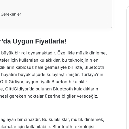
i Gerekenler
r’da Uygun Fiyatlarla!
büyük bir rol oynamaktadır. Özellikle müzik dinleme,
ler için kullanılan kulaklıklar, bu teknolojinin en
klıkların kablosuz hale gelmesiyle birlikte, Bluetooth
n hayatını büyük ölçüde kolaylaştırmıştır. Türkiye’nin
GittiGidiyor, uygun fiyatlı Bluetooth kulaklık
, GittiGidiyor’da bulunan Bluetooth kulaklıkların
ilmesi gereken noktalar üzerine bilgiler vereceğiz.
sağlayan bir cihazdır. Bu kulaklıklar, müzik dinlemek,
malar için kullanılabilir. Bluetooth teknolojisi