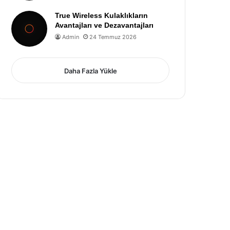
True Wireless Kulaklıkların
Avantajları ve Dezavantajları
Admin
24 Temmuz 2026
Daha Fazla Yükle