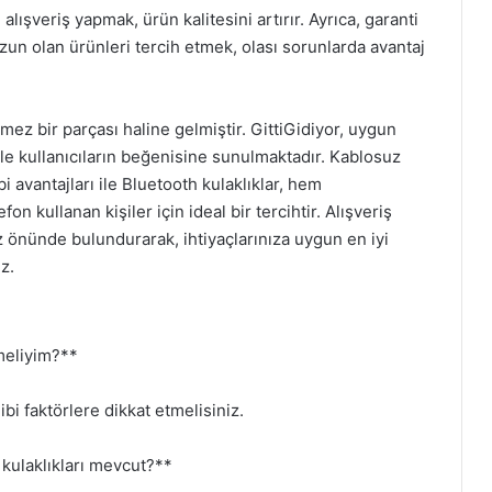
lışveriş yapmak, ürün kalitesini artırır. Ayrıca, garanti
uzun olan ürünleri tercih etmek, olası sorunlarda avantaj
ez bir parçası haline gelmiştir. GittiGidiyor, uygun
i ile kullanıcıların beğenisine sunulmaktadır. Kablosuz
bi avantajları ile Bluetooth kulaklıklar, hem
n kullanan kişiler için ideal bir tercihtir. Alışveriş
 önünde bulundurarak, ihtiyaçlarınıza uygun en iyi
z.
tmeliyim?**
ibi faktörlere dikkat etmelisiniz.
 kulaklıkları mevcut?**