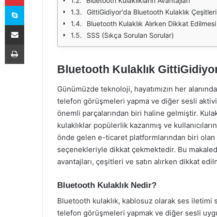
Bluetooth Kulaklıkların Avantajları
Skype
GittiGidiyor'da Bluetooth Kulaklık Çeşitleri
Bluetooth Kulaklık Alırken Dikkat Edilmes
E-Posta ile paylaş
SSS (Sıkça Sorulan Sorular)
Yazdır
Bluetooth Kulaklık GittiGidiyo
Günümüzde teknoloji, hayatımızın her alanında 
telefon görüşmeleri yapma ve diğer sesli aktivite
önemli parçalarından biri haline gelmiştir. Kula
kulaklıklar popülerlik kazanmış ve kullanıcıları
önde gelen e-ticaret platformlarından biri olan 
seçenekleriyle dikkat çekmektedir. Bu makalede
avantajları, çeşitleri ve satın alırken dikkat ed
Bluetooth Kulaklık Nedir?
Bluetooth kulaklık, kablosuz olarak ses iletimi 
telefon görüşmeleri yapmak ve diğer sesli uygula