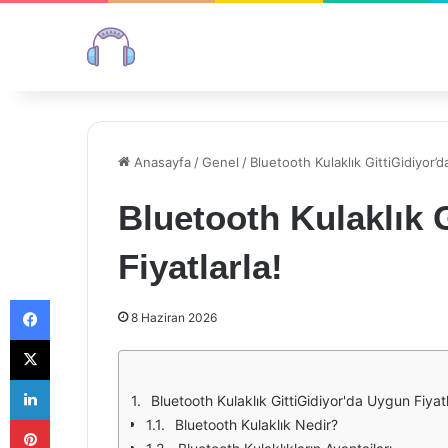
Anasayfa
/
Genel
/
Bluetooth Kulaklık GittiGidiyor’d
Bluetooth Kulaklık 
Fiyatlarla!
Facebook
8 Haziran 2026
X
LinkedIn
Bluetooth Kulaklık GittiGidiyor'da Uygun Fiyatl
Pinterest
Bluetooth Kulaklık Nedir?