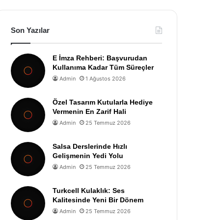
Son Yazılar
E İmza Rehberi: Başvurudan
Kullanıma Kadar Tüm Süreçler
Admin
1 Ağustos 2026
Özel Tasarım Kutularla Hediye
Vermenin En Zarif Hali
Admin
25 Temmuz 2026
Salsa Derslerinde Hızlı
Gelişmenin Yedi Yolu
Admin
25 Temmuz 2026
Turkcell Kulaklık: Ses
Kalitesinde Yeni Bir Dönem
Admin
25 Temmuz 2026