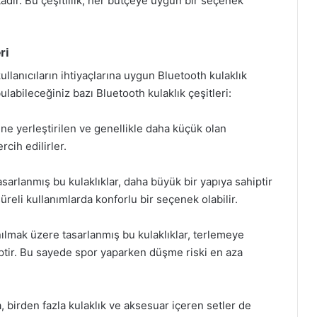
tadır. Bu çeşitlilik, her bütçeye uygun bir seçenek
ri
ullanıcıların ihtiyaçlarına uygun Bluetooth kulaklık
ulabileceğiniz bazı Bluetooth kulaklık çeşitleri:
içine yerleştirilen ve genellikle daha küçük olan
rcih edilirler.
asarlanmış bu kulaklıklar, daha büyük bir yapıya sahiptir
üreli kullanımlarda konforlu bir seçenek olabilir.
nılmak üzere tasarlanmış bu kulaklıklar, terlemeye
hiptir. Bu sayede spor yaparken düşme riski en aza
a, birden fazla kulaklık ve aksesuar içeren setler de