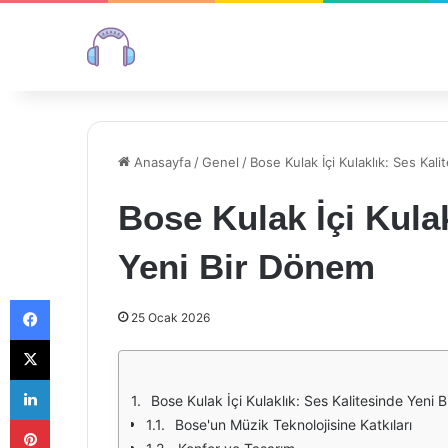
Anasayfa
/
Genel
/
Bose Kulak İçi Kulaklık: Ses Kal
Bose Kulak İçi Kulak
Yeni Bir Dönem
Facebook
25 Ocak 2026
X
LinkedIn
Bose Kulak İçi Kulaklık: Ses Kalitesinde Yeni 
Pinterest
Bose'un Müzik Teknolojisine Katkıları