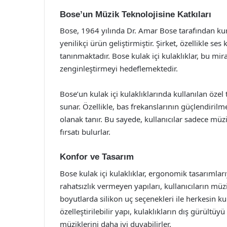
Bose’un Müzik Teknolojisine Katkıları
Bose, 1964 yılında Dr. Amar Bose tarafından kur
yenilikçi ürün geliştirmiştir. Şirket, özellikle se
tanınmaktadır. Bose kulak içi kulaklıklar, bu mir
zenginleştirmeyi hedeflemektedir.
Bose’un kulak içi kulaklıklarında kullanılan özel 
sunar. Özellikle, bas frekanslarının güçlendiril
olanak tanır. Bu sayede, kullanıcılar sadece m
fırsatı bulurlar.
Konfor ve Tasarım
Bose kulak içi kulaklıklar, ergonomik tasarımlar
rahatsızlık vermeyen yapıları, kullanıcıların müzi
boyutlarda silikon uç seçenekleri ile herkesi
özelleştirilebilir yapı, kulaklıkların dış gürültüy
müziklerini daha iyi duyabilirler.