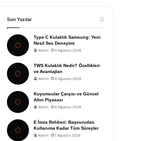
Son Yazılar
Type C Kulaklık Samsung: Yeni
Nesil Ses Deneyimi
Admin
9 Ağustos 2026
TWS Kulaklık Nedir? Özellikleri
ve Avantajları
Admin
8 Ağustos 2026
Kuyumcular Çarşısı ve Güncel
Altın Piyasası
Admin
8 Ağustos 2026
E İmza Rehberi: Başvurudan
Kullanıma Kadar Tüm Süreçler
Admin
1 Ağustos 2026