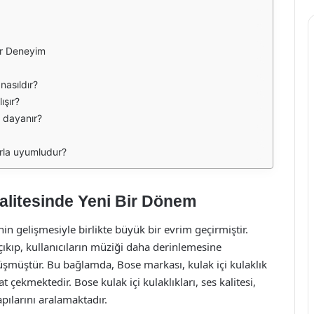
Bir Deneyim
 nasıldır?
ışır?
e dayanır?
arla uyumludur?
Kalitesinde Yeni Bir Dönem
 gelişmesiyle birlikte büyük bir evrim geçirmiştir.
 çıkıp, kullanıcıların müziği daha derinlemesine
üşmüştür. Bu bağlamda, Bose markası, kulak içi kulaklık
çekmektedir. Bose kulak içi kulaklıkları, ses kalitesi,
pılarını aralamaktadır.