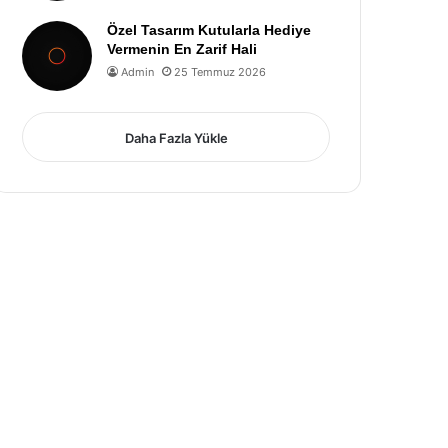
Özel Tasarım Kutularla Hediye
Vermenin En Zarif Hali
Admin
25 Temmuz 2026
Daha Fazla Yükle