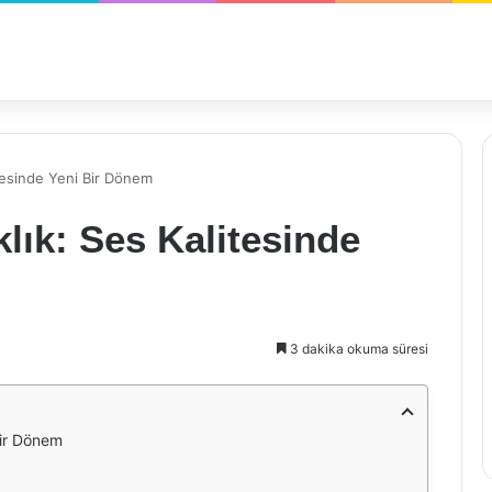
itesinde Yeni Bir Dönem
lık: Ses Kalitesinde
3 dakika okuma süresi
Bir Dönem