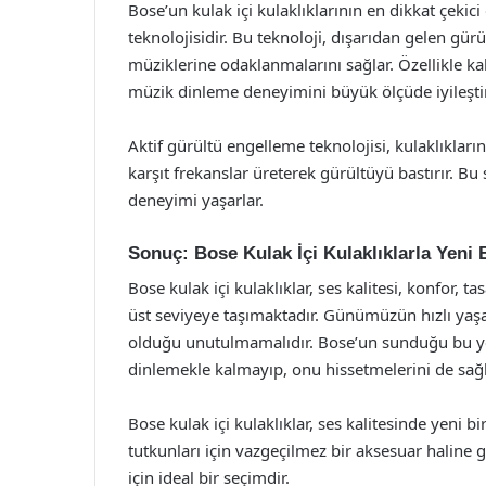
Bose’un kulak içi kulaklıklarının en dikkat çekici
teknolojisidir. Bu teknoloji, dışarıdan gelen gürül
müziklerine odaklanmalarını sağlar. Özellikle ka
müzik dinleme deneyimini büyük ölçüde iyileştir
Aktif gürültü engelleme teknolojisi, kulaklıkların 
karşıt frekanslar üreterek gürültüyü bastırır. Bu
deneyimi yaşarlar.
Sonuç: Bose Kulak İçi Kulaklıklarla Yeni
Bose kulak içi kulaklıklar, ses kalitesi, konfor, t
üst seviyeye taşımaktadır. Günümüzün hızlı ya
olduğu unutulmamalıdır. Bose’un sunduğu bu yen
dinlemekle kalmayıp, onu hissetmelerini de sağ
Bose kulak içi kulaklıklar, ses kalitesinde yeni 
tutkunları için vazgeçilmez bir aksesuar haline g
için ideal bir seçimdir.