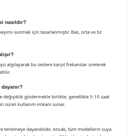
si nasıldır?
eneyimi sunmak için tasarlanmıştır. Bas, orta ve tiz
lışır?
yü algılayarak bu seslere karşıt frekanslar üreterek
tılır.
e dayanır?
 değişiklik göstermekle birlikte, genellikle 5-10 saat
uzun süreli kullanım imkanı sunar.
 ve terlemeye dayanıklıdır. Ancak, tüm modellerin suya