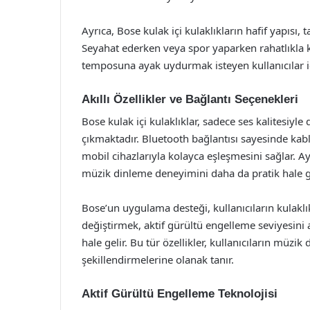
Ayrıca, Bose kulak içi kulaklıkların hafif yapısı, 
Seyahat ederken veya spor yaparken rahatlıkla ku
temposuna ayak uydurmak isteyen kullanıcılar iç
Akıllı Özellikler ve Bağlantı Seçenekleri
Bose kulak içi kulaklıklar, sadece ses kalitesiyle 
çıkmaktadır. Bluetooth bağlantısı sayesinde kabl
mobil cihazlarıyla kolayca eşleşmesini sağlar. A
müzik dinleme deneyimini daha da pratik hale ge
Bose’un uygulama desteği, kullanıcıların kulaklıkl
değiştirmek, aktif gürültü engelleme seviyesin
hale gelir. Bu tür özellikler, kullanıcıların mü
şekillendirmelerine olanak tanır.
Aktif Gürültü Engelleme Teknolojisi