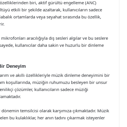
 özelliklerinden biri, aktif gürültü engelleme (ANC)
tüyü etkili bir şekilde azaltarak, kullanıcıların sadece
labalık ortamlarda veya seyahat sırasında bu özellik,
ir.
mikrofonları aracılığıyla dış sesleri algılar ve bu seslere
 sayede, kullanıcılar daha sakin ve huzurlu bir dinleme
 Bir Deneyim
asarım ve akıllı özellikleriyle müzik dinleme deneyimini bir
şam koşullarında, müziğin ruhumuzu besleyen bir unsur
ilikçi çözümler, kullanıcıların sadece müziği
lamaktadır.
bir dönemin temsilcisi olarak karşımıza çıkmaktadır. Müzik
elen bu kulaklıklar, her anın tadını çıkarmak isteyenler