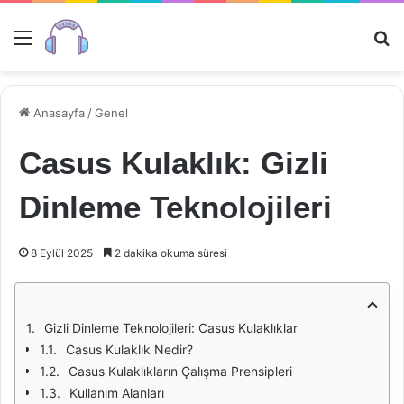
Menü
Ar
Anasayfa
/
Genel
Casus Kulaklık: Gizli
Dinleme Teknolojileri
8 Eylül 2025
2 dakika okuma süresi
Gizli Dinleme Teknolojileri: Casus Kulaklıklar
Casus Kulaklık Nedir?
Casus Kulaklıkların Çalışma Prensipleri
Kullanım Alanları