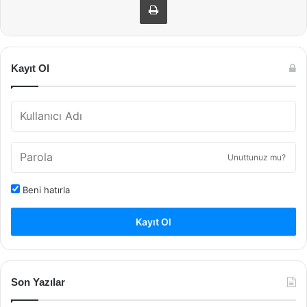
Kayıt Ol
Unuttunuz mu?
Beni hatırla
Kayıt Ol
Son Yazılar