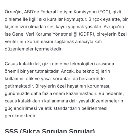
Örneğin, ABD’de Federal İletişim Komisyonu (FCC), gizli
dinleme ile ilgili sıkı kurallar koymuştur. Birçok eyalette, bir
kişinin izni olmadan ses kaydı yapmak yasaktır. Avrupa’da
ise Genel Veri Koruma Yönetmeliği (GDPR), bireylerin özel
verilerinin korunmasını sağlamak amacıyla katı
düzenlemeler içermektedir.
Casus kulaklıklar, gizli dinleme teknolojileri arasında
önemli bir yer tutmaktadır. Ancak, bu teknolojilerin
kullanımı, etik ve yasal sorunları da beraberinde
getirmektedir. Bireylerin özel hayatının korunması,
günümüzde daha fazla önem kazanmaktadır. Bu nedenle,
casus kulaklıkların kullanımına dair yasal düzenlemelerin
güçlendirilmesi ve etik standartların belirlenmesi
gerekmektedir.
SSS (Sıkça Sorulan Sorular)