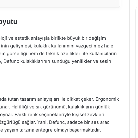
Boyutu
ji ve estetik anlayışla birlikte büyük bir değişim
erinin gelişmesi, kulaklık kullanımını vazgeçilmez hale
m görselliği hem de teknik özellikleri ile kullanıcıların
 Defunc kulaklıklarının sunduğu yenilikler ve sesin
nda tutan tasarım anlayışları ile dikkat çeker. Ergonomik
sunar. Hafifliği ve şık görünümü, kulaklıkların günlük
oynar. Farklı renk seçenekleriyle kişisel zevkleri
özgürlüğü sağlar. Yani, Defunc, sadece bir ses aracı
 ve yaşam tarzına entegre olmayı başarmaktadır.