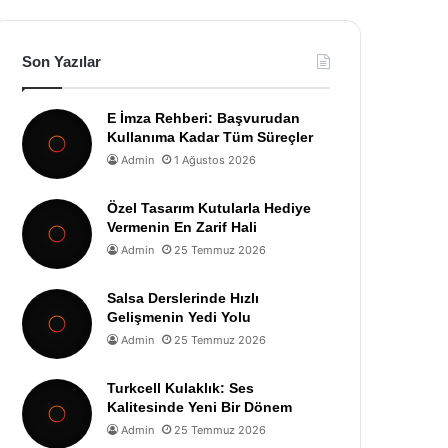
Son Yazılar
E İmza Rehberi: Başvurudan
Kullanıma Kadar Tüm Süreçler
Admin
1 Ağustos 2026
Özel Tasarım Kutularla Hediye
Vermenin En Zarif Hali
Admin
25 Temmuz 2026
Salsa Derslerinde Hızlı
Gelişmenin Yedi Yolu
Admin
25 Temmuz 2026
Turkcell Kulaklık: Ses
Kalitesinde Yeni Bir Dönem
Admin
25 Temmuz 2026