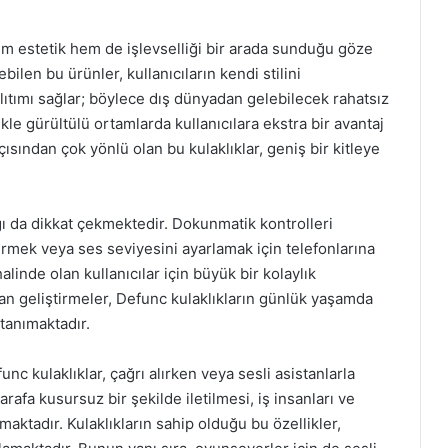
hem estetik hem de işlevselliği bir arada sunduğu göze
ebilen bu ürünler, kullanıcıların kendi stilini
alıtımı sağlar; böylece dış dünyadan gelebilecek rahatsız
ikle gürültülü ortamlarda kullanıcılara ekstra bir avantaj
ısından çok yönlü olan bu kulaklıklar, geniş bir kitleye
ığı da dikkat çekmektedir. Dokunmatik kontrolleri
tirmek veya ses seviyesini ayarlamak için telefonlarına
linde olan kullanıcılar için büyük bir kolaylık
lan geliştirmeler, Defunc kulaklıkların günlük yaşamda
tanımaktadır.
nc kulaklıklar, çağrı alırken veya sesli asistanlarla
arafa kusursuz bir şekilde iletilmesi, iş insanları ve
aktadır. Kulaklıkların sahip olduğu bu özellikler,