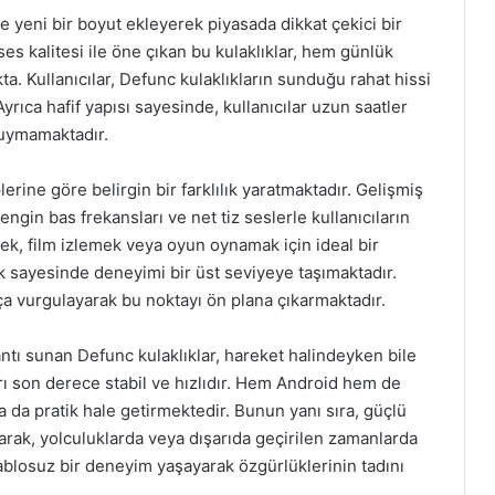
 yeni bir boyut ekleyerek piyasada dikkat çekici bir
es kalitesi ile öne çıkan bu kulaklıklar, hem günlük
 Kullanıcılar, Defunc kulaklıkların sunduğu rahat hissi
yrıca hafif yapısı sayesinde, kullanıcılar uzun saatler
duymamaktadır.
erine göre belirgin bir farklılık yaratmaktadır. Gelişmiş
engin bas frekansları ve net tiz seslerle kullanıcıların
ek, film izlemek veya oyun oynamak için ideal bir
lik sayesinde deneyimi bir üst seviyeye taşımaktadır.
kça vurgulayarak bu noktayı ön plana çıkarmaktadır.
ntı sunan Defunc kulaklıklar, hareket halindeyken bile
ları son derece stabil ve hızlıdır. Hem Android hem de
a da pratik hale getirmektedir. Bunun yanı sıra, güçlü
arak, yolculuklarda veya dışarıda geçirilen zamanlarda
, kablosuz bir deneyim yaşayarak özgürlüklerinin tadını