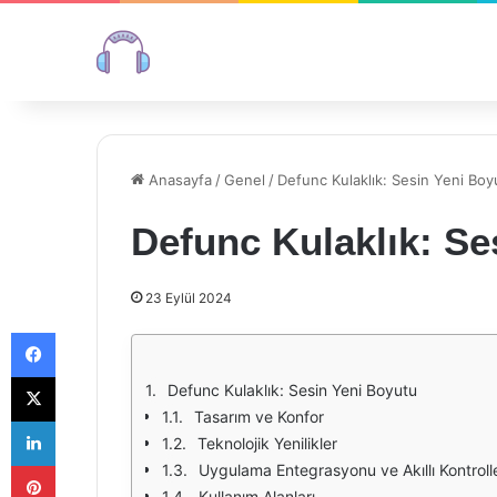
Anasayfa
/
Genel
/
Defunc Kulaklık: Sesin Yeni Boy
Defunc Kulaklık: Se
23 Eylül 2024
Facebook
X
Defunc Kulaklık: Sesin Yeni Boyutu
Tasarım ve Konfor
LinkedIn
Teknolojik Yenilikler
Pinterest
Uygulama Entegrasyonu ve Akıllı Kontroll
Kullanım Alanları