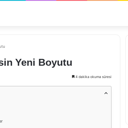
utu
sin Yeni Boyutu
4 dakika okuma süresi
er