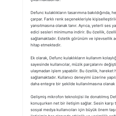
Defunc kulaklıkların tasarımına bakıldığında, 
çarpar. Farklı renk seçenekleriyle kişiselleştiril
yansıtmasına olanak tanır. Ayrıca, yeterli ses y
edici sesleri minimuma indirir. Bu özellik, özell
sağlamaktadır. Estetik görünüm ve işlevsellik aç
hitap etmektedir.
Ek olarak, Defunc kulaklıkların kullanım kolayl
sayesinde kullanıcılar, müzik parçalarını değiş
ulaşmadan işlem yapabilir. Bu özellik, hareket ha
sağlamaktadır. Kullanıcı deneyimi üzerine yapı
daha entegre bir şekilde kullanılmasına olanak 
Gelişmiş mikrofon teknolojisi ile donatılmış Defu
konuşurken net bir iletişim sağlar. Sesin karşı t
sosyal medya kullanıcıları için büyük önem taşım