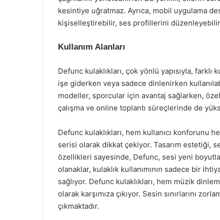
kesintiye uğratmaz. Ayrıca, mobil uygulama desteğ
kişiselleştirebilir, ses profillerini düzenleyebil
Kullanım Alanları
Defunc kulaklıkları, çok yönlü yapısıyla, farklı
işe giderken veya sadece dinlenirken kullanıla
modeller, sporcular için avantaj sağlarken, özell
çalışma ve online toplantı süreçlerinde de yükse
Defunc kulaklıkları, hem kullanıcı konforunu he
serisi olarak dikkat çekiyor. Tasarım estetiği, se
özellikleri sayesinde, Defunc, sesi yeni boyutl
olanaklar, kulaklık kullanımının sadece bir iht
sağlıyor. Defunc kulaklıkları, hem müzik dinle
olarak karşımıza çıkıyor. Sesin sınırlarını zorla
çıkmaktadır.