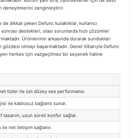
ğlamaktadır. Bunun yanı sıra, oyunseverler için de sesli
 deneyimlerini zenginleştirir.
e de dikkat çeken Defunc kulaklıklar, kullanıcı
sonrası destekleri, olası sorunlarda hızlı çözümler
rmaktadır. Ürünlerinin arkasında durarak sundukları
in gözdesi olmayı başarmaktadır. Genel itibarıyla Defunc
eyen herkes için vazgeçilmez bir seçenek haline
et tizler ile üst düzey ses performansı.
isi ile kablosuz bağlantı sunar.
 tasarım, uzun süreli konfor sağlar.
ile net iletişim sağlanır.