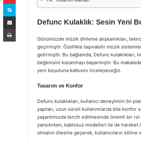
Skype
E-Posta ile paylaş
Defunc Kulaklık: Sesin Yeni 
Yazdır
Günümüzde müzik dinleme alışkanlıkları, teknolo
geçirmiştir. Özellikle taşınabilir müzik sisteml
getirmiştir. Bu bağlamda, Defunc kulaklıkları, he
beğenisini kazanmayı başarmıştır. Bu makalede,
yeni boyutuna katkısını inceleyeceğiz.
Tasarım ve Konfor
Defunc kulaklıkları, kullanıcı deneyimini ön pla
yapıları, uzun süreli kullanımlarda bile konfor 
yaşantımızda tercih edilmesinde önemli bir rol 
yansıtırken, kablosuz modelleri ile de hareket 
olmanın ötesine geçerek, kullanıcıların stiline