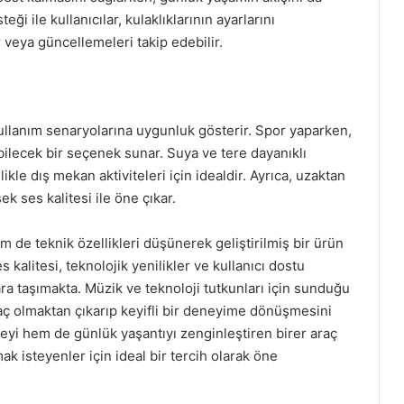
i ile kullanıcılar, kulaklıklarının ayarlarını
ir veya güncellemeleri takip edebilir.
 kullanım senaryolarına uygunluk gösterir. Spor yaparken,
bilecek bir seçenek sunar. Suya ve tere dayanıklı
ikle dış mekan aktiviteleri için idealdir. Ayrıca, uzaktan
k ses kalitesi ile öne çıkar.
m de teknik özellikleri düşünerek geliştirilmiş bir ürün
s kalitesi, teknolojik yenilikler ve kullanıcı dostu
ara taşımakta. Müzik ve teknoloji tutkunları için sunduğu
iyaç olmaktan çıkarıp keyifli bir deneyime dönüşmesini
meyi hem de günlük yaşantıyı zenginleştiren birer araç
mak isteyenler için ideal bir tercih olarak öne