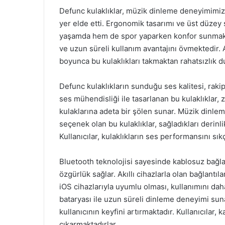
Defunc kulaklıklar, müzik dinleme deneyimimize
yer elde etti. Ergonomik tasarımı ve üst düzey s
yaşamda hem de spor yaparken konfor sunmakta.
ve uzun süreli kullanım avantajını övmektedir. A
boyunca bu kulaklıkları takmaktan rahatsızlık 
Defunc kulaklıkların sunduğu ses kalitesi, rakipl
ses mühendisliği ile tasarlanan bu kulaklıklar, z
kulaklarına adeta bir şölen sunar. Müzik dinlem
seçenek olan bu kulaklıklar, sağladıkları derin
Kullanıcılar, kulaklıkların ses performansını sı
Bluetooth teknolojisi sayesinde kablosuz bağla
özgürlük sağlar. Akıllı cihazlarla olan bağlantı
iOS cihazlarıyla uyumlu olması, kullanımını dah
bataryası ile uzun süreli dinleme deneyimi sun
kullanıcının keyfini artırmaktadır. Kullanıcılar
çıkarmaktadırlar.