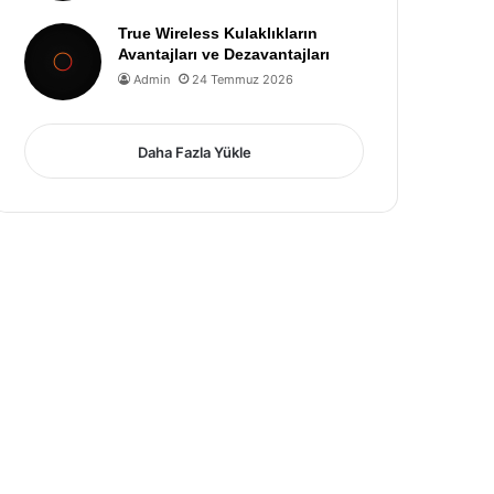
True Wireless Kulaklıkların
Avantajları ve Dezavantajları
Admin
24 Temmuz 2026
Daha Fazla Yükle