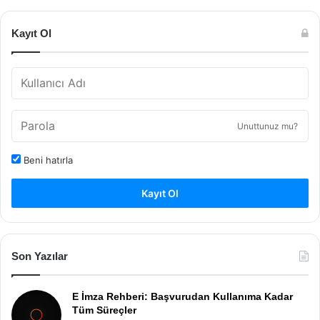
Kayıt Ol
Unuttunuz mu?
Beni hatırla
Kayıt Ol
Son Yazılar
E İmza Rehberi: Başvurudan Kullanıma Kadar
Tüm Süreçler