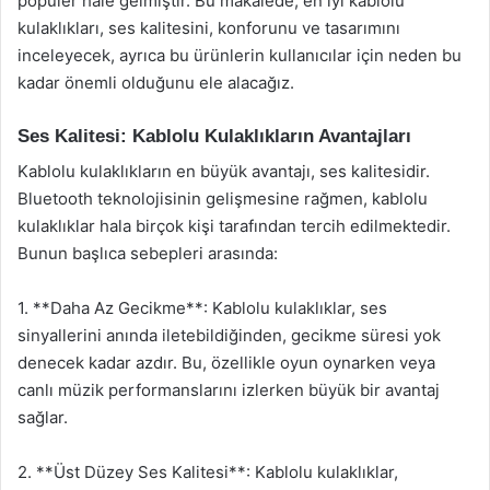
popüler hale gelmiştir. Bu makalede, en iyi kablolu
kulaklıkları, ses kalitesini, konforunu ve tasarımını
inceleyecek, ayrıca bu ürünlerin kullanıcılar için neden bu
kadar önemli olduğunu ele alacağız.
Ses Kalitesi: Kablolu Kulaklıkların Avantajları
Kablolu kulaklıkların en büyük avantajı, ses kalitesidir.
Bluetooth teknolojisinin gelişmesine rağmen, kablolu
kulaklıklar hala birçok kişi tarafından tercih edilmektedir.
Bunun başlıca sebepleri arasında:
1. **Daha Az Gecikme**: Kablolu kulaklıklar, ses
sinyallerini anında iletebildiğinden, gecikme süresi yok
denecek kadar azdır. Bu, özellikle oyun oynarken veya
canlı müzik performanslarını izlerken büyük bir avantaj
sağlar.
2. **Üst Düzey Ses Kalitesi**: Kablolu kulaklıklar,