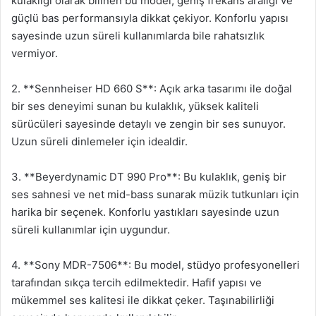
kulaklığı olarak bilinen bu model, geniş frekans aralığı ve
güçlü bas performansıyla dikkat çekiyor. Konforlu yapısı
sayesinde uzun süreli kullanımlarda bile rahatsızlık
vermiyor.
2. **Sennheiser HD 660 S**: Açık arka tasarımı ile doğal
bir ses deneyimi sunan bu kulaklık, yüksek kaliteli
sürücüleri sayesinde detaylı ve zengin bir ses sunuyor.
Uzun süreli dinlemeler için idealdir.
3. **Beyerdynamic DT 990 Pro**: Bu kulaklık, geniş bir
ses sahnesi ve net mid-bass sunarak müzik tutkunları için
harika bir seçenek. Konforlu yastıkları sayesinde uzun
süreli kullanımlar için uygundur.
4. **Sony MDR-7506**: Bu model, stüdyo profesyonelleri
tarafından sıkça tercih edilmektedir. Hafif yapısı ve
mükemmel ses kalitesi ile dikkat çeker. Taşınabilirliği