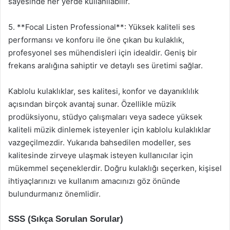
sayesinde her yerde kullanılabilir.
5. **Focal Listen Professional**: Yüksek kaliteli ses
performansı ve konforu ile öne çıkan bu kulaklık,
profesyonel ses mühendisleri için idealdir. Geniş bir
frekans aralığına sahiptir ve detaylı ses üretimi sağlar.
Kablolu kulaklıklar, ses kalitesi, konfor ve dayanıklılık
açısından birçok avantaj sunar. Özellikle müzik
prodüksiyonu, stüdyo çalışmaları veya sadece yüksek
kaliteli müzik dinlemek isteyenler için kablolu kulaklıklar
vazgeçilmezdir. Yukarıda bahsedilen modeller, ses
kalitesinde zirveye ulaşmak isteyen kullanıcılar için
mükemmel seçeneklerdir. Doğru kulaklığı seçerken, kişisel
ihtiyaçlarınızı ve kullanım amacınızı göz önünde
bulundurmanız önemlidir.
SSS (Sıkça Sorulan Sorular)