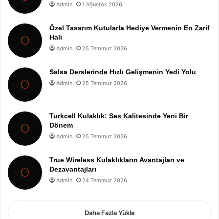
Admin
1 Ağustos 2026
Özel Tasarım Kutularla Hediye Vermenin En Zarif
Hali
Admin
25 Temmuz 2026
Salsa Derslerinde Hızlı Gelişmenin Yedi Yolu
Admin
25 Temmuz 2026
Turkcell Kulaklık: Ses Kalitesinde Yeni Bir
Dönem
Admin
25 Temmuz 2026
True Wireless Kulaklıkların Avantajları ve
Dezavantajları
Admin
24 Temmuz 2026
Daha Fazla Yükle