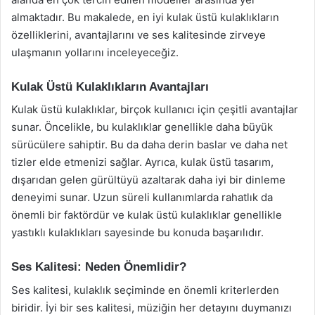
almaktadır. Bu makalede, en iyi kulak üstü kulaklıkların
özelliklerini, avantajlarını ve ses kalitesinde zirveye
ulaşmanın yollarını inceleyeceğiz.
Kulak Üstü Kulaklıkların Avantajları
Kulak üstü kulaklıklar, birçok kullanıcı için çeşitli avantajlar
sunar. Öncelikle, bu kulaklıklar genellikle daha büyük
sürücülere sahiptir. Bu da daha derin baslar ve daha net
tizler elde etmenizi sağlar. Ayrıca, kulak üstü tasarım,
dışarıdan gelen gürültüyü azaltarak daha iyi bir dinleme
deneyimi sunar. Uzun süreli kullanımlarda rahatlık da
önemli bir faktördür ve kulak üstü kulaklıklar genellikle
yastıklı kulaklıkları sayesinde bu konuda başarılıdır.
Ses Kalitesi: Neden Önemlidir?
Ses kalitesi, kulaklık seçiminde en önemli kriterlerden
biridir. İyi bir ses kalitesi, müziğin her detayını duymanızı