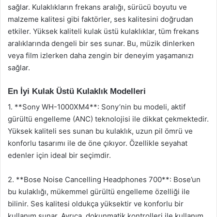
sağlar. Kulaklıkların frekans aralığı, sürücü boyutu ve
malzeme kalitesi gibi faktörler, ses kalitesini doğrudan
etkiler. Yüksek kaliteli kulak üstü kulaklıklar, tüm frekans
aralıklarında dengeli bir ses sunar. Bu, müzik dinlerken
veya film izlerken daha zengin bir deneyim yaşamanızı
sağlar.
En İyi Kulak Üstü Kulaklık Modelleri
1. **Sony WH-1000XM4**: Sony’nin bu modeli, aktif
gürültü engelleme (ANC) teknolojisi ile dikkat çekmektedir.
Yüksek kaliteli ses sunan bu kulaklık, uzun pil ömrü ve
konforlu tasarımı ile de öne çıkıyor. Özellikle seyahat
edenler için ideal bir seçimdir.
2. **Bose Noise Cancelling Headphones 700**: Bose’un
bu kulaklığı, mükemmel gürültü engelleme özelliği ile
bilinir. Ses kalitesi oldukça yüksektir ve konforlu bir
kullanım sunar. Ayrıca, dokunmatik kontrolleri ile kullanım