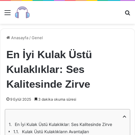
Menü
Ar
Anasayfa
/
Genel
En İyi Kulak Üstü
Kulaklıklar: Ses
Kalitesinde Zirve
9 Eylül 2025
3 dakika okuma süresi
En İyi Kulak Üstü Kulaklıklar: Ses Kalitesinde Zirve
Kulak Üstü Kulaklıkların Avantajları