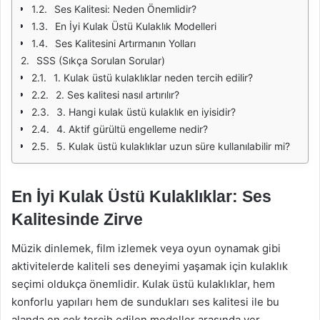
Ses Kalitesi: Neden Önemlidir?
En İyi Kulak Üstü Kulaklık Modelleri
Ses Kalitesini Artırmanın Yolları
SSS (Sıkça Sorulan Sorular)
1. Kulak üstü kulaklıklar neden tercih edilir?
2. Ses kalitesi nasıl artırılır?
3. Hangi kulak üstü kulaklık en iyisidir?
4. Aktif gürültü engelleme nedir?
5. Kulak üstü kulaklıklar uzun süre kullanılabilir mi?
En İyi Kulak Üstü Kulaklıklar: Ses
Kalitesinde Zirve
Müzik dinlemek, film izlemek veya oyun oynamak gibi
aktivitelerde kaliteli ses deneyimi yaşamak için kulaklık
seçimi oldukça önemlidir. Kulak üstü kulaklıklar, hem
konforlu yapıları hem de sundukları ses kalitesi ile bu
alanda en çok tercih edilen modeller arasında yer