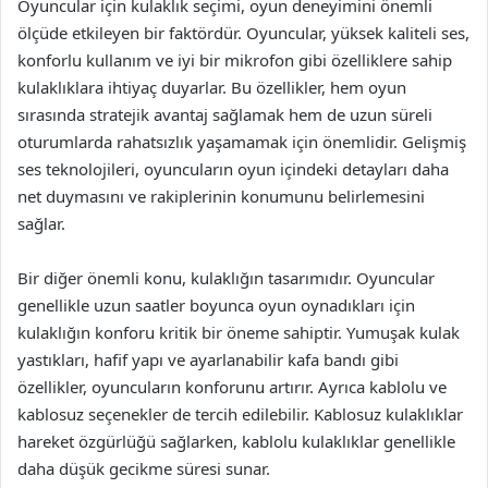
Oyuncular için kulaklık seçimi, oyun deneyimini önemli
ölçüde etkileyen bir faktördür. Oyuncular, yüksek kaliteli ses,
konforlu kullanım ve iyi bir mikrofon gibi özelliklere sahip
kulaklıklara ihtiyaç duyarlar. Bu özellikler, hem oyun
sırasında stratejik avantaj sağlamak hem de uzun süreli
oturumlarda rahatsızlık yaşamamak için önemlidir. Gelişmiş
ses teknolojileri, oyuncuların oyun içindeki detayları daha
net duymasını ve rakiplerinin konumunu belirlemesini
sağlar.
Bir diğer önemli konu, kulaklığın tasarımıdır. Oyuncular
genellikle uzun saatler boyunca oyun oynadıkları için
kulaklığın konforu kritik bir öneme sahiptir. Yumuşak kulak
yastıkları, hafif yapı ve ayarlanabilir kafa bandı gibi
özellikler, oyuncuların konforunu artırır. Ayrıca kablolu ve
kablosuz seçenekler de tercih edilebilir. Kablosuz kulaklıklar
hareket özgürlüğü sağlarken, kablolu kulaklıklar genellikle
daha düşük gecikme süresi sunar.