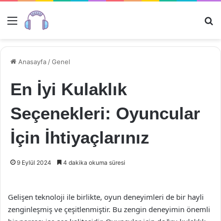
Menü
Ar
Anasayfa
/
Genel
En İyi Kulaklık
Seçenekleri: Oyuncular
İçin İhtiyaçlarınız
9 Eylül 2024
4 dakika okuma süresi
Gelişen teknoloji ile birlikte, oyun deneyimleri de bir hayli
zenginleşmiş ve çeşitlenmiştir. Bu zengin deneyimin önemli