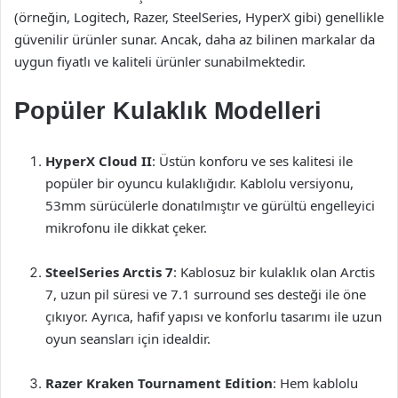
(örneğin, Logitech, Razer, SteelSeries, HyperX gibi) genellikle
güvenilir ürünler sunar. Ancak, daha az bilinen markalar da
uygun fiyatlı ve kaliteli ürünler sunabilmektedir.
Popüler Kulaklık Modelleri
HyperX Cloud II
: Üstün konforu ve ses kalitesi ile
popüler bir oyuncu kulaklığıdır. Kablolu versiyonu,
53mm sürücülerle donatılmıştır ve gürültü engelleyici
mikrofonu ile dikkat çeker.
SteelSeries Arctis 7
: Kablosuz bir kulaklık olan Arctis
7, uzun pil süresi ve 7.1 surround ses desteği ile öne
çıkıyor. Ayrıca, hafif yapısı ve konforlu tasarımı ile uzun
oyun seansları için idealdir.
Razer Kraken Tournament Edition
: Hem kablolu