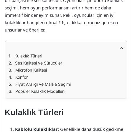
bir parçası ise ses kalitesidir. Oyuncular için doğru kulaklık
seçimi, hem oyun performansını artırır hem de daha
immersif bir deneyim sunar. Peki, oyuncular için en iyi
kulaklıklar hangileri olmalı? İşte dikkat etmeniz gereken
unsurlar ve öneriler.
Kulaklık Türleri
Ses Kalitesi ve Sürücüler
Mikrofon Kalitesi
Konfor
Fiyat Aralığı ve Marka Seçimi
Popüler Kulaklık Modelleri
Kulaklık Türleri
Kablolu Kulaklıklar
: Genellikle daha düşük gecikme