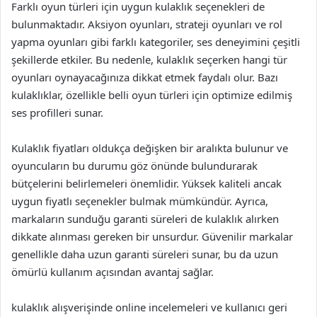
Farklı oyun türleri için uygun kulaklık seçenekleri de
bulunmaktadır. Aksiyon oyunları, strateji oyunları ve rol
yapma oyunları gibi farklı kategoriler, ses deneyimini çeşitli
şekillerde etkiler. Bu nedenle, kulaklık seçerken hangi tür
oyunları oynayacağınıza dikkat etmek faydalı olur. Bazı
kulaklıklar, özellikle belli oyun türleri için optimize edilmiş
ses profilleri sunar.
Kulaklık fiyatları oldukça değişken bir aralıkta bulunur ve
oyuncuların bu durumu göz önünde bulundurarak
bütçelerini belirlemeleri önemlidir. Yüksek kaliteli ancak
uygun fiyatlı seçenekler bulmak mümkündür. Ayrıca,
markaların sunduğu garanti süreleri de kulaklık alırken
dikkate alınması gereken bir unsurdur. Güvenilir markalar
genellikle daha uzun garanti süreleri sunar, bu da uzun
ömürlü kullanım açısından avantaj sağlar.
kulaklık alışverişinde online incelemeleri ve kullanıcı geri