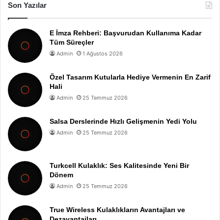
Son Yazılar
E İmza Rehberi: Başvurudan Kullanıma Kadar
Tüm Süreçler
Admin
1 Ağustos 2026
Özel Tasarım Kutularla Hediye Vermenin En Zarif
Hali
Admin
25 Temmuz 2026
Salsa Derslerinde Hızlı Gelişmenin Yedi Yolu
Admin
25 Temmuz 2026
Turkcell Kulaklık: Ses Kalitesinde Yeni Bir
Dönem
Admin
25 Temmuz 2026
True Wireless Kulaklıkların Avantajları ve
Dezavantajları