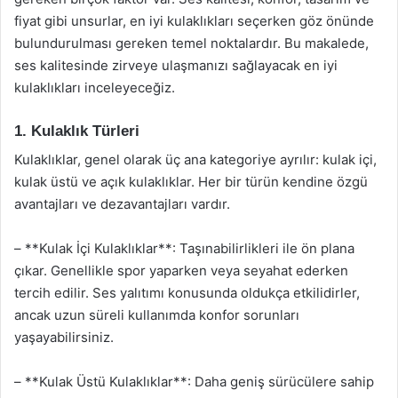
fiyat gibi unsurlar, en iyi kulaklıkları seçerken göz önünde
bulundurulması gereken temel noktalardır. Bu makalede,
ses kalitesinde zirveye ulaşmanızı sağlayacak en iyi
kulaklıkları inceleyeceğiz.
1. Kulaklık Türleri
Kulaklıklar, genel olarak üç ana kategoriye ayrılır: kulak içi,
kulak üstü ve açık kulaklıklar. Her bir türün kendine özgü
avantajları ve dezavantajları vardır.
– **Kulak İçi Kulaklıklar**: Taşınabilirlikleri ile ön plana
çıkar. Genellikle spor yaparken veya seyahat ederken
tercih edilir. Ses yalıtımı konusunda oldukça etkilidirler,
ancak uzun süreli kullanımda konfor sorunları
yaşayabilirsiniz.
– **Kulak Üstü Kulaklıklar**: Daha geniş sürücülere sahip