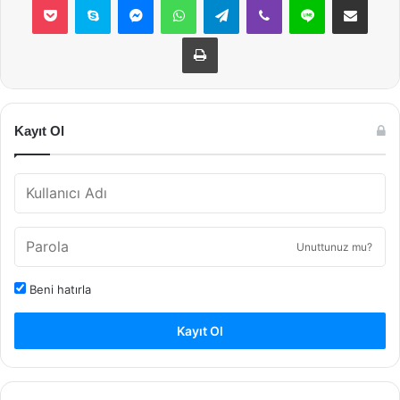
Yazdır
Kayıt Ol
Unuttunuz mu?
Beni hatırla
Kayıt Ol