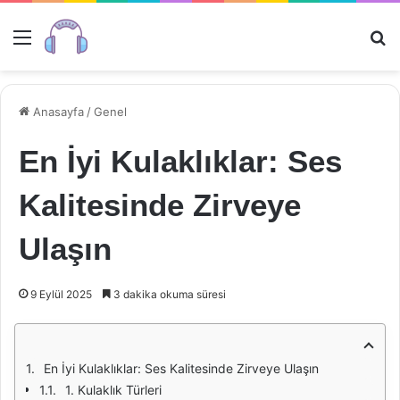
Menü
Ar
Anasayfa
/
Genel
En İyi Kulaklıklar: Ses
Kalitesinde Zirveye
Ulaşın
9 Eylül 2025
3 dakika okuma süresi
En İyi Kulaklıklar: Ses Kalitesinde Zirveye Ulaşın
1. Kulaklık Türleri