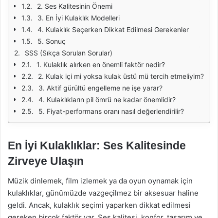
2. Ses Kalitesinin Önemi
3. En İyi Kulaklık Modelleri
4. Kulaklık Seçerken Dikkat Edilmesi Gerekenler
5. Sonuç
SSS (Sıkça Sorulan Sorular)
1. Kulaklık alırken en önemli faktör nedir?
2. Kulak içi mi yoksa kulak üstü mü tercih etmeliyim?
3. Aktif gürültü engelleme ne işe yarar?
4. Kulaklıkların pil ömrü ne kadar önemlidir?
5. Fiyat-performans oranı nasıl değerlendirilir?
En İyi Kulaklıklar: Ses Kalitesinde
Zirveye Ulaşın
Müzik dinlemek, film izlemek ya da oyun oynamak için
kulaklıklar, günümüzde vazgeçilmez bir aksesuar haline
geldi. Ancak, kulaklık seçimi yaparken dikkat edilmesi
gereken birçok faktör var. Ses kalitesi, konfor, tasarım ve