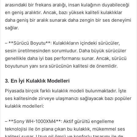
arasındaki bir frekans aralığı, insan kulağının duyabileceği
en geniş aralıktır. Ancak, bazı yüksek kaliteli kulaklıklar
daha geniş bir aralık sunarak daha zengin bir ses deneyimi
sağlar.
– **Sürücü Boyutu**: Kulaklıkların içindeki sürücüler,
sesin üretilmesinden sorumludur. Daha büyük sürücüler
genellikle daha iyi bas performansı sunar. Ancak, sürücü
boyutunun yanı sıra sürücünün kalitesi de önemlidir.
3. En İyi Kulaklık Modelleri
Piyasada birçok farklı kulaklık modeli bulunmaktadır. İşte
ses kalitesinde zirveye ulaşmanızı sağlayacak bazı popüler
kulaklık modelleri:
– **Sony WH-1000XM4**: Aktif gürültü engelleme
teknolojisi ile ön plana çıkan bu kulaklık, mükemmel ses
kalitesi sunar. Uzun pil ömrü ve konforlu tasarımı ile de