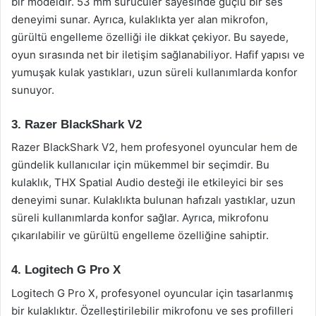
bir modeldir. 53 mm sürücüler sayesinde güçlü bir ses
deneyimi sunar. Ayrıca, kulaklıkta yer alan mikrofon,
gürültü engelleme özelliği ile dikkat çekiyor. Bu sayede,
oyun sırasında net bir iletişim sağlanabiliyor. Hafif yapısı ve
yumuşak kulak yastıkları, uzun süreli kullanımlarda konfor
sunuyor.
3. Razer BlackShark V2
Razer BlackShark V2, hem profesyonel oyuncular hem de
gündelik kullanıcılar için mükemmel bir seçimdir. Bu
kulaklık, THX Spatial Audio desteği ile etkileyici bir ses
deneyimi sunar. Kulaklıkta bulunan hafızalı yastıklar, uzun
süreli kullanımlarda konfor sağlar. Ayrıca, mikrofonu
çıkarılabilir ve gürültü engelleme özelliğine sahiptir.
4. Logitech G Pro X
Logitech G Pro X, profesyonel oyuncular için tasarlanmış
bir kulaklıktır. Özelleştirilebilir mikrofonu ve ses profilleri