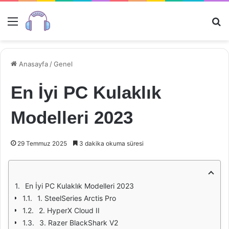
Menü
Ar
Anasayfa
/
Genel
En İyi PC Kulaklık
Modelleri 2023
29 Temmuz 2025
3 dakika okuma süresi
En İyi PC Kulaklık Modelleri 2023
1. SteelSeries Arctis Pro
2. HyperX Cloud II
3. Razer BlackShark V2