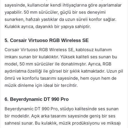
sayesinde, kullanıcılar kendi ihtiyaçlarına göre ayarlamalar
yapabilir. 50 mm sürücüler, güçlü bir ses deneyimi
sunarken, hafızalı yastıklar da uzun süreli konfor sağlar.
Kulaklık ayrıca, dayanıklı bir yapıya sahiptir.
5. Corsair Virtuoso RGB Wireless SE
Corsair Virtuoso RGB Wireless SE, kablosuz kullanım
imkanı sunan bir kulaklıktır. Yüksek kaliteli ses sunan bu
model, 50 mm sürücüler ile donatılmıştır. Ayrıca, RGB
aydınlatma özelliği ile görsel bir şıklık katmaktadır. Uzun pil
ömrü ve konforlu tasarımı sayesinde, hem oyun hem de
müzik dinleme için ideal bir tercihtir.
6. Beyerdynamic DT 990 Pro
Beyerdynamic DT 990 Pro, stüdyo kalitesinde ses sunan
bir modeldir. Açık arka tasarımı sayesinde geniş bir ses
sahnesi sunar. Bu kulaklık, müzik prodüksiyonu ve miksajı