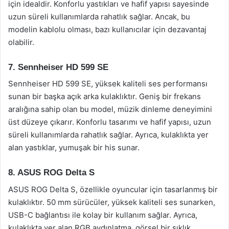
için idealdir. Konforlu yastıkları ve hafif yapısı sayesinde
uzun süreli kullanımlarda rahatlık sağlar. Ancak, bu
modelin kablolu olması, bazı kullanıcılar için dezavantaj
olabilir.
7. Sennheiser HD 599 SE
Sennheiser HD 599 SE, yüksek kaliteli ses performansı
sunan bir başka açık arka kulaklıktır. Geniş bir frekans
aralığına sahip olan bu model, müzik dinleme deneyimini
üst düzeye çıkarır. Konforlu tasarımı ve hafif yapısı, uzun
süreli kullanımlarda rahatlık sağlar. Ayrıca, kulaklıkta yer
alan yastıklar, yumuşak bir his sunar.
8. ASUS ROG Delta S
ASUS ROG Delta S, özellikle oyuncular için tasarlanmış bir
kulaklıktır. 50 mm sürücüler, yüksek kaliteli ses sunarken,
USB-C bağlantısı ile kolay bir kullanım sağlar. Ayrıca,
kulaklıkta yer alan RGB aydınlatma, görsel bir şıklık