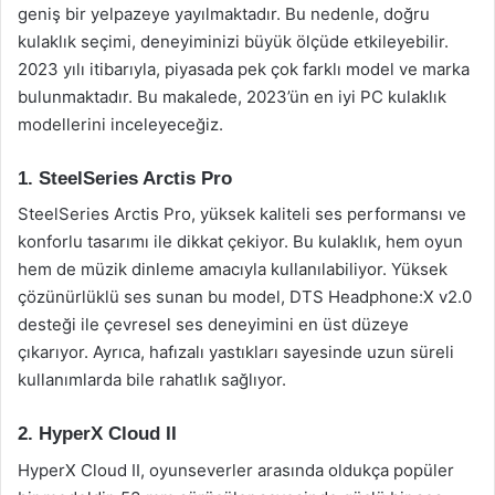
geniş bir yelpazeye yayılmaktadır. Bu nedenle, doğru
kulaklık seçimi, deneyiminizi büyük ölçüde etkileyebilir.
2023 yılı itibarıyla, piyasada pek çok farklı model ve marka
bulunmaktadır. Bu makalede, 2023’ün en iyi PC kulaklık
modellerini inceleyeceğiz.
1. SteelSeries Arctis Pro
SteelSeries Arctis Pro, yüksek kaliteli ses performansı ve
konforlu tasarımı ile dikkat çekiyor. Bu kulaklık, hem oyun
hem de müzik dinleme amacıyla kullanılabiliyor. Yüksek
çözünürlüklü ses sunan bu model, DTS Headphone:X v2.0
desteği ile çevresel ses deneyimini en üst düzeye
çıkarıyor. Ayrıca, hafızalı yastıkları sayesinde uzun süreli
kullanımlarda bile rahatlık sağlıyor.
2. HyperX Cloud II
HyperX Cloud II, oyunseverler arasında oldukça popüler