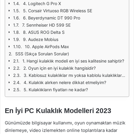
4. Logitech G Pro X
5. Corsair Virtuoso RGB Wireless SE
6. Beyerdynamic DT 990 Pro
7. Sennheiser HD 599 SE
8. ASUS ROG Delta S
9. Audeze Mobius
10. Apple AirPods Max
SSS (Sıkça Sorulan Sorular)
1. Hangi kulaklık modeli en iyi ses kalitesine sahiptir?
2. Oyun için en iyi kulaklık hangisidir?
3. Kablosuz kulaklıklar mı yoksa kablolu kulaklıklar mı daha iyidir?
4. Kulaklık alırken nelere dikkat etmeliyim?
5. Kulaklıkların fiyatları ne kadar?
En İyi PC Kulaklık Modelleri 2023
Günümüzde bilgisayar kullanımı, oyun oynamaktan müzik
dinlemeye, video izlemekten online toplantılara kadar