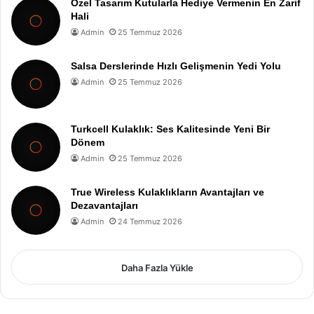
Özel Tasarım Kutularla Hediye Vermenin En Zarif
Hali
Admin
25 Temmuz 2026
Salsa Derslerinde Hızlı Gelişmenin Yedi Yolu
Admin
25 Temmuz 2026
Turkcell Kulaklık: Ses Kalitesinde Yeni Bir
Dönem
Admin
25 Temmuz 2026
True Wireless Kulaklıkların Avantajları ve
Dezavantajları
Admin
24 Temmuz 2026
Daha Fazla Yükle