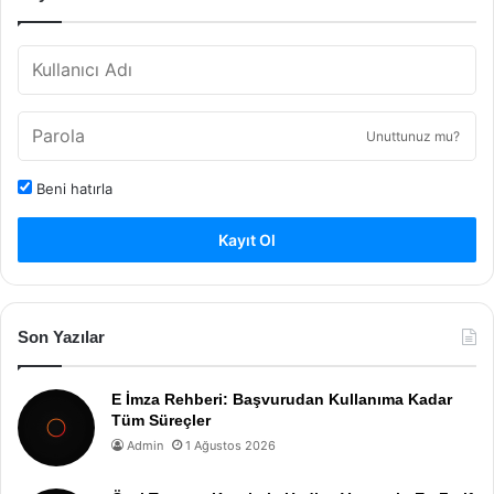
Unuttunuz mu?
Beni hatırla
Kayıt Ol
Son Yazılar
E İmza Rehberi: Başvurudan Kullanıma Kadar
Tüm Süreçler
Admin
1 Ağustos 2026