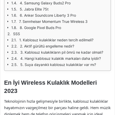
4. Samsung Galaxy Buds2 Pro
5. Jabra Elite 75t
6. Anker Soundcore Liberty 3 Pro
7. Sennheiser Momentum True Wireless 3
8. Google Pixel Buds Pro
SSS
1. Kablosuz kulaklıklar neden tercih edilmeli?
2. Aktif gürültü engelleme nedir?
3. Kablosuz kulaklıkların pil ömrü ne kadar olmalı?
4. Hangi kablosuz kulaklık markaları daha iyidir?
5. Suya dayanıklı kablosuz kulaklıklar var mı?
En İyi Wireless Kulaklık Modelleri
2023
Teknolojinin hızla gelişmesiyle birlikte, kablosuz kulaklıklar
hayatımızın vazgeçilmez bir parçası haline geldi. Hem müzik
dinlemek hem de telefon görüşmeleri yapmak için ideal