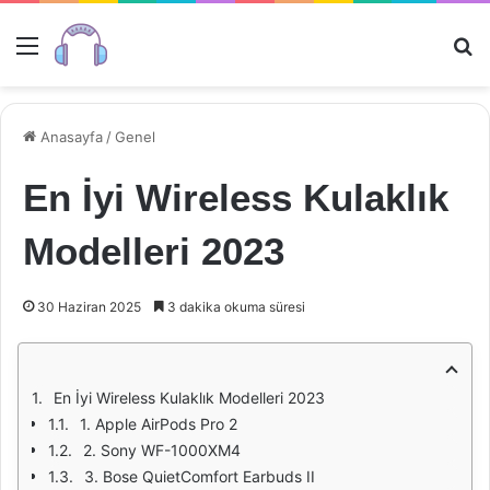
Menü
Ar
Anasayfa
/
Genel
En İyi Wireless Kulaklık
Modelleri 2023
30 Haziran 2025
3 dakika okuma süresi
En İyi Wireless Kulaklık Modelleri 2023
1. Apple AirPods Pro 2
2. Sony WF-1000XM4
3. Bose QuietComfort Earbuds II