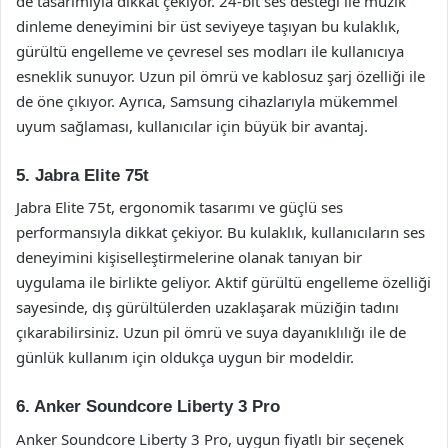
de tasarımıyla dikkat çekiyor. 24-bit ses desteği ile müzik
dinleme deneyimini bir üst seviyeye taşıyan bu kulaklık,
gürültü engelleme ve çevresel ses modları ile kullanıcıya
esneklik sunuyor. Uzun pil ömrü ve kablosuz şarj özelliği ile
de öne çıkıyor. Ayrıca, Samsung cihazlarıyla mükemmel
uyum sağlaması, kullanıcılar için büyük bir avantaj.
5. Jabra Elite 75t
Jabra Elite 75t, ergonomik tasarımı ve güçlü ses
performansıyla dikkat çekiyor. Bu kulaklık, kullanıcıların ses
deneyimini kişiselleştirmelerine olanak tanıyan bir
uygulama ile birlikte geliyor. Aktif gürültü engelleme özelliği
sayesinde, dış gürültülerden uzaklaşarak müziğin tadını
çıkarabilirsiniz. Uzun pil ömrü ve suya dayanıklılığı ile de
günlük kullanım için oldukça uygun bir modeldir.
6. Anker Soundcore Liberty 3 Pro
Anker Soundcore Liberty 3 Pro, uygun fiyatlı bir seçenek