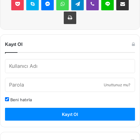
Yazdır
Kayıt Ol
Unuttunuz mu?
Beni hatırla
Kayıt Ol