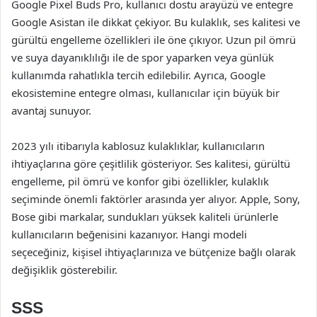
Google Pixel Buds Pro, kullanıcı dostu arayüzü ve entegre
Google Asistan ile dikkat çekiyor. Bu kulaklık, ses kalitesi ve
gürültü engelleme özellikleri ile öne çıkıyor. Uzun pil ömrü
ve suya dayanıklılığı ile de spor yaparken veya günlük
kullanımda rahatlıkla tercih edilebilir. Ayrıca, Google
ekosistemine entegre olması, kullanıcılar için büyük bir
avantaj sunuyor.
2023 yılı itibarıyla kablosuz kulaklıklar, kullanıcıların
ihtiyaçlarına göre çeşitlilik gösteriyor. Ses kalitesi, gürültü
engelleme, pil ömrü ve konfor gibi özellikler, kulaklık
seçiminde önemli faktörler arasında yer alıyor. Apple, Sony,
Bose gibi markalar, sundukları yüksek kaliteli ürünlerle
kullanıcıların beğenisini kazanıyor. Hangi modeli
seçeceğiniz, kişisel ihtiyaçlarınıza ve bütçenize bağlı olarak
değişiklik gösterebilir.
SSS