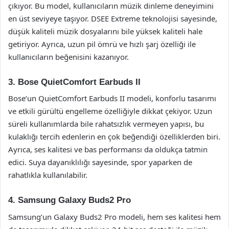
çıkıyor. Bu model, kullanıcıların müzik dinleme deneyimini
en üst seviyeye taşıyor. DSEE Extreme teknolojisi sayesinde,
düşük kaliteli müzik dosyalarını bile yüksek kaliteli hale
getiriyor. Ayrıca, uzun pil ömrü ve hızlı şarj özelliği ile
kullanıcıların beğenisini kazanıyor.
3. Bose QuietComfort Earbuds II
Bose’un QuietComfort Earbuds II modeli, konforlu tasarımı
ve etkili gürültü engelleme özelliğiyle dikkat çekiyor. Uzun
süreli kullanımlarda bile rahatsızlık vermeyen yapısı, bu
kulaklığı tercih edenlerin en çok beğendiği özelliklerden biri.
Ayrıca, ses kalitesi ve bas performansı da oldukça tatmin
edici. Suya dayanıklılığı sayesinde, spor yaparken de
rahatlıkla kullanılabilir.
4. Samsung Galaxy Buds2 Pro
Samsung’un Galaxy Buds2 Pro modeli, hem ses kalitesi hem