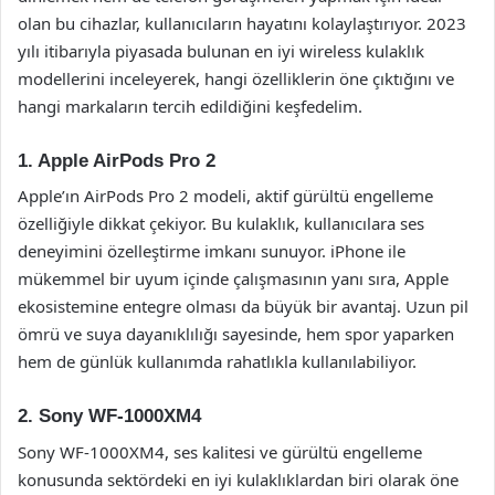
olan bu cihazlar, kullanıcıların hayatını kolaylaştırıyor. 2023
yılı itibarıyla piyasada bulunan en iyi wireless kulaklık
modellerini inceleyerek, hangi özelliklerin öne çıktığını ve
hangi markaların tercih edildiğini keşfedelim.
1. Apple AirPods Pro 2
Apple’ın AirPods Pro 2 modeli, aktif gürültü engelleme
özelliğiyle dikkat çekiyor. Bu kulaklık, kullanıcılara ses
deneyimini özelleştirme imkanı sunuyor. iPhone ile
mükemmel bir uyum içinde çalışmasının yanı sıra, Apple
ekosistemine entegre olması da büyük bir avantaj. Uzun pil
ömrü ve suya dayanıklılığı sayesinde, hem spor yaparken
hem de günlük kullanımda rahatlıkla kullanılabiliyor.
2. Sony WF-1000XM4
Sony WF-1000XM4, ses kalitesi ve gürültü engelleme
konusunda sektördeki en iyi kulaklıklardan biri olarak öne