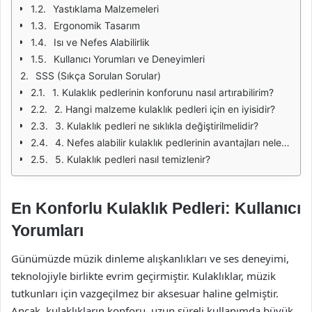
Yastıklama Malzemeleri
Ergonomik Tasarım
Isı ve Nefes Alabilirlik
Kullanıcı Yorumları ve Deneyimleri
SSS (Sıkça Sorulan Sorular)
1. Kulaklık pedlerinin konforunu nasıl artırabilirim?
2. Hangi malzeme kulaklık pedleri için en iyisidir?
3. Kulaklık pedleri ne sıklıkla değiştirilmelidir?
4. Nefes alabilir kulaklık pedlerinin avantajları nelerdir?
5. Kulaklık pedleri nasıl temizlenir?
En Konforlu Kulaklık Pedleri: Kullanıcı
Yorumları
Günümüzde müzik dinleme alışkanlıkları ve ses deneyimi,
teknolojiyle birlikte evrim geçirmiştir. Kulaklıklar, müzik
tutkunları için vazgeçilmez bir aksesuar haline gelmiştir.
Ancak, kulaklıkların konforu, uzun süreli kullanımda büyük