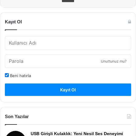
Kayıt Ol
Unuttunuz mu?
Beni hatırla
Kayıt Ol
Son Yazılar
USB Girişli Kulaklık: Yeni Nesil Ses Deneyimi