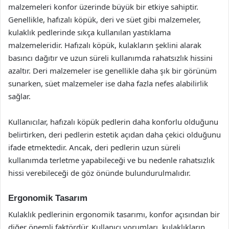
malzemeleri konfor üzerinde büyük bir etkiye sahiptir.
Genellikle, hafızalı köpük, deri ve süet gibi malzemeler,
kulaklık pedlerinde sıkça kullanılan yastıklama
malzemeleridir. Hafızalı köpük, kulakların şeklini alarak
basıncı dağıtır ve uzun süreli kullanımda rahatsızlık hissini
azaltır. Deri malzemeler ise genellikle daha şık bir görünüm
sunarken, süet malzemeler ise daha fazla nefes alabilirlik
sağlar.
Kullanıcılar, hafızalı köpük pedlerin daha konforlu olduğunu
belirtirken, deri pedlerin estetik açıdan daha çekici olduğunu
ifade etmektedir. Ancak, deri pedlerin uzun süreli
kullanımda terletme yapabileceği ve bu nedenle rahatsızlık
hissi verebileceği de göz önünde bulundurulmalıdır.
Ergonomik Tasarım
Kulaklık pedlerinin ergonomik tasarımı, konfor açısından bir
diğer önemli faktördür. Kullanıcı yorumları, kulaklıkların