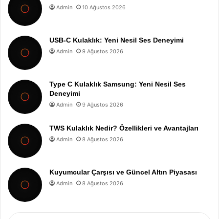
Admin
10 Ağustos 2026
USB-C Kulaklık: Yeni Nesil Ses Deneyimi
Admin
9 Ağustos 2026
Type C Kulaklık Samsung: Yeni Nesil Ses
Deneyimi
Admin
9 Ağustos 2026
TWS Kulaklık Nedir? Özellikleri ve Avantajları
Admin
8 Ağustos 2026
Kuyumcular Çarşısı ve Güncel Altın Piyasası
Admin
8 Ağustos 2026