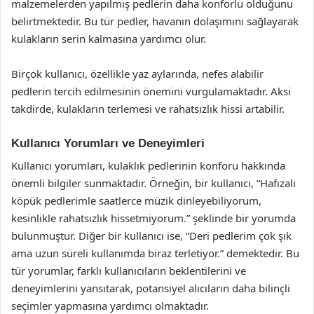
malzemelerden yapılmış pedlerin daha konforlu olduğunu
belirtmektedir. Bu tür pedler, havanın dolaşımını sağlayarak
kulakların serin kalmasına yardımcı olur.
Birçok kullanıcı, özellikle yaz aylarında, nefes alabilir
pedlerin tercih edilmesinin önemini vurgulamaktadır. Aksi
takdirde, kulakların terlemesi ve rahatsızlık hissi artabilir.
Kullanıcı Yorumları ve Deneyimleri
Kullanıcı yorumları, kulaklık pedlerinin konforu hakkında
önemli bilgiler sunmaktadır. Örneğin, bir kullanıcı, “Hafızalı
köpük pedlerimle saatlerce müzik dinleyebiliyorum,
kesinlikle rahatsızlık hissetmiyorum.” şeklinde bir yorumda
bulunmuştur. Diğer bir kullanıcı ise, “Deri pedlerim çok şık
ama uzun süreli kullanımda biraz terletiyor.” demektedir. Bu
tür yorumlar, farklı kullanıcıların beklentilerini ve
deneyimlerini yansıtarak, potansiyel alıcıların daha bilinçli
seçimler yapmasına yardımcı olmaktadır.