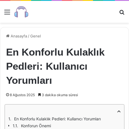
Menü
Ar
Anasayfa
/
Genel
En Konforlu Kulaklık
Pedleri: Kullanıcı
Yorumları
8 Ağustos 2025
3 dakika okuma süresi
En Konforlu Kulaklık Pedleri: Kullanıcı Yorumları
Konforun Önemi