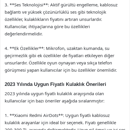
3. **Ses Teknolojisi**: Aktif gürültü engelleme, kablosuz
bağlantı ve yüksek çözünürlüklü ses gibi teknolojik
özellikler, kulaklıkların fiyatını artıran unsurlardır.
Kullanıcılar, ihtiyaçlarına göre bu özellikleri
değerlendirmelidir.
4. **Ek Özellikler**: Mikrofon, uzaktan kumanda, su
geçirmezlik gibi ek özellikler de fiyatları etkileyen diğer
unsurlardır. Özellikle oyun oynayan veya sıkça telefon
görüşmesi yapan kullanıcılar için bu özellikler önemlidir.
2023 Yılında Uygun Fiyatlı Kulaklık Önerileri
2023 yılında uygun fiyatlı kulaklık arayışında olan
kullanıcılar için bazı öneriler aşağıda sıralanmıştır:
1. **Xiaomi Redmi AirDots**: Uygun fiyatlı kablosuz
kulaklık arayanlar için ideal bir seçenek. Fiyatı genellikle
200-300 TL arasında değişmektedir. Uzun pil ömrü ve iyi ses