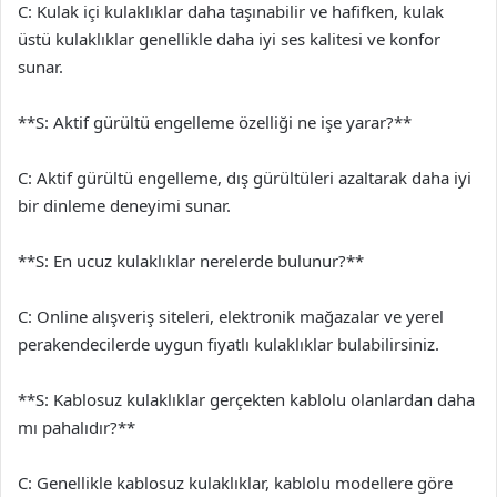
C: Kulak içi kulaklıklar daha taşınabilir ve hafifken, kulak
üstü kulaklıklar genellikle daha iyi ses kalitesi ve konfor
sunar.
**S: Aktif gürültü engelleme özelliği ne işe yarar?**
C: Aktif gürültü engelleme, dış gürültüleri azaltarak daha iyi
bir dinleme deneyimi sunar.
**S: En ucuz kulaklıklar nerelerde bulunur?**
C: Online alışveriş siteleri, elektronik mağazalar ve yerel
perakendecilerde uygun fiyatlı kulaklıklar bulabilirsiniz.
**S: Kablosuz kulaklıklar gerçekten kablolu olanlardan daha
mı pahalıdır?**
C: Genellikle kablosuz kulaklıklar, kablolu modellere göre