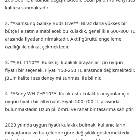
kalitesi sunmaktadır.
2. **Samsung Galaxy Buds Live**: Biraz daha yüksek bir
bütçe ile satın alınabilecek bu kulaklık, genellikle 600-800 TL
arasında fiyatlandırılmaktadır. Aktif gürültü engelleme
özelliği ile dikkat çekmektedir.
3. **JBL T110**: Kulak içi kulaklık arayanlar için uygun
fiyatlı bir seçenek. Fiyatı 150-250 TL arasında değişmektedir.
JBL’in kaliteli ses deneyimi sunması ile bilinir.
4. **Sony WH-CH510**: Kulak üstü kulaklık arayanlar için
uygun fiyatlı bir alternatif. Fiyatı 500-700 TL arasında
bulunmaktadır. Uzun pil ömrü ve rahat bir tasarıma sahiptir.
2023 yılında uygun fiyatlı kulaklık bulmak, kullanıcıların
ihtiyaçlarına ve bütçelerine göre değişiklik göstermektedir.