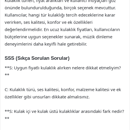
Kulaklık türleri, fiyat aralıkları ve kullanıcı ihtiyaçları göz
önünde bulundurulduğunda, birçok seçenek mevcuttur.
Kullanıcılar, hangi tür kulaklığı tercih edeceklerine karar
verirken, ses kalitesi, konfor ve ek özellikleri
değerlendirmelidir. En ucuz kulaklık fiyatları, kullanıcıların
bütçelerine uygun seçenekler sunarak, müzik dinleme
deneyimlerini daha keyifli hale getirebilir.
SSS (Sıkça Sorulan Sorular)
**S: Uygun fiyatlı kulaklık alırken nelere dikkat etmeliyim?
**
C: Kulaklık türü, ses kalitesi, konfor, malzeme kalitesi ve ek
özellikler gibi unsurları dikkate almalısınız.
**S: Kulak içi ve kulak üstü kulaklıklar arasındaki fark nedir?
**