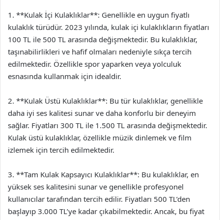
1. **Kulak İçi Kulaklıklar**: Genellikle en uygun fiyatlı
kulaklık türüdür. 2023 yılında, kulak içi kulaklıkların fiyatları
100 TL ile 500 TL arasında değişmektedir. Bu kulaklıklar,
taşınabilirlikleri ve hafif olmaları nedeniyle sıkça tercih
edilmektedir. Özellikle spor yaparken veya yolculuk
esnasında kullanmak için idealdir.
2. **Kulak Üstü Kulaklıklar**: Bu tür kulaklıklar, genellikle
daha iyi ses kalitesi sunar ve daha konforlu bir deneyim
sağlar. Fiyatları 300 TL ile 1.500 TL arasında değişmektedir.
Kulak üstü kulaklıklar, özellikle müzik dinlemek ve film
izlemek için tercih edilmektedir.
3. **Tam Kulak Kapsayıcı Kulaklıklar**: Bu kulaklıklar, en
yüksek ses kalitesini sunar ve genellikle profesyonel
kullanıcılar tarafından tercih edilir. Fiyatları 500 TL’den
başlayıp 3.000 TL’ye kadar çıkabilmektedir. Ancak, bu fiyat