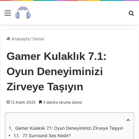
Menü
Ar
Anasayfa
/
Genel
Gamer Kulaklık 7.1:
Oyun Deneyiminizi
Zirveye Taşıyın
12 Aralık 2025
3 dakika okuma süresi
Gamer Kulaklık 7.1: Oyun Deneyiminizi Zirveye Taşıyın
7.1 Surround Ses Nedir?