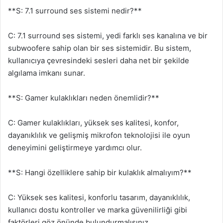
**S: 7.1 surround ses sistemi nedir?**
C: 7.1 surround ses sistemi, yedi farklı ses kanalına ve bir
subwoofere sahip olan bir ses sistemidir. Bu sistem,
kullanıcıya çevresindeki sesleri daha net bir şekilde
algılama imkanı sunar.
**S: Gamer kulaklıkları neden önemlidir?**
C: Gamer kulaklıkları, yüksek ses kalitesi, konfor,
dayanıklılık ve gelişmiş mikrofon teknolojisi ile oyun
deneyimini geliştirmeye yardımcı olur.
**S: Hangi özelliklere sahip bir kulaklık almalıyım?**
C: Yüksek ses kalitesi, konforlu tasarım, dayanıklılık,
kullanıcı dostu kontroller ve marka güvenilirliği gibi
faktörleri göz önünde bulundurmalısınız.