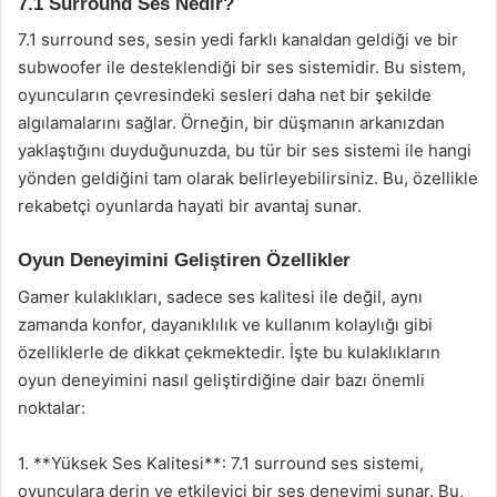
7.1 Surround Ses Nedir?
7.1 surround ses, sesin yedi farklı kanaldan geldiği ve bir
subwoofer ile desteklendiği bir ses sistemidir. Bu sistem,
oyuncuların çevresindeki sesleri daha net bir şekilde
algılamalarını sağlar. Örneğin, bir düşmanın arkanızdan
yaklaştığını duyduğunuzda, bu tür bir ses sistemi ile hangi
yönden geldiğini tam olarak belirleyebilirsiniz. Bu, özellikle
rekabetçi oyunlarda hayati bir avantaj sunar.
Oyun Deneyimini Geliştiren Özellikler
Gamer kulaklıkları, sadece ses kalitesi ile değil, aynı
zamanda konfor, dayanıklılık ve kullanım kolaylığı gibi
özelliklerle de dikkat çekmektedir. İşte bu kulaklıkların
oyun deneyimini nasıl geliştirdiğine dair bazı önemli
noktalar:
1. **Yüksek Ses Kalitesi**: 7.1 surround ses sistemi,
oyunculara derin ve etkileyici bir ses deneyimi sunar. Bu,