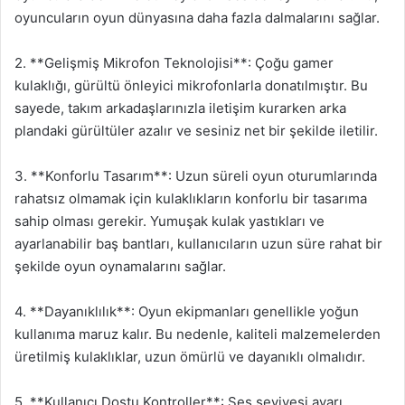
oyuncuların oyun dünyasına daha fazla dalmalarını sağlar.
2. **Gelişmiş Mikrofon Teknolojisi**: Çoğu gamer
kulaklığı, gürültü önleyici mikrofonlarla donatılmıştır. Bu
sayede, takım arkadaşlarınızla iletişim kurarken arka
plandaki gürültüler azalır ve sesiniz net bir şekilde iletilir.
3. **Konforlu Tasarım**: Uzun süreli oyun oturumlarında
rahatsız olmamak için kulaklıkların konforlu bir tasarıma
sahip olması gerekir. Yumuşak kulak yastıkları ve
ayarlanabilir baş bantları, kullanıcıların uzun süre rahat bir
şekilde oyun oynamalarını sağlar.
4. **Dayanıklılık**: Oyun ekipmanları genellikle yoğun
kullanıma maruz kalır. Bu nedenle, kaliteli malzemelerden
üretilmiş kulaklıklar, uzun ömürlü ve dayanıklı olmalıdır.
5. **Kullanıcı Dostu Kontroller**: Ses seviyesi ayarı,