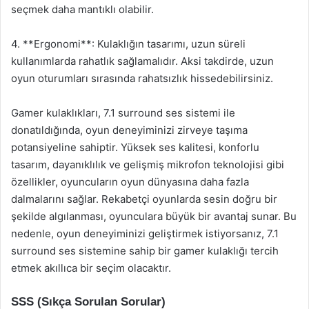
seçmek daha mantıklı olabilir.
4. **Ergonomi**: Kulaklığın tasarımı, uzun süreli
kullanımlarda rahatlık sağlamalıdır. Aksi takdirde, uzun
oyun oturumları sırasında rahatsızlık hissedebilirsiniz.
Gamer kulaklıkları, 7.1 surround ses sistemi ile
donatıldığında, oyun deneyiminizi zirveye taşıma
potansiyeline sahiptir. Yüksek ses kalitesi, konforlu
tasarım, dayanıklılık ve gelişmiş mikrofon teknolojisi gibi
özellikler, oyuncuların oyun dünyasına daha fazla
dalmalarını sağlar. Rekabetçi oyunlarda sesin doğru bir
şekilde algılanması, oyunculara büyük bir avantaj sunar. Bu
nedenle, oyun deneyiminizi geliştirmek istiyorsanız, 7.1
surround ses sistemine sahip bir gamer kulaklığı tercih
etmek akıllıca bir seçim olacaktır.
SSS (Sıkça Sorulan Sorular)