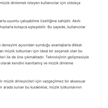
müzik dinlemek isteyen kullanıcılar için oldukça
larla uyumlu çalışabilme özelliğine sahiptir. Akıllı
cihazlarla kolayca eşleşebilir. Bu sayede, kullanıcılar
ıcı deneyimi açısından sunduğu avantajlarla dikkat
n müzik tutkunları için ideal bir seçenek olan bu
kleri ile de öne çıkmaktadır. Teknolojinin gelişmesiyle
adı olarak kendini kanıtlamış ve müzik dinleme
 müzik dinleyicileri için vazgeçilmez bir aksesuar
 bir arada sunan bu kulaklıklar, müzik tutkunlarının