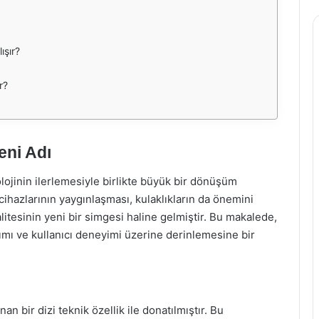
ışır?
r?
eni Adı
ojinin ilerlemesiyle birlikte büyük bir dönüşüm
 cihazlarının yaygınlaşması, kulaklıkların da önemini
alitesinin yeni bir simgesi haline gelmiştir. Bu makalede,
sarımı ve kullanıcı deneyimi üzerine derinlemesine bir
an bir dizi teknik özellik ile donatılmıştır. Bu