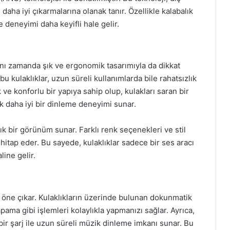
 daha iyi çıkarmalarına olanak tanır. Özellikle kalabalık
 deneyimi daha keyifli hale gelir.
aynı zamanda şık ve ergonomik tasarımıyla da dikkat
u kulaklıklar, uzun süreli kullanımlarda bile rahatsızlık
 ve konforlu bir yapıya sahip olup, kulakları saran bir
ek daha iyi bir dinleme deneyimi sunar.
k bir görünüm sunar. Farklı renk seçenekleri ve stil
ne hitap eder. Bu sayede, kulaklıklar sadece bir ses aracı
ine gelir.
 de öne çıkar. Kulaklıkların üzerinde bulunan dokunmatik
ama gibi işlemleri kolaylıkla yapmanızı sağlar. Ayrıca,
bir şarj ile uzun süreli müzik dinleme imkanı sunar. Bu