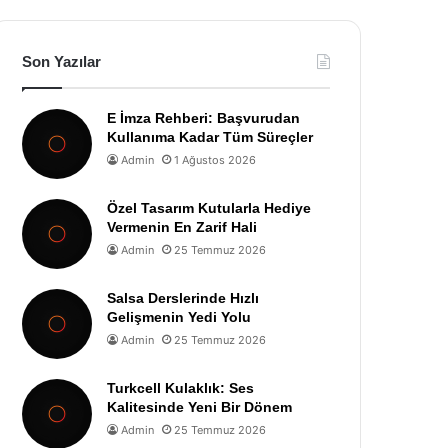
Son Yazılar
E İmza Rehberi: Başvurudan
Kullanıma Kadar Tüm Süreçler
Admin
1 Ağustos 2026
Özel Tasarım Kutularla Hediye
Vermenin En Zarif Hali
Admin
25 Temmuz 2026
Salsa Derslerinde Hızlı
Gelişmenin Yedi Yolu
Admin
25 Temmuz 2026
Turkcell Kulaklık: Ses
Kalitesinde Yeni Bir Dönem
Admin
25 Temmuz 2026