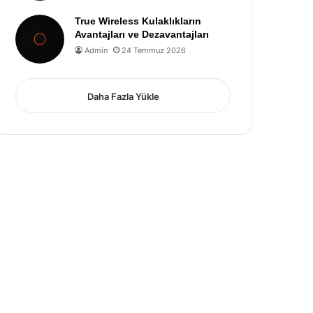
True Wireless Kulaklıkların
Avantajları ve Dezavantajları
Admin
24 Temmuz 2026
Daha Fazla Yükle