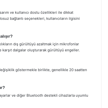
sarım ve kullanıcı dostu özellikleri ile dikkat
suz bağlantı seçenekleri, kullanıcıların ilgisini
alışır?
lıkların dış gürültüyü azaltmak için mikrofonlar
e karşıt dalgalar oluşturarak gürültüyü engeller.
ğişiklik göstermekle birlikte, genellikle 20 saatten
ur?
gisayarlar ve diğer Bluetooth destekli cihazlarla uyumlu