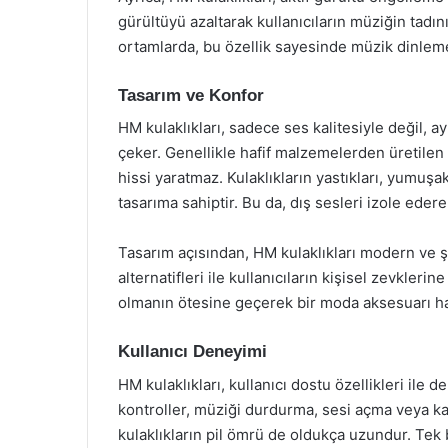
gürültüyü azaltarak kullanıcıların müziğin tadını
ortamlarda, bu özellik sayesinde müzik dinleme
Tasarım ve Konfor
HM kulaklıkları, sadece ses kalitesiyle değil, 
çeker. Genellikle hafif malzemelerden üretilen b
hissi yaratmaz. Kulaklıkların yastıkları, yumuşak
tasarıma sahiptir. Bu da, dış sesleri izole eder
Tasarım açısından, HM kulaklıkları modern ve şı
alternatifleri ile kullanıcıların kişisel zevkleri
olmanın ötesine geçerek bir moda aksesuarı hal
Kullanıcı Deneyimi
HM kulaklıkları, kullanıcı dostu özellikleri ile
kontroller, müziği durdurma, sesi açma veya kap
kulaklıkların pil ömrü de oldukça uzundur. Tek 