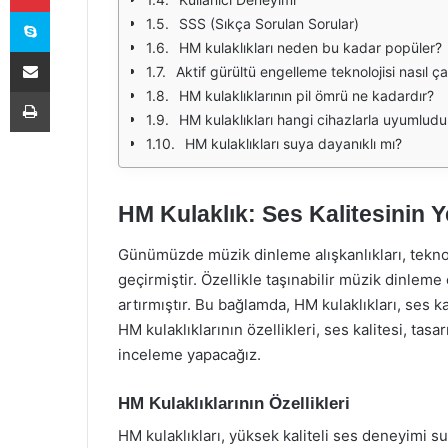
Skype
SSS (Sıkça Sorulan Sorular)
HM kulaklıkları neden bu kadar popüler?
E-Posta ile paylaş
Aktif gürültü engelleme teknolojisi nasıl çal
Yazdır
HM kulaklıklarının pil ömrü ne kadardır?
HM kulaklıkları hangi cihazlarla uyumludu
HM kulaklıkları suya dayanıklı mı?
HM Kulaklık: Ses Kalitesinin Y
Günümüzde müzik dinleme alışkanlıkları, teknol
geçirmiştir. Özellikle taşınabilir müzik dinleme
artırmıştır. Bu bağlamda, HM kulaklıkları, ses k
HM kulaklıklarının özellikleri, ses kalitesi, ta
inceleme yapacağız.
HM Kulaklıklarının Özellikleri
HM kulaklıkları, yüksek kaliteli ses deneyimi sun