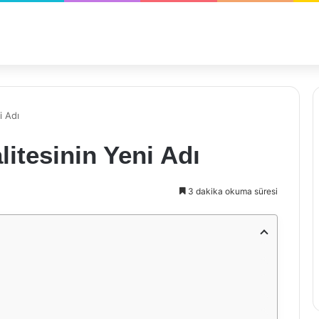
i Adı
litesinin Yeni Adı
3 dakika okuma süresi