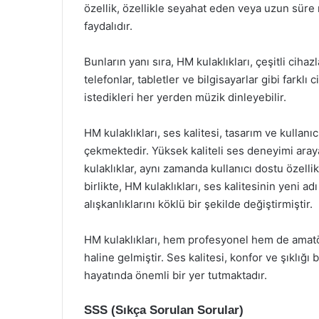
özellik, özellikle seyahat eden veya uzun süre 
faydalıdır.
Bunların yanı sıra, HM kulaklıkları, çeşitli cihaz
telefonlar, tabletler ve bilgisayarlar gibi farklı 
istedikleri her yerden müzik dinleyebilir.
HM kulaklıkları, ses kalitesi, tasarım ve kullan
çekmektedir. Yüksek kaliteli ses deneyimi araya
kulaklıklar, aynı zamanda kullanıcı dostu özelli
birlikte, HM kulaklıkları, ses kalitesinin yeni 
alışkanlıklarını köklü bir şekilde değiştirmiştir.
HM kulaklıkları, hem profesyonel hem de amatör
haline gelmiştir. Ses kalitesi, konfor ve şıklığı
hayatında önemli bir yer tutmaktadır.
SSS (Sıkça Sorulan Sorular)