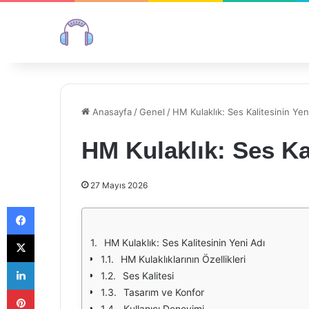
Anasayfa
/
Genel
/
HM Kulaklık: Ses Kalitesinin Yen
HM Kulaklık: Ses Ka
27 Mayıs 2026
Facebook
X
HM Kulaklık: Ses Kalitesinin Yeni Adı
HM Kulaklıklarının Özellikleri
LinkedIn
Ses Kalitesi
Pinterest
Tasarım ve Konfor
Kullanıcı Deneyimi