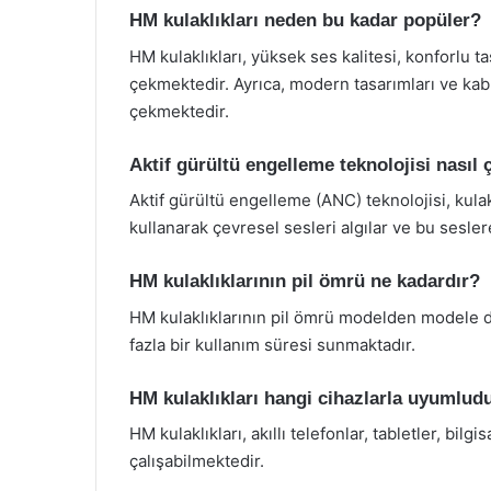
HM kulaklıkları neden bu kadar popüler?
HM kulaklıkları, yüksek ses kalitesi, konforlu ta
çekmektedir. Ayrıca, modern tasarımları ve kablo
çekmektedir.
Aktif gürültü engelleme teknolojisi nasıl ç
Aktif gürültü engelleme (ANC) teknolojisi, kulak
kullanarak çevresel sesleri algılar ve bu sesler
HM kulaklıklarının pil ömrü ne kadardır?
HM kulaklıklarının pil ömrü modelden modele de
fazla bir kullanım süresi sunmaktadır.
HM kulaklıkları hangi cihazlarla uyumlud
HM kulaklıkları, akıllı telefonlar, tabletler, bil
çalışabilmektedir.