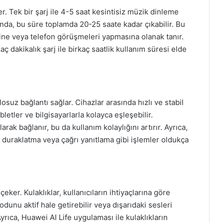
. Tek bir şarj ile 4-5 saat kesintisiz müzik dinleme
ığında, bu süre toplamda 20-25 saate kadar çıkabilir. Bu
sine veya telefon görüşmeleri yapmasına olanak tanır.
aç dakikalık şarj ile birkaç saatlik kullanım süresi elde
suz bağlantı sağlar. Cihazlar arasında hızlı ve stabil
tabletler ve bilgisayarlarla kolayca eşleşebilir.
larak bağlanır, bu da kullanım kolaylığını artırır. Ayrıca,
duraklatma veya çağrı yanıtlama gibi işlemler oldukça
çeker. Kulaklıklar, kullanıcıların ihtiyaçlarına göre
odunu aktif hale getirebilir veya dışarıdaki sesleri
yrıca, Huawei AI Life uygulaması ile kulaklıkların