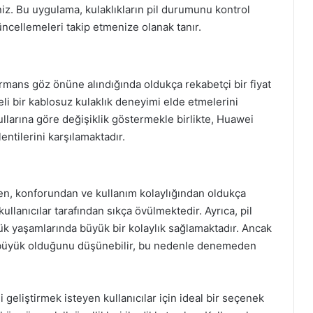
iniz. Bu uygulama, kulaklıkların pil durumunu kontrol
üncellemeleri takip etmenize olanak tanır.
mans göz önüne alındığında oldukça rekabetçi bir fiyat
iteli bir kablosuz kulaklık deneyimi elde etmelerini
llarına göre değişiklik göstermekle birlikte, Huawei
entilerini karşılamaktadır.
den, konforundan ve kullanım kolaylığından oldukça
llanıcılar tarafından sıkça övülmektedir. Ayrıca, pil
ünlük yaşamlarında büyük bir kolaylık sağlamaktadır. Ancak
raz büyük olduğunu düşünebilir, bu nedenle denemeden
eliştirmek isteyen kullanıcılar için ideal bir seçenek