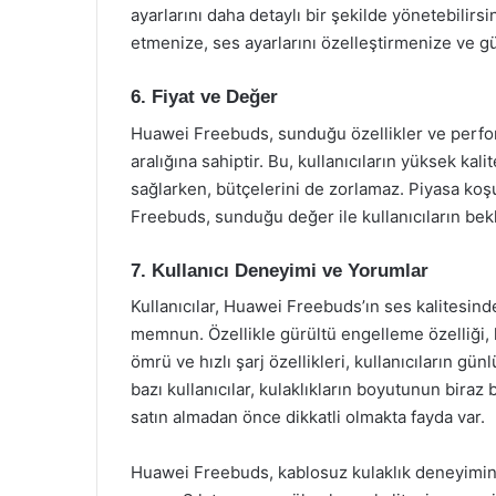
ayarlarını daha detaylı bir şekilde yönetebilirs
etmenize, ses ayarlarını özelleştirmenize ve g
6. Fiyat ve Değer
Huawei Freebuds, sunduğu özellikler ve perfor
aralığına sahiptir. Bu, kullanıcıların yüksek kal
sağlarken, bütçelerini de zorlamaz. Piyasa koşu
Freebuds, sunduğu değer ile kullanıcıların bekl
7. Kullanıcı Deneyimi ve Yorumlar
Kullanıcılar, Huawei Freebuds’ın ses kalitesin
memnun. Özellikle gürültü engelleme özelliği, ku
ömrü ve hızlı şarj özellikleri, kullanıcıların g
bazı kullanıcılar, kulaklıkların boyutunun bi
satın almadan önce dikkatli olmakta fayda var.
Huawei Freebuds, kablosuz kulaklık deneyimini g