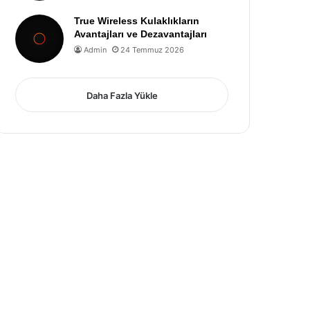
True Wireless Kulaklıkların
Avantajları ve Dezavantajları
Admin
24 Temmuz 2026
Daha Fazla Yükle