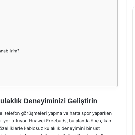
anabilirim?
aklık Deneyiminizi Geliştirin
e, telefon görüşmeleri yapma ve hatta spor yaparken
r yer tutuyor. Huawei Freebuds, bu alanda öne çıkan
özelliklerle kablosuz kulaklık deneyimini bir üst