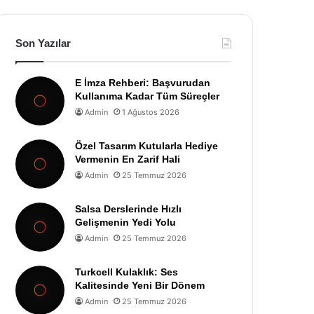
Son Yazılar
E İmza Rehberi: Başvurudan
Kullanıma Kadar Tüm Süreçler
Admin
1 Ağustos 2026
Özel Tasarım Kutularla Hediye
Vermenin En Zarif Hali
Admin
25 Temmuz 2026
Salsa Derslerinde Hızlı
Gelişmenin Yedi Yolu
Admin
25 Temmuz 2026
Turkcell Kulaklık: Ses
Kalitesinde Yeni Bir Dönem
Admin
25 Temmuz 2026