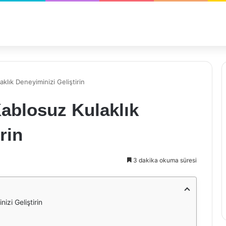
lık Deneyiminizi Geliştirin
ablosuz Kulaklık
rin
3 dakika okuma süresi
zi Geliştirin