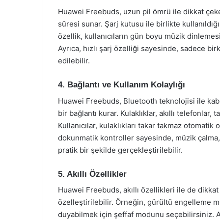
Huawei Freebuds, uzun pil ömrü ile dikkat çeker
süresi sunar. Şarj kutusu ile birlikte kullanıld
özellik, kullanıcıların gün boyu müzik dinleme
Ayrıca, hızlı şarj özelliği sayesinde, sadece birk
edilebilir.
4. Bağlantı ve Kullanım Kolaylığı
Huawei Freebuds, Bluetooth teknolojisi ile kablo
bir bağlantı kurar. Kulaklıklar, akıllı telefonlar, 
Kullanıcılar, kulaklıkları takar takmaz otomatik o
dokunmatik kontroller sayesinde, müzik çalma, 
pratik bir şekilde gerçekleştirilebilir.
5. Akıllı Özellikler
Huawei Freebuds, akıllı özellikleri ile de dikkat 
özelleştirilebilir. Örneğin, gürültü engelleme m
duyabilmek için şeffaf modunu seçebilirsiniz. A