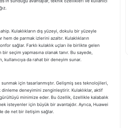
ın sunduğu avantajlar, teknik özellikleri ve kullanıcı
ğız.
hip. Kulaklıkların dış yüzeyi, dokulu bir yüzeyle
 hem de parmak izlerini azaltır. Kulaklıkların
for sağlar. Farklı kulaklık uçları ile birlikte gelen
n bir seçim yapmasına olanak tanır. Bu sayede,
n, kullanıcıya da rahat bir deneyim sunar.
unmak için tasarlanmıştır. Gelişmiş ses teknolojileri,
k dinleme deneyimini zenginleştirir. Kulaklıklar, aktif
gürültüyü minimize eder. Bu özellik, özellikle kalabalık
 isteyenler için büyük bir avantajdır. Ayrıca, Huawei
 de net bir iletişim sağlar.