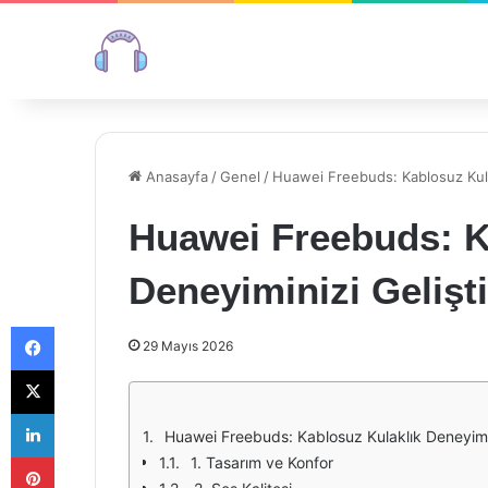
Anasayfa
/
Genel
/
Huawei Freebuds: Kablosuz Kulak
Huawei Freebuds: K
Deneyiminizi Gelişti
Facebook
29 Mayıs 2026
X
LinkedIn
Huawei Freebuds: Kablosuz Kulaklık Deneyimini
Pinterest
1. Tasarım ve Konfor