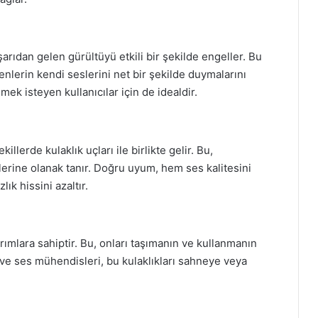
dışarıdan gelen gürültüyü etkili bir şekilde engeller. Bu
nlerin kendi seslerini net bir şekilde duymalarını
mek isteyen kullanıcılar için de idealdir.
killerde kulaklık uçları ile birlikte gelir. Bu,
lerine olanak tanır. Doğru uyum, hem ses kalitesini
ık hissini azaltır.
arımlara sahiptir. Bu, onları taşımanın ve kullanmanın
ve ses mühendisleri, bu kulaklıkları sahneye veya