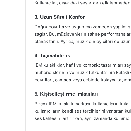
Kullanıcılar, dışarıdaki seslerden etkilenmeden 
3. Uzun Süreli Konfor
Doğru boyutta ve uygun malzemeden yapılmış IEM
sağlar. Bu, müzisyenlerin sahne performansları 
olanak tanır. Ayrıca, müzik dinleyicileri de uzu
4. Taşınabilirlik
IEM kulaklıklar, hafif ve kompakt tasarımları sa
mühendislerinin ve müzik tutkunlarının kulaklık
boyutları, çantada veya cebinde kolayca taşınm
5. Kişiselleştirme İmkanları
Birçok IEM kulaklık markası, kullanıcıların kulakl
kullanıcıların kendi ses tercihlerini yansıtan ku
ses kalitesini artırırken, aynı zamanda kullanı