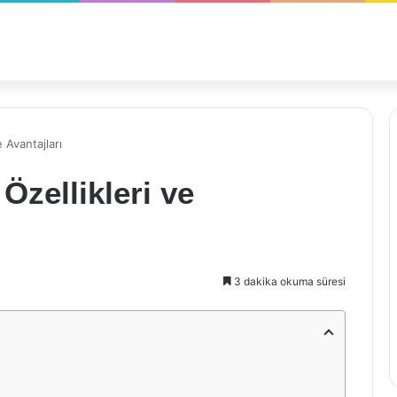
e Avantajları
Özellikleri ve
3 dakika okuma süresi