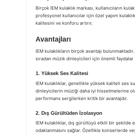
Birçok IEM kulaklık markası, kullanıcıların kulakl
profesyonel kullanıcılar için özel yapım kulaklık
kalitesini ve konforu artırır.
Avantajları
IEM kulaklıkların birçok avantajı bulunmaktadır
sıradan müzik dinleyicileri için önemli faydalar
1. Yüksek Ses Kalitesi
IEM kulaklıklar, genellikle yüksek kaliteli ses su
dinleyicilerin müziği daha iyi hissetmelerine o
performans sergilerken kritik bir avantajdır.
2. Dış Gürültüden İzolasyon
IEM kulaklıklar, dış gürültüyü etkili bir şekilde
odaklanmasını sağlar. Özellikle konserlerde vey