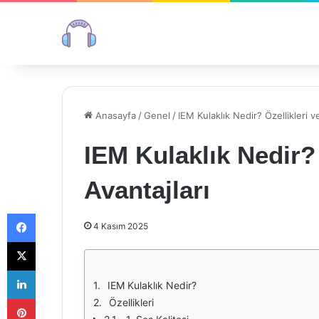
Anasayfa
/
Genel
/
IEM Kulaklık Nedir? Özellikleri v
IEM Kulaklık Nedir? 
Avantajları
Facebook
4 Kasım 2025
X
LinkedIn
IEM Kulaklık Nedir?
Pinterest
Özellikleri