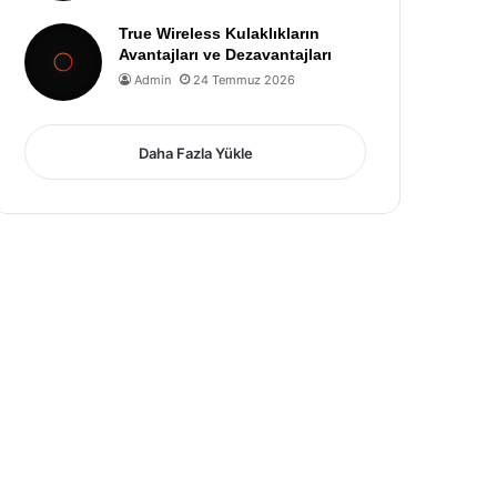
True Wireless Kulaklıkların
Avantajları ve Dezavantajları
Admin
24 Temmuz 2026
Daha Fazla Yükle