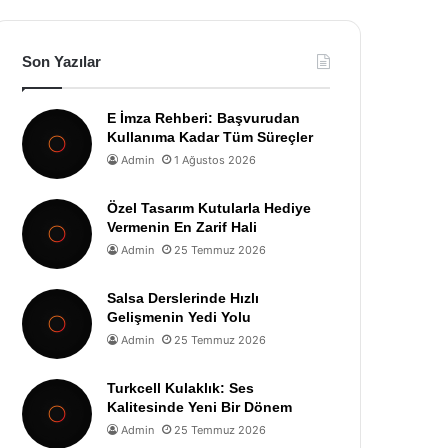
Son Yazılar
E İmza Rehberi: Başvurudan
Kullanıma Kadar Tüm Süreçler
Admin
1 Ağustos 2026
Özel Tasarım Kutularla Hediye
Vermenin En Zarif Hali
Admin
25 Temmuz 2026
Salsa Derslerinde Hızlı
Gelişmenin Yedi Yolu
Admin
25 Temmuz 2026
Turkcell Kulaklık: Ses
Kalitesinde Yeni Bir Dönem
Admin
25 Temmuz 2026