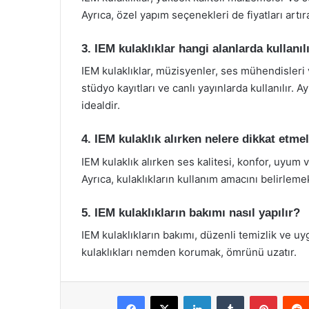
Ayrıca, özel yapım seçenekleri de fiyatları artıra
3. IEM kulaklıklar hangi alanlarda kullanıl
IEM kulaklıklar, müzisyenler, ses mühendisleri
stüdyo kayıtları ve canlı yayınlarda kullanılır. 
idealdir.
4. IEM kulaklık alırken nelere dikkat etme
IEM kulaklık alırken ses kalitesi, konfor, uyum 
Ayrıca, kulaklıkların kullanım amacını belirleme
5. IEM kulaklıkların bakımı nasıl yapılır?
IEM kulaklıkların bakımı, düzenli temizlik ve uy
kulaklıkları nemden korumak, ömrünü uzatır.
Facebook
X
LinkedIn
Tumblr
Pintere