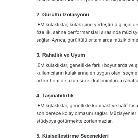
2. Gürültü İzolasyonu
IEM kulaklıklar, kulak içine yerleştirildiği için 
özellik, sahne performansları sırasında müzisye
sağlar. Ayrıca, gürültülü ortamlarda müzik dinle
3. Rahatlık ve Uyum
IEM kulaklıklar, genellikle farklı boyutlarda ve şe
kullanıcıların kulaklarına en uygun olanı seçme
artırır hem de uzun süreli kullanımlarda rahatsızl
4. Taşınabilirlik
IEM kulaklıklar, genellikle kompakt ve hafif tas
son derece kolay olmasını sağlar. Müzisyenler 
stüdyoya götürmekte zorlanmazlar.
5. Kişiselleştirme Seçenekleri