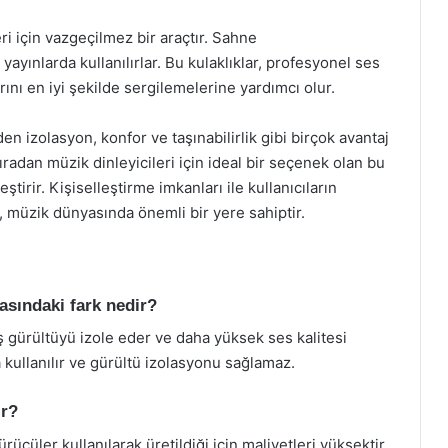
i için vazgeçilmez bir araçtır. Sahne
yayınlarda kullanılırlar. Bu kulaklıklar, profesyonel ses
ını en iyi şekilde sergilemelerine yardımcı olur.
den izolasyon, konfor ve taşınabilirlik gibi birçok avantaj
dan müzik dinleyicileri için ideal bir seçenek olan bu
ştirir. Kişiselleştirme imkanları ile kullanıcıların
r, müzik dünyasında önemli bir yere sahiptir.
rasındaki fark nedir?
 dış gürültüyü izole eder ve daha yüksek ses kalitesi
a kullanılır ve gürültü izolasyonu sağlamaz.
ır?
rücüler kullanılarak üretildiği için maliyetleri yüksektir.