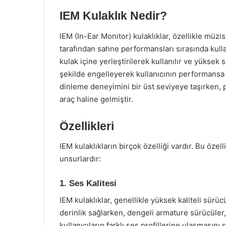
IEM Kulaklık Nedir?
IEM (In-Ear Monitor) kulaklıklar, özellikle müz
tarafından sahne performansları sırasında kullan
kulak içine yerleştirilerek kullanılır ve yüksek s
şekilde engelleyerek kullanıcının performansa 
dinleme deneyimini bir üst seviyeye taşırken,
araç haline gelmiştir.
Özellikleri
IEM kulaklıkların birçok özelliği vardır. Bu özell
unsurlardır:
1. Ses Kalitesi
IEM kulaklıklar, genellikle yüksek kaliteli sürü
derinlik sağlarken, dengeli armature sürücüler, 
kullanıcıların farklı ses profillerine ulaşmasını s