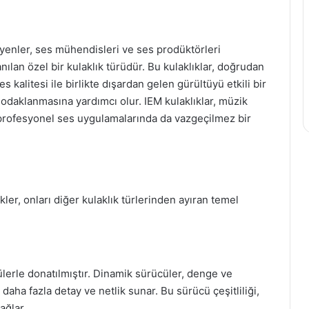
isyenler, ses mühendisleri ve ses prodüktörleri
ılan özel bir kulaklık türüdür. Bu kulaklıklar, doğrudan
es kalitesi ile birlikte dışardan gelen gürültüyü etkili bir
odaklanmasına yardımcı olur. IEM kulaklıklar, müzik
 profesyonel ses uygulamalarında da vazgeçilmez bir
ikler, onları diğer kulaklık türlerinden ayıran temel
cülerle donatılmıştır. Dinamik sürücüler, denge ve
daha fazla detay ve netlik sunar. Bu sürücü çeşitliliği,
ağlar.