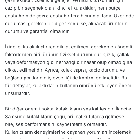
çekmektedir. Özellikle gençler ve müzik tutkunları için
cazip bir seçenek olan ikinci el kulaklıklar, hem bütçe
dostu hem de çevre dostu bir tercih sunmaktadır. Üzerinde
durulması gereken bir diğer konu ise, alınacak ürünlerin
durumu ve garantisi olmalıdır.
İkinci el kulaklık alırken dikkat edilmesi gereken en önemli
faktörlerden biri, ürünün fiziksel durumudur. Çizik, çatlak
veya deformasyon gibi herhangi bir hasar olup olmadığına
dikkat edilmelidir. Ayrıca, kulak yapısı, kablo durumu ve
bağlantı portlarının işlevselliği de kontrol edilmelidir. Bu
tür detaylar, kulaklıkların kullanım ömrünü etkileyen önemli
unsurlardır.
Bir diğer önemli nokta, kulaklıkların ses kalitesidir. İkinci el
Samsung kulaklıkların çoğu, orijinal kutularda gelmese
bile, ses performansını kaybetmemiş olmalıdır.
Kullanıcıların deneyimlerine dayanan yorumları incelemek,