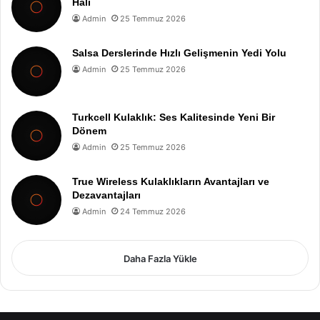
Hali
Admin
25 Temmuz 2026
Salsa Derslerinde Hızlı Gelişmenin Yedi Yolu
Admin
25 Temmuz 2026
Turkcell Kulaklık: Ses Kalitesinde Yeni Bir
Dönem
Admin
25 Temmuz 2026
True Wireless Kulaklıkların Avantajları ve
Dezavantajları
Admin
24 Temmuz 2026
Daha Fazla Yükle