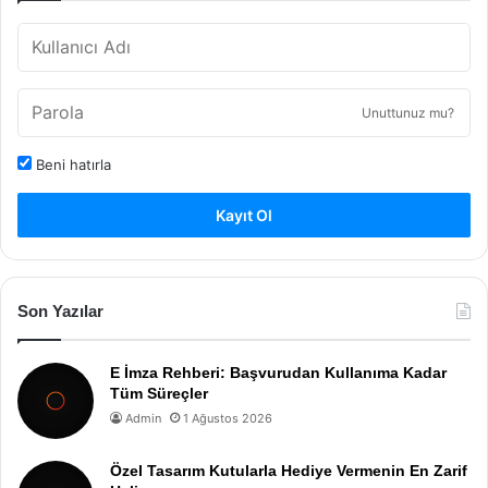
Unuttunuz mu?
Beni hatırla
Kayıt Ol
Son Yazılar
E İmza Rehberi: Başvurudan Kullanıma Kadar
Tüm Süreçler
Admin
1 Ağustos 2026
Özel Tasarım Kutularla Hediye Vermenin En Zarif