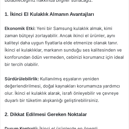
bulabileceğiniz hakkında bilgiler sunacağız.
1. İkinci El Kulaklık Almanın Avantajları
Ekonomik Etki:
Yeni bir Samsung kulaklık almak, kimi
zaman bütçeyi zorlayabilir. Ancak ikinci el ürünler, aynı
kaliteyi daha uygun fiyatlarla elde etmenize olanak tanır.
İkinci el kulaklıklar, markanın sunduğu ses kalitesinden ve
konforundan ödün vermeden, cebinizi korumanız için ideal
bir tercih olabilir.
Sürdürülebilirlik:
Kullanılmış eşyaların yeniden
değerlendirilmesi, doğal kaynakları korumamıza yardımcı
olur. İkinci el kulaklık alarak, israfı önleyebilir ve çevreye
duyarlı bir tüketim alışkanlığı geliştirebilirsiniz.
2. Dikkat Edilmesi Gereken Noktalar
Durum Kontrolü:
İkinci el ürünlerde en önemli