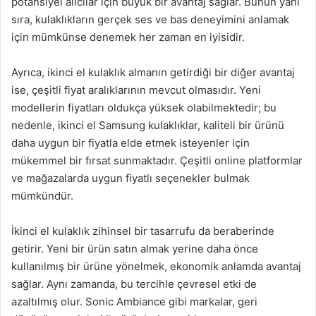
potansiyel alıcılar için büyük bir avantaj sağlar. Bunun yanı
sıra, kulaklıkların gerçek ses ve bas deneyimini anlamak
için mümkünse denemek her zaman en iyisidir.
Ayrıca, ikinci el kulaklık almanın getirdiği bir diğer avantaj
ise, çeşitli fiyat aralıklarının mevcut olmasıdır. Yeni
modellerin fiyatları oldukça yüksek olabilmektedir; bu
nedenle, ikinci el Samsung kulaklıklar, kaliteli bir ürünü
daha uygun bir fiyatla elde etmek isteyenler için
mükemmel bir fırsat sunmaktadır. Çeşitli online platformlar
ve mağazalarda uygun fiyatlı seçenekler bulmak
mümkündür.
İkinci el kulaklık zihinsel bir tasarrufu da beraberinde
getirir. Yeni bir ürün satın almak yerine daha önce
kullanılmış bir ürüne yönelmek, ekonomik anlamda avantaj
sağlar. Aynı zamanda, bu tercihle çevresel etki de
azaltılmış olur. Sonic Ambiance gibi markalar, geri