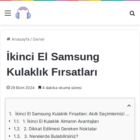
Menü
Ar
Anasayfa
/
Genel
İkinci El Samsung
Kulaklık Fırsatları
29 Ekim 2024
4 dakika okuma süresi
İkinci El Samsung Kulaklık Fırsatları: Akıllı Seçimlerinizi Yaptığınız Bir Yolculuk
1. İkinci El Kulaklık Almanın Avantajları
2. Dikkat Edilmesi Gereken Noktalar
3. Nerelerde Bulabilirsiniz?