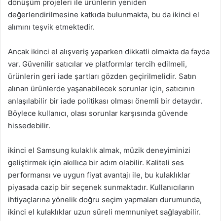
dönüşüm projeleri ile ürünlerin yeniden
değerlendirilmesine katkıda bulunmakta, bu da ikinci el
alımını teşvik etmektedir.
Ancak ikinci el alışveriş yaparken dikkatli olmakta da fayda
var. Güvenilir satıcılar ve platformlar tercih edilmeli,
ürünlerin geri iade şartları gözden geçirilmelidir. Satın
alınan ürünlerde yaşanabilecek sorunlar için, satıcının
anlaşılabilir bir iade politikası olması önemli bir detaydır.
Böylece kullanıcı, olası sorunlar karşısında güvende
hissedebilir.
ikinci el Samsung kulaklık almak, müzik deneyiminizi
geliştirmek için akıllıca bir adım olabilir. Kaliteli ses
performansı ve uygun fiyat avantajı ile, bu kulaklıklar
piyasada cazip bir seçenek sunmaktadır. Kullanıcıların
ihtiyaçlarına yönelik doğru seçim yapmaları durumunda,
ikinci el kulaklıklar uzun süreli memnuniyet sağlayabilir.