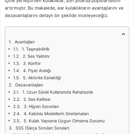
içine yerleştirilen kulaklıklar, son yıllarda popülaritesini
artırmıştır. Bu makalede, ear kulaklıkların avantajlarını ve
dezavantajlarını detaylı bir şekilde inceleyeceğiz.
Avantajları
1. Taşınabilirlik
2. Ses Yalıtımı
3. Konfor
4. Fiyat Aralığı
5. Aktivite Esnekliği
Dezavantajları
1. Uzun Süreli Kullanımda Rahatsızlık
2. Ses Kalitesi
3. Hijyen Sorunları
4. Kablolu Modellerin Sınırlamaları
5. Kulak Yapısına Uygun Olmama Durumu
SSS (Sıkça Sorulan Sorular)