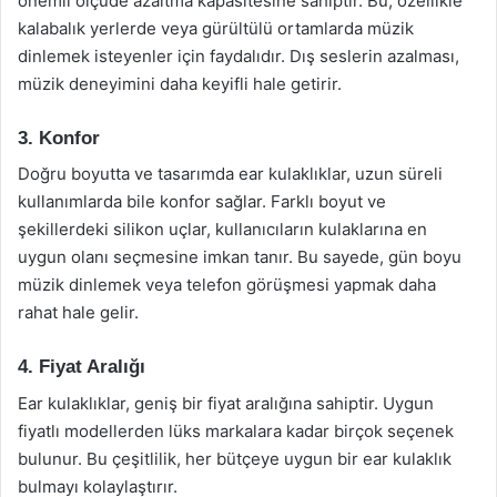
önemli ölçüde azaltma kapasitesine sahiptir. Bu, özellikle
kalabalık yerlerde veya gürültülü ortamlarda müzik
dinlemek isteyenler için faydalıdır. Dış seslerin azalması,
müzik deneyimini daha keyifli hale getirir.
3. Konfor
Doğru boyutta ve tasarımda ear kulaklıklar, uzun süreli
kullanımlarda bile konfor sağlar. Farklı boyut ve
şekillerdeki silikon uçlar, kullanıcıların kulaklarına en
uygun olanı seçmesine imkan tanır. Bu sayede, gün boyu
müzik dinlemek veya telefon görüşmesi yapmak daha
rahat hale gelir.
4. Fiyat Aralığı
Ear kulaklıklar, geniş bir fiyat aralığına sahiptir. Uygun
fiyatlı modellerden lüks markalara kadar birçok seçenek
bulunur. Bu çeşitlilik, her bütçeye uygun bir ear kulaklık
bulmayı kolaylaştırır.