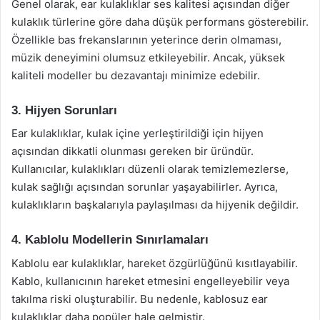
Genel olarak, ear kulaklıklar ses kalitesi açısından diğer
kulaklık türlerine göre daha düşük performans gösterebilir.
Özellikle bas frekanslarının yeterince derin olmaması,
müzik deneyimini olumsuz etkileyebilir. Ancak, yüksek
kaliteli modeller bu dezavantajı minimize edebilir.
3. Hijyen Sorunları
Ear kulaklıklar, kulak içine yerleştirildiği için hijyen
açısından dikkatli olunması gereken bir üründür.
Kullanıcılar, kulaklıkları düzenli olarak temizlemezlerse,
kulak sağlığı açısından sorunlar yaşayabilirler. Ayrıca,
kulaklıkların başkalarıyla paylaşılması da hijyenik değildir.
4. Kablolu Modellerin Sınırlamaları
Kablolu ear kulaklıklar, hareket özgürlüğünü kısıtlayabilir.
Kablo, kullanıcının hareket etmesini engelleyebilir veya
takılma riski oluşturabilir. Bu nedenle, kablosuz ear
kulaklıklar daha popüler hale gelmiştir.