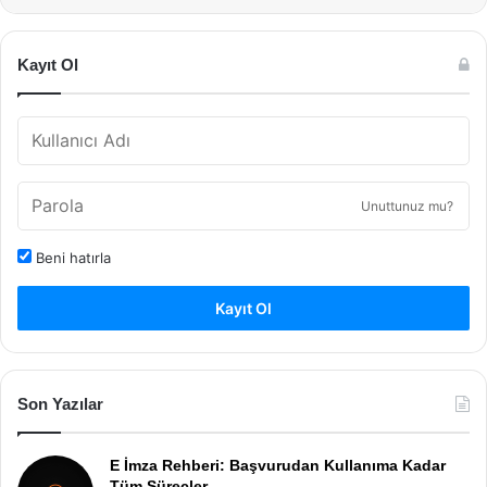
Kayıt Ol
Unuttunuz mu?
Beni hatırla
Kayıt Ol
Son Yazılar
E İmza Rehberi: Başvurudan Kullanıma Kadar
Tüm Süreçler