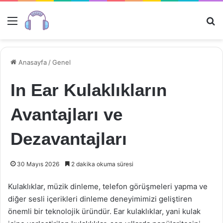
Menü
Ar
Anasayfa
/
Genel
In Ear Kulaklıkların
Avantajları ve
Dezavantajları
30 Mayıs 2026
2 dakika okuma süresi
Kulaklıklar, müzik dinleme, telefon görüşmeleri yapma ve
diğer sesli içerikleri dinleme deneyimimizi geliştiren
önemli bir teknolojik üründür. Ear kulaklıklar, yani kulak