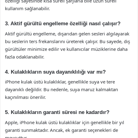
özelliği sayesinde kısa süreli şarjlarla bile uzun süreli
kullanım sağlanabilir.
3. Aktif gürültü engelleme özelliği nasıl çalışır?
Aktif gürültü engelleme, dışarıdan gelen sesleri algılayarak
bu seslerin ters frekanslarını üreterek çalışır. Bu sayede, dış
gürültüler minimize edilir ve kullanıcılar müziklerine daha
fazla odaklanabilir.
4. Kulaklıkların suya dayanıklılığı var mı?
iPhone kulak üstü kulaklıklar, genellikle suya ve tere
dayanıklı değildir. Bu nedenle, suya maruz kalmaktan
kaçınılması önerilir.
5. Kulaklıkların garanti süresi ne kadardır?
Apple, iPhone kulak üstü kulaklıklar için genellikle bir yıl
garanti sunmaktadır. Ancak, ek garanti seçenekleri de
mevcuttur.