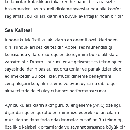
kullanıcılar, kulaklıkları takarken herhangi bir rahatsızlık
hissetmezler. Uzun süreli dinleme seanslarında bile konfor
sağlaması, bu kulaklıkların en büyük avantajlarından biridir.
Ses Kalitesi
iPhone kulak üstü kulaklıkların en önemli özelliklerinden
biri, sundukları ses kalitesidir. Apple, ses mühendisliği
konusunda yıllardır süregelen deneyimini bu kulaklıklara
yansıtmıştır. Dinamik sürücüler ve gelişmiş ses teknolojileri
sayesinde, derin baslar, net orta tonlar ve parlak tizler elde
edilmektedir. Bu özellikler, müzik dinleme deneyimini
zenginleştirirken, film izleme ve oyun oynama gibi diğer
aktivitelerde de etkileyici bir ses performansı sunar.
Ayrıca, kulaklıkların aktif gürültü engelleme (ANC) özelliği,
dışarıdan gelen gürültüleri minimize ederek kullanıcıların
müziklerine daha fazla odaklanmalarını sağlar. Bu teknoloji,
özellikle kalabalık ortamlarda ve seyahat sırasında büyük bir