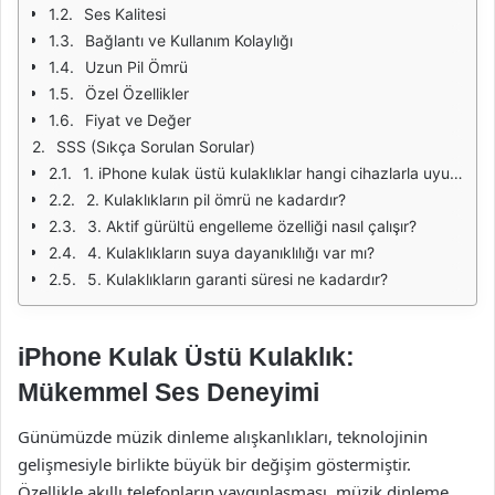
Ses Kalitesi
Bağlantı ve Kullanım Kolaylığı
Uzun Pil Ömrü
Özel Özellikler
Fiyat ve Değer
SSS (Sıkça Sorulan Sorular)
1. iPhone kulak üstü kulaklıklar hangi cihazlarla uyumludur?
2. Kulaklıkların pil ömrü ne kadardır?
3. Aktif gürültü engelleme özelliği nasıl çalışır?
4. Kulaklıkların suya dayanıklılığı var mı?
5. Kulaklıkların garanti süresi ne kadardır?
iPhone Kulak Üstü Kulaklık:
Mükemmel Ses Deneyimi
Günümüzde müzik dinleme alışkanlıkları, teknolojinin
gelişmesiyle birlikte büyük bir değişim göstermiştir.
Özellikle akıllı telefonların yaygınlaşması, müzik dinleme