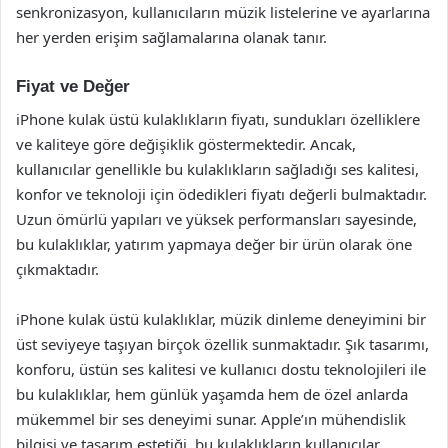
senkronizasyon, kullanıcıların müzik listelerine ve ayarlarına
her yerden erişim sağlamalarına olanak tanır.
Fiyat ve Değer
iPhone kulak üstü kulaklıkların fiyatı, sundukları özelliklere
ve kaliteye göre değişiklik göstermektedir. Ancak,
kullanıcılar genellikle bu kulaklıkların sağladığı ses kalitesi,
konfor ve teknoloji için ödedikleri fiyatı değerli bulmaktadır.
Uzun ömürlü yapıları ve yüksek performansları sayesinde,
bu kulaklıklar, yatırım yapmaya değer bir ürün olarak öne
çıkmaktadır.
iPhone kulak üstü kulaklıklar, müzik dinleme deneyimini bir
üst seviyeye taşıyan birçok özellik sunmaktadır. Şık tasarımı,
konforu, üstün ses kalitesi ve kullanıcı dostu teknolojileri ile
bu kulaklıklar, hem günlük yaşamda hem de özel anlarda
mükemmel bir ses deneyimi sunar. Apple’ın mühendislik
bilgisi ve tasarım estetiği, bu kulaklıkların kullanıcılar