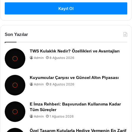
Kayıt Ol
Son Yazılar
TWS Kulaklık Nedir? Özellikleri ve Avantajları
Admin
8 Ağustos 2026
Kuyumcular Çarşısı ve Güncel Altın Piyasası
Admin
8 Ağustos 2026
E İmza Rehberi: Başvurudan Kullanıma Kadar
Tüm Süreçler
Admin
1 Ağustos 2026
Özel Tasarım Kutularla Hediye Vermenin En Zarif