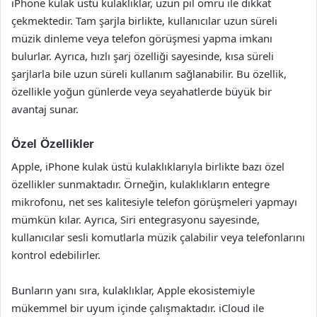
iPhone kulak üstü kulaklıklar, uzun pil ömrü ile dikkat
çekmektedir. Tam şarjla birlikte, kullanıcılar uzun süreli
müzik dinleme veya telefon görüşmesi yapma imkanı
bulurlar. Ayrıca, hızlı şarj özelliği sayesinde, kısa süreli
şarjlarla bile uzun süreli kullanım sağlanabilir. Bu özellik,
özellikle yoğun günlerde veya seyahatlerde büyük bir
avantaj sunar.
Özel Özellikler
Apple, iPhone kulak üstü kulaklıklarıyla birlikte bazı özel
özellikler sunmaktadır. Örneğin, kulaklıkların entegre
mikrofonu, net ses kalitesiyle telefon görüşmeleri yapmayı
mümkün kılar. Ayrıca, Siri entegrasyonu sayesinde,
kullanıcılar sesli komutlarla müzik çalabilir veya telefonlarını
kontrol edebilirler.
Bunların yanı sıra, kulaklıklar, Apple ekosistemiyle
mükemmel bir uyum içinde çalışmaktadır. iCloud ile