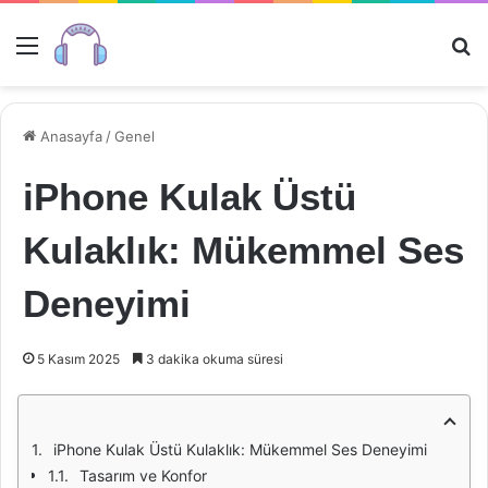
Menü
Ar
Anasayfa
/
Genel
iPhone Kulak Üstü
Kulaklık: Mükemmel Ses
Deneyimi
5 Kasım 2025
3 dakika okuma süresi
iPhone Kulak Üstü Kulaklık: Mükemmel Ses Deneyimi
Tasarım ve Konfor