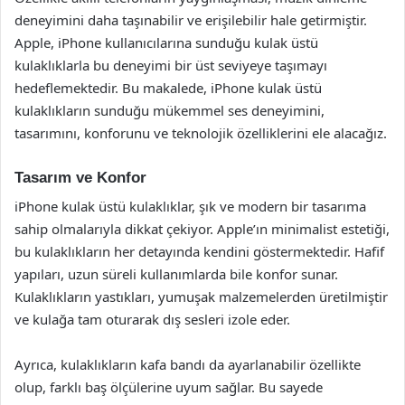
deneyimini daha taşınabilir ve erişilebilir hale getirmiştir.
Apple, iPhone kullanıcılarına sunduğu kulak üstü
kulaklıklarla bu deneyimi bir üst seviyeye taşımayı
hedeflemektedir. Bu makalede, iPhone kulak üstü
kulaklıkların sunduğu mükemmel ses deneyimini,
tasarımını, konforunu ve teknolojik özelliklerini ele alacağız.
Tasarım ve Konfor
iPhone kulak üstü kulaklıklar, şık ve modern bir tasarıma
sahip olmalarıyla dikkat çekiyor. Apple’ın minimalist estetiği,
bu kulaklıkların her detayında kendini göstermektedir. Hafif
yapıları, uzun süreli kullanımlarda bile konfor sunar.
Kulaklıkların yastıkları, yumuşak malzemelerden üretilmiştir
ve kulağa tam oturarak dış sesleri izole eder.
Ayrıca, kulaklıkların kafa bandı da ayarlanabilir özellikte
olup, farklı baş ölçülerine uyum sağlar. Bu sayede