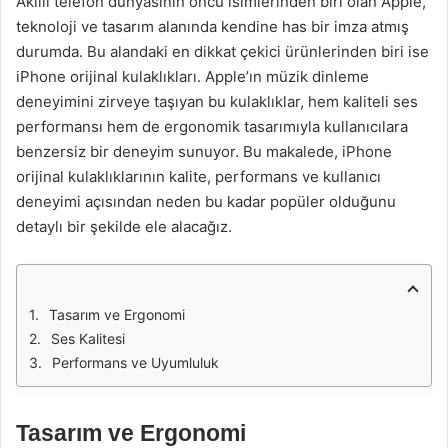
Akıllı telefon dünyasının öncü isimlerinden biri olan Apple,
teknoloji ve tasarım alanında kendine has bir imza atmış
durumda. Bu alandaki en dikkat çekici ürünlerinden biri ise
iPhone orijinal kulaklıkları. Apple’ın müzik dinleme
deneyimini zirveye taşıyan bu kulaklıklar, hem kaliteli ses
performansı hem de ergonomik tasarımıyla kullanıcılara
benzersiz bir deneyim sunuyor. Bu makalede, iPhone
orijinal kulaklıklarının kalite, performans ve kullanıcı
deneyimi açısından neden bu kadar popüler olduğunu
detaylı bir şekilde ele alacağız.
Tasarım ve Ergonomi
Ses Kalitesi
Performans ve Uyumluluk
Tasarım ve Ergonomi