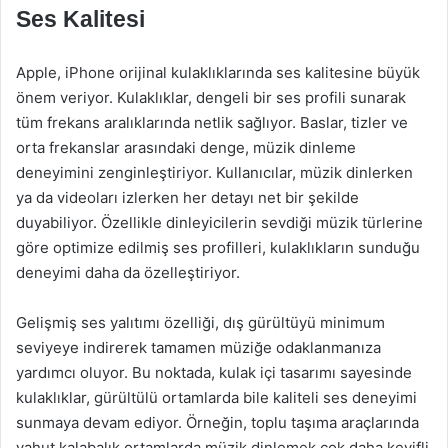
Ses Kalitesi
Apple, iPhone orijinal kulaklıklarında ses kalitesine büyük
önem veriyor. Kulaklıklar, dengeli bir ses profili sunarak
tüm frekans aralıklarında netlik sağlıyor. Baslar, tizler ve
orta frekanslar arasındaki denge, müzik dinleme
deneyimini zenginleştiriyor. Kullanıcılar, müzik dinlerken
ya da videoları izlerken her detayı net bir şekilde
duyabiliyor. Özellikle dinleyicilerin sevdiği müzik türlerine
göre optimize edilmiş ses profilleri, kulaklıkların sunduğu
deneyimi daha da özelleştiriyor.
Gelişmiş ses yalıtımı özelliği, dış gürültüyü minimum
seviyeye indirerek tamamen müziğe odaklanmanıza
yardımcı oluyor. Bu noktada, kulak içi tasarımı sayesinde
kulaklıklar, gürültülü ortamlarda bile kaliteli ses deneyimi
sunmaya devam ediyor. Örneğin, toplu taşıma araçlarında
yahut kalabalık ortamlarda müzik dinlemek çok daha keyifli