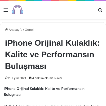
Menü
Ar
Anasayfa
/
Genel
iPhone Orijinal Kulaklık:
Kalite ve Performansın
Buluşması
23 Eylül 2024
4 dakika okuma süresi
iPhone Orijinal Kulaklık: Kalite ve Performansın
Buluşması