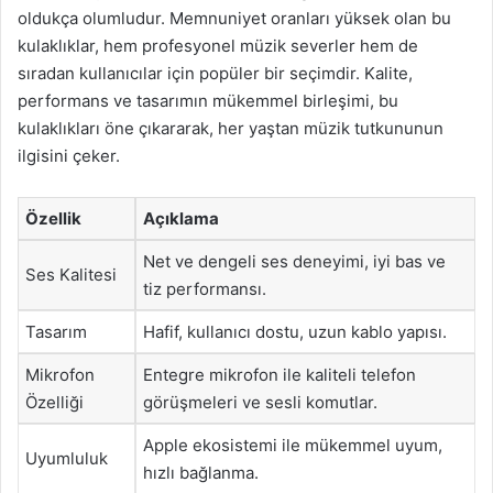
oldukça olumludur. Memnuniyet oranları yüksek olan bu
kulaklıklar, hem profesyonel müzik severler hem de
sıradan kullanıcılar için popüler bir seçimdir. Kalite,
performans ve tasarımın mükemmel birleşimi, bu
kulaklıkları öne çıkararak, her yaştan müzik tutkununun
ilgisini çeker.
Özellik
Açıklama
Net ve dengeli ses deneyimi, iyi bas ve
Ses Kalitesi
tiz performansı.
Tasarım
Hafif, kullanıcı dostu, uzun kablo yapısı.
Mikrofon
Entegre mikrofon ile kaliteli telefon
Özelliği
görüşmeleri ve sesli komutlar.
Apple ekosistemi ile mükemmel uyum,
Uyumluluk
hızlı bağlanma.