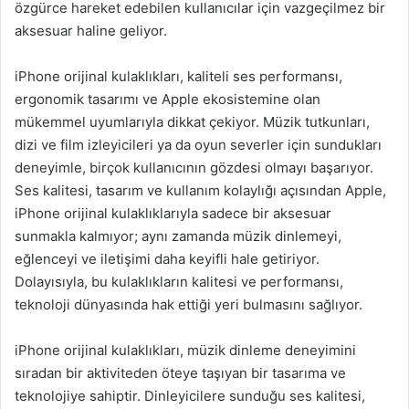
özgürce hareket edebilen kullanıcılar için vazgeçilmez bir
aksesuar haline geliyor.
iPhone orijinal kulaklıkları, kaliteli ses performansı,
ergonomik tasarımı ve Apple ekosistemine olan
mükemmel uyumlarıyla dikkat çekiyor. Müzik tutkunları,
dizi ve film izleyicileri ya da oyun severler için sundukları
deneyimle, birçok kullanıcının gözdesi olmayı başarıyor.
Ses kalitesi, tasarım ve kullanım kolaylığı açısından Apple,
iPhone orijinal kulaklıklarıyla sadece bir aksesuar
sunmakla kalmıyor; aynı zamanda müzik dinlemeyi,
eğlenceyi ve iletişimi daha keyifli hale getiriyor.
Dolayısıyla, bu kulaklıkların kalitesi ve performansı,
teknoloji dünyasında hak ettiği yeri bulmasını sağlıyor.
iPhone orijinal kulaklıkları, müzik dinleme deneyimini
sıradan bir aktiviteden öteye taşıyan bir tasarıma ve
teknolojiye sahiptir. Dinleyicilere sunduğu ses kalitesi,