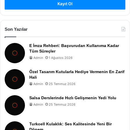
Kayıt Ol
Son Yazılar
E İmza Rehberi: Başvurudan Kullanıma Kadar
Tüm Süreçler
Admin
1 Ağustos 2026
Özel Tasarım Kutularla Hediye Vermenin En Zarif
Hali
Admin
25 Temmuz 2026
Salsa Derslerinde Hızlı Gelişmenin Yedi Yolu
Admin
25 Temmuz 2026
Turkcell Kulaklık: Ses Kalitesinde Yeni Bir
Dönem