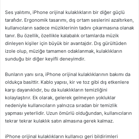
Ses yalıtımı, iPhone orijinal kulaklıkların bir diğer güçlü
tarafıdır. Ergonomik tasarımı, dış ortam seslerini azaltırken,
kullanıcıların sadece müziklerinin tadını çıkarmasına olanak
tanır. Bu özellik, özellikle kalabalık ortamlarda müzik
dinleyen kişiler için büyük bir avantajdır. Dış gürültüden
izole olup, müziğe tamamen odaklanmak, kulaklıkların
sunduğu bir diğer keyifli deneyimdir.
Bunların yanı sıra, iPhone orijinal kulaklıklarının bakımı da
oldukça basittir. Kablo yapısı, kir ve toz gibi dış etkenlere
karşı dayanıklıdır, bu da kulaklıkların temizliğini
kolaylaştırır. Ek olarak, gelerek gelmeyen yokluklar
nedeniyle kullanıcıların yalnızca sıradan bir temizlik
yapması yeterlidir. Uzun ömürlü olduğundan, kullanıcıların
tekrar tekrar kulaklık satın almasına gerek kalmaz.
iPhone orijinal kulaklıkların kullanıcı geri bildirimleri