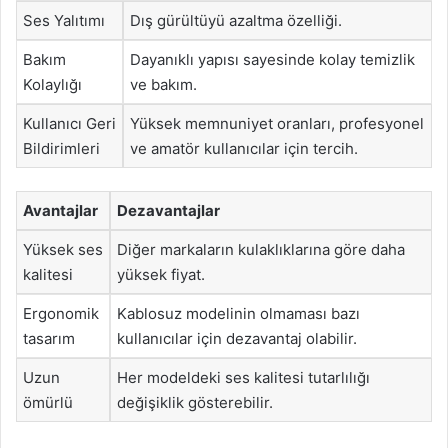
Ses Yalıtımı
Dış gürültüyü azaltma özelliği.
Bakım
Dayanıklı yapısı sayesinde kolay temizlik
Kolaylığı
ve bakım.
Kullanıcı Geri
Yüksek memnuniyet oranları, profesyonel
Bildirimleri
ve amatör kullanıcılar için tercih.
Avantajlar
Dezavantajlar
Yüksek ses
Diğer markaların kulaklıklarına göre daha
kalitesi
yüksek fiyat.
Ergonomik
Kablosuz modelinin olmaması bazı
tasarım
kullanıcılar için dezavantaj olabilir.
Uzun
Her modeldeki ses kalitesi tutarlılığı
ömürlü
değişiklik gösterebilir.