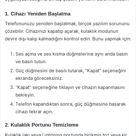
1. Cihazı Yeniden Başlatma
Telefonunuzu yeniden başlatmak, birçok yazılım sorununu
çözebilir. Cihazınızı kapatıp açarak, kulaklık modunun
devre dışı kalıp kalmadığını kontrol edin. Bunu yapmak için:
Ses açma ve ses kısma düğmelerine aynı anda basın
ve basılı tutun.
Güç düğmesini de basılı tutarak, “Kapat” seçeneğini
ekranda göreceksiniz.
“Kapat” seçeneğine tıklayın ve cihazın kapanmasını
bekleyin.
Telefon kapandıktan sonra, güç düğmesine basarak
cihazı tekrar açın.
2. Kulaklık Portunu Temizleme
Kulaklık jakı veya Lightning portunda birikmiş toz veya kir,