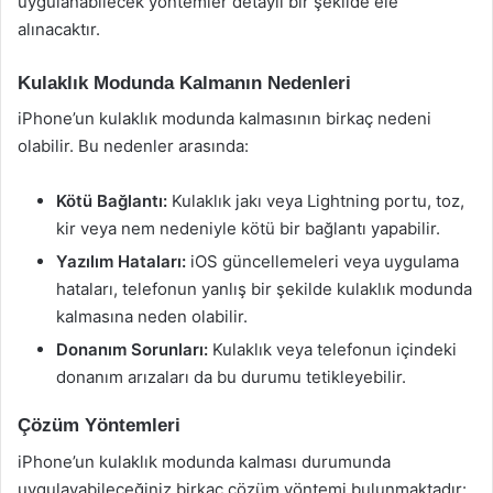
uygulanabilecek yöntemler detaylı bir şekilde ele
alınacaktır.
Kulaklık Modunda Kalmanın Nedenleri
iPhone’un kulaklık modunda kalmasının birkaç nedeni
olabilir. Bu nedenler arasında:
Kötü Bağlantı:
Kulaklık jakı veya Lightning portu, toz,
kir veya nem nedeniyle kötü bir bağlantı yapabilir.
Yazılım Hataları:
iOS güncellemeleri veya uygulama
hataları, telefonun yanlış bir şekilde kulaklık modunda
kalmasına neden olabilir.
Donanım Sorunları:
Kulaklık veya telefonun içindeki
donanım arızaları da bu durumu tetikleyebilir.
Çözüm Yöntemleri
iPhone’un kulaklık modunda kalması durumunda
uygulayabileceğiniz birkaç çözüm yöntemi bulunmaktadır: