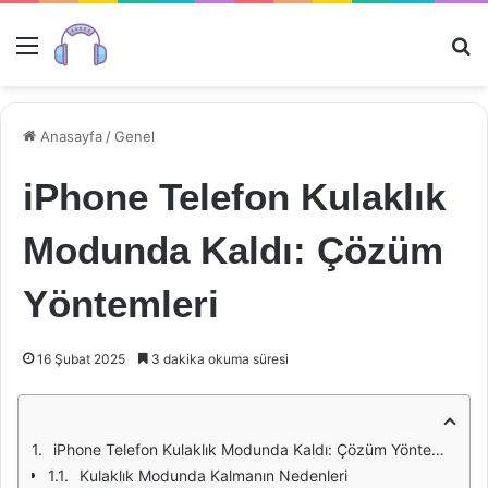
Menü
Ar
Anasayfa
/
Genel
iPhone Telefon Kulaklık
Modunda Kaldı: Çözüm
Yöntemleri
16 Şubat 2025
3 dakika okuma süresi
iPhone Telefon Kulaklık Modunda Kaldı: Çözüm Yöntemleri
Kulaklık Modunda Kalmanın Nedenleri