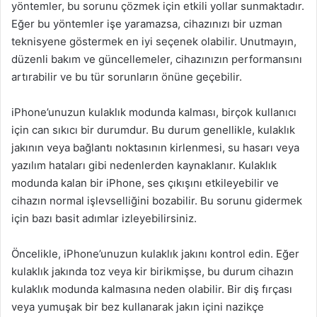
yöntemler, bu sorunu çözmek için etkili yollar sunmaktadır.
Eğer bu yöntemler işe yaramazsa, cihazınızı bir uzman
teknisyene göstermek en iyi seçenek olabilir. Unutmayın,
düzenli bakım ve güncellemeler, cihazınızın performansını
artırabilir ve bu tür sorunların önüne geçebilir.
iPhone’unuzun kulaklık modunda kalması, birçok kullanıcı
için can sıkıcı bir durumdur. Bu durum genellikle, kulaklık
jakının veya bağlantı noktasının kirlenmesi, su hasarı veya
yazılım hataları gibi nedenlerden kaynaklanır. Kulaklık
modunda kalan bir iPhone, ses çıkışını etkileyebilir ve
cihazın normal işlevselliğini bozabilir. Bu sorunu gidermek
için bazı basit adımlar izleyebilirsiniz.
Öncelikle, iPhone’unuzun kulaklık jakını kontrol edin. Eğer
kulaklık jakında toz veya kir birikmişse, bu durum cihazın
kulaklık modunda kalmasına neden olabilir. Bir diş fırçası
veya yumuşak bir bez kullanarak jakın içini nazikçe