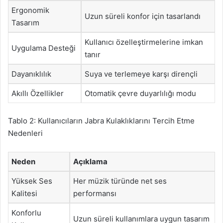
Ergonomik
Uzun süreli konfor için tasarlandı
Tasarım
Kullanıcı özelleştirmelerine imkan
Uygulama Desteği
tanır
Dayanıklılık
Suya ve terlemeye karşı dirençli
Akıllı Özellikler
Otomatik çevre duyarlılığı modu
Tablo 2: Kullanıcıların Jabra Kulaklıklarını Tercih Etme
Nedenleri
Neden
Açıklama
Yüksek Ses
Her müzik türünde net ses
Kalitesi
performansı
Konforlu
Uzun süreli kullanımlara uygun tasarım