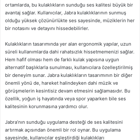
ortamlarda, bu kulaklıkların sunduğu ses kalitesi büyük bir
avantaj sağlar. Kullanıcılar, Jabra kulaklıklarının sunmuş
olduğu yüksek çözünürlükte ses sayesinde, müziklerin her
bir notasını ve detayını hissedebilirler.
Kulaklıkların tasarımında yer alan ergonomik yapılar, uzun
süreli kullanımlarda dahi rahatsızlık hissetmemenizi sağlar.
Hem hafif olması hem de farklı kulak yapısına uygun
alternatif başlıklarla sunulması, kullanıcılara özelleştirilmiş
bir deneyim sunar. Jabra kulaklıkların tasarımının bir diğer
önemli yönü de, hareket halindeyken dahi müzik ve
görüşmelerin kesintisiz devam etmesini sağlamasıdır. Bu
özellik, yoğun iş hayatında veya spor yaparken bile ses
kalitesinin korunmasına yardımcı olur.
Jabra’nın sunduğu uygulama desteği de ses kalitesini
artırmak açısından önemli bir rol oynar. Bu uygulama
sayesinde, kullanıcılar eşleştirdiği kulaklıkları