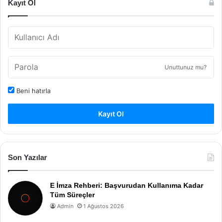
Kayıt Ol
Unuttunuz mu?
Beni hatırla
Kayıt Ol
Son Yazılar
E İmza Rehberi: Başvurudan Kullanıma Kadar
Tüm Süreçler
Admin
1 Ağustos 2026