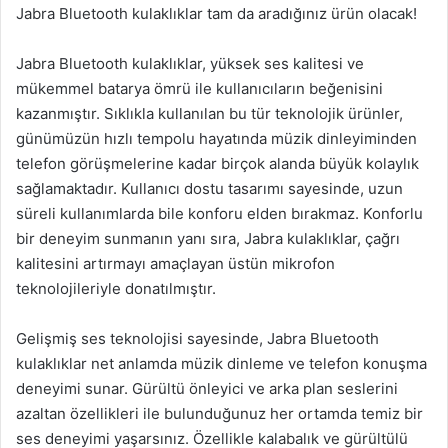
Jabra Bluetooth kulaklıklar tam da aradığınız ürün olacak!
Jabra Bluetooth kulaklıklar, yüksek ses kalitesi ve
mükemmel batarya ömrü ile kullanıcıların beğenisini
kazanmıştır. Sıklıkla kullanılan bu tür teknolojik ürünler,
günümüzün hızlı tempolu hayatında müzik dinleyiminden
telefon görüşmelerine kadar birçok alanda büyük kolaylık
sağlamaktadır. Kullanıcı dostu tasarımı sayesinde, uzun
süreli kullanımlarda bile konforu elden bırakmaz. Konforlu
bir deneyim sunmanın yanı sıra, Jabra kulaklıklar, çağrı
kalitesini artırmayı amaçlayan üstün mikrofon
teknolojileriyle donatılmıştır.
Gelişmiş ses teknolojisi sayesinde, Jabra Bluetooth
kulaklıklar net anlamda müzik dinleme ve telefon konuşma
deneyimi sunar. Gürültü önleyici ve arka plan seslerini
azaltan özellikleri ile bulunduğunuz her ortamda temiz bir
ses deneyimi yaşarsınız. Özellikle kalabalık ve gürültülü