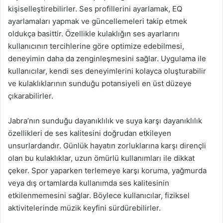
kişiselleştirebilirler. Ses profillerini ayarlamak, EQ
ayarlamaları yapmak ve güncellemeleri takip etmek
oldukça basittir. Özellikle kulaklığın ses ayarlarını
kullanıcının tercihlerine göre optimize edebilmesi,
deneyimin daha da zenginleşmesini sağlar. Uygulama ile
kullanıcılar, kendi ses deneyimlerini kolayca oluşturabilir
ve kulaklıklarının sunduğu potansiyeli en üst düzeye
çıkarabilirler.
Jabra’nın sunduğu dayanıklılık ve suya karşı dayanıklılık
özellikleri de ses kalitesini doğrudan etkileyen
unsurlardandır. Günlük hayatın zorluklarına karşı dirençli
olan bu kulaklıklar, uzun ömürlü kullanımları ile dikkat
çeker. Spor yaparken terlemeye karşı koruma, yağmurda
veya dış ortamlarda kullanımda ses kalitesinin
etkilenmemesini sağlar. Böylece kullanıcılar, fiziksel
aktivitelerinde müzik keyfini sürdürebilirler.