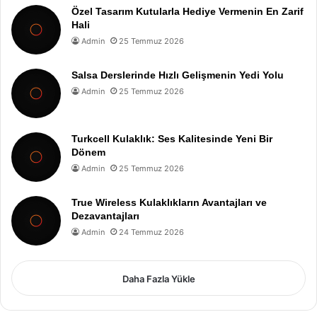
Özel Tasarım Kutularla Hediye Vermenin En Zarif
Hali
Admin
25 Temmuz 2026
Salsa Derslerinde Hızlı Gelişmenin Yedi Yolu
Admin
25 Temmuz 2026
Turkcell Kulaklık: Ses Kalitesinde Yeni Bir
Dönem
Admin
25 Temmuz 2026
True Wireless Kulaklıkların Avantajları ve
Dezavantajları
Admin
24 Temmuz 2026
Daha Fazla Yükle