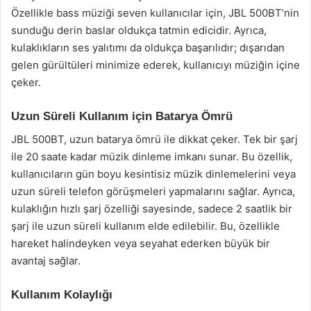
Özellikle bass müziği seven kullanıcılar için, JBL 500BT’nin
sunduğu derin baslar oldukça tatmin edicidir. Ayrıca,
kulaklıkların ses yalıtımı da oldukça başarılıdır; dışarıdan
gelen gürültüleri minimize ederek, kullanıcıyı müziğin içine
çeker.
Uzun Süreli Kullanım için Batarya Ömrü
JBL 500BT, uzun batarya ömrü ile dikkat çeker. Tek bir şarj
ile 20 saate kadar müzik dinleme imkanı sunar. Bu özellik,
kullanıcıların gün boyu kesintisiz müzik dinlemelerini veya
uzun süreli telefon görüşmeleri yapmalarını sağlar. Ayrıca,
kulaklığın hızlı şarj özelliği sayesinde, sadece 2 saatlik bir
şarj ile uzun süreli kullanım elde edilebilir. Bu, özellikle
hareket halindeyken veya seyahat ederken büyük bir
avantaj sağlar.
Kullanım Kolaylığı