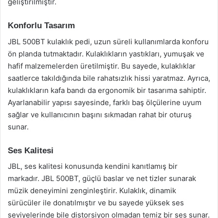
geliştirilmiştir.
Konforlu Tasarım
JBL 500BT kulaklık pedi, uzun süreli kullanımlarda konforu
ön planda tutmaktadır. Kulaklıkların yastıkları, yumuşak ve
hafif malzemelerden üretilmiştir. Bu sayede, kulaklıklar
saatlerce takıldığında bile rahatsızlık hissi yaratmaz. Ayrıca,
kulaklıkların kafa bandı da ergonomik bir tasarıma sahiptir.
Ayarlanabilir yapısı sayesinde, farklı baş ölçülerine uyum
sağlar ve kullanıcının başını sıkmadan rahat bir oturuş
sunar.
Ses Kalitesi
JBL, ses kalitesi konusunda kendini kanıtlamış bir
markadır. JBL 500BT, güçlü baslar ve net tizler sunarak
müzik deneyimini zenginleştirir. Kulaklık, dinamik
sürücüler ile donatılmıştır ve bu sayede yüksek ses
seviyelerinde bile distorsiyon olmadan temiz bir ses sunar.