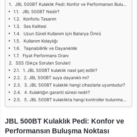
JBL 500BT Kulaklık Pedi: Konfor ve Performansın Buluşma Noktası
JBL 500BT Nedir?
Konforlu Tasarım
Ses Kalitesi
Uzun Süreli Kullanım için Batarya Ömrü
Kullanım Kolaylığı
Taşınabilirlik ve Dayanıklılık
Fiyat Performans Oranı
SSS (Sıkça Sorulan Sorular)
1. JBL 500BT kulaklık nasıl şarj edilir?
2. JBL 500BT suya dayanıklı mı?
3. JBL 500BT kulaklık hangi cihazlarla uyumludur?
4. Kulaklığın garanti süresi nedir?
5. JBL 500BT kulaklıkta hangi kontroller bulunmaktadır?
JBL 500BT Kulaklık Pedi: Konfor ve
Performansın Buluşma Noktası