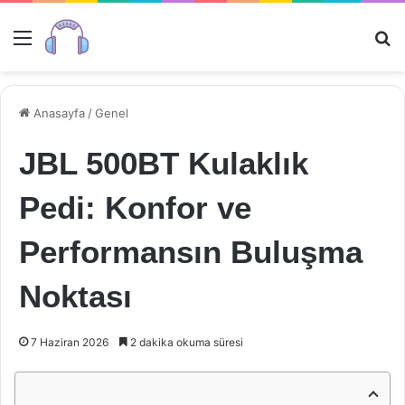
Menü
Ar
Anasayfa
/
Genel
JBL 500BT Kulaklık
Pedi: Konfor ve
Performansın Buluşma
Noktası
7 Haziran 2026
2 dakika okuma süresi