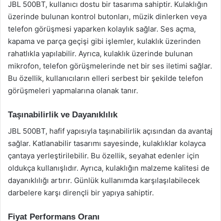
JBL 500BT, kullanıcı dostu bir tasarıma sahiptir. Kulaklığın
üzerinde bulunan kontrol butonları, müzik dinlerken veya
telefon görüşmesi yaparken kolaylık sağlar. Ses açma,
kapama ve parça geçişi gibi işlemler, kulaklık üzerinden
rahatlıkla yapılabilir. Ayrıca, kulaklık üzerinde bulunan
mikrofon, telefon görüşmelerinde net bir ses iletimi sağlar.
Bu özellik, kullanıcıların elleri serbest bir şekilde telefon
görüşmeleri yapmalarına olanak tanır.
Taşınabilirlik ve Dayanıklılık
JBL 500BT, hafif yapısıyla taşınabilirlik açısından da avantaj
sağlar. Katlanabilir tasarımı sayesinde, kulaklıklar kolayca
çantaya yerleştirilebilir. Bu özellik, seyahat edenler için
oldukça kullanışlıdır. Ayrıca, kulaklığın malzeme kalitesi de
dayanıklılığı artırır. Günlük kullanımda karşılaşılabilecek
darbelere karşı dirençli bir yapıya sahiptir.
Fiyat Performans Oranı