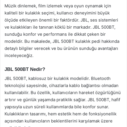
Müzik dinlemek, film izlemek veya oyun oynamak için
kaliteli bir kulaklık seçimi, kullanıcı deneyimini büyük
ölçüde etkileyen önemli bir faktördür. JBL, ses sistemleri
ve kulaklıkları ile tanınan köklü bir markadır. JBL 500BT,
sunduğu konfor ve performans ile dikkat çeken bir
modeldir. Bu makalede, JBL 500BT kulaklık pedi hakkında
detaylı bilgiler verecek ve bu ürünün sunduğu avantajları
inceleyeceğiz.
JBL 500BT Nedir?
JBL 500BT, kablosuz bir kulaklık modelidir. Bluetooth
teknolojisi sayesinde, cihazlarla kablo bağlantısı olmadan
kullanılabilir. Bu özellik, kullanıcıların hareket özgürlüğünü
artırır ve günlük yaşamda pratiklik sağlar. JBL 500BT, hafif
yapısıyla uzun süreli kullanımlarda bile konfor sunar.
Kulaklıkların tasarımı, hem estetik hem de fonksiyonellik
açısından kullanıcıların beklentilerini karşılamak üzere