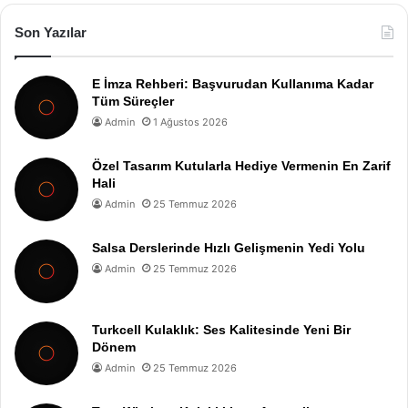
Son Yazılar
E İmza Rehberi: Başvurudan Kullanıma Kadar
Tüm Süreçler
Admin
1 Ağustos 2026
Özel Tasarım Kutularla Hediye Vermenin En Zarif
Hali
Admin
25 Temmuz 2026
Salsa Derslerinde Hızlı Gelişmenin Yedi Yolu
Admin
25 Temmuz 2026
Turkcell Kulaklık: Ses Kalitesinde Yeni Bir
Dönem
Admin
25 Temmuz 2026