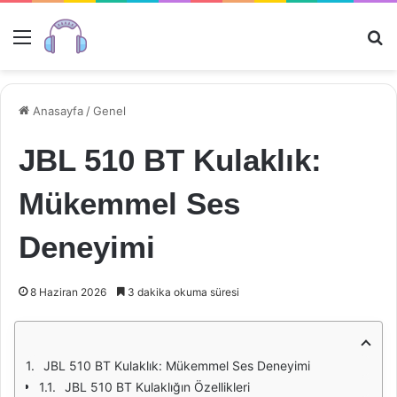
Menü
Ar
Anasayfa
/
Genel
JBL 510 BT Kulaklık:
Mükemmel Ses
Deneyimi
8 Haziran 2026
3 dakika okuma süresi
JBL 510 BT Kulaklık: Mükemmel Ses Deneyimi
JBL 510 BT Kulaklığın Özellikleri