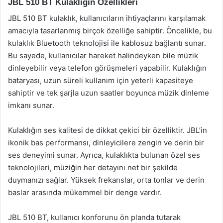
JBL 510 BT Kulaklığın Özellikleri
JBL 510 BT kulaklık, kullanıcıların ihtiyaçlarını karşılamak
amacıyla tasarlanmış birçok özelliğe sahiptir. Öncelikle, bu
kulaklık Bluetooth teknolojisi ile kablosuz bağlantı sunar.
Bu sayede, kullanıcılar hareket halindeyken bile müzik
dinleyebilir veya telefon görüşmeleri yapabilir. Kulaklığın
bataryası, uzun süreli kullanım için yeterli kapasiteye
sahiptir ve tek şarjla uzun saatler boyunca müzik dinleme
imkanı sunar.
Kulaklığın ses kalitesi de dikkat çekici bir özelliktir. JBL’in
ikonik bas performansı, dinleyicilere zengin ve derin bir
ses deneyimi sunar. Ayrıca, kulaklıkta bulunan özel ses
teknolojileri, müziğin her detayını net bir şekilde
duymanızı sağlar. Yüksek frekanslar, orta tonlar ve derin
baslar arasında mükemmel bir denge vardır.
JBL 510 BT, kullanıcı konforunu ön planda tutarak