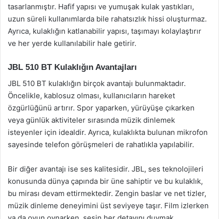
tasarlanmıştır. Hafif yapısı ve yumuşak kulak yastıkları,
uzun süreli kullanımlarda bile rahatsızlık hissi oluşturmaz.
Ayrıca, kulaklığın katlanabilir yapısı, taşımayı kolaylaştırır
ve her yerde kullanılabilir hale getirir.
JBL 510 BT Kulaklığın Avantajları
JBL 510 BT kulaklığın birçok avantajı bulunmaktadır.
Öncelikle, kablosuz olması, kullanıcıların hareket
özgürlüğünü artırır. Spor yaparken, yürüyüşe çıkarken
veya günlük aktiviteler sırasında müzik dinlemek
isteyenler için idealdir. Ayrıca, kulaklıkta bulunan mikrofon
sayesinde telefon görüşmeleri de rahatlıkla yapılabilir.
Bir diğer avantajı ise ses kalitesidir. JBL, ses teknolojileri
konusunda dünya çapında bir üne sahiptir ve bu kulaklık,
bu mirası devam ettirmektedir. Zengin baslar ve net tizler,
müzik dinleme deneyimini üst seviyeye taşır. Film izlerken
ya da oyun oynarken, sesin her detayını duymak