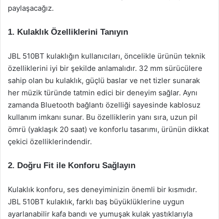
paylaşacağız.
1. Kulaklık Özelliklerini Tanıyın
JBL 510BT kulaklığın kullanıcıları, öncelikle ürünün teknik
özelliklerini iyi bir şekilde anlamalıdır. 32 mm sürücülere
sahip olan bu kulaklık, güçlü baslar ve net tizler sunarak
her müzik türünde tatmin edici bir deneyim sağlar. Aynı
zamanda Bluetooth bağlantı özelliği sayesinde kablosuz
kullanım imkanı sunar. Bu özelliklerin yanı sıra, uzun pil
ömrü (yaklaşık 20 saat) ve konforlu tasarımı, ürünün dikkat
çekici özelliklerindendir.
2. Doğru Fit ile Konforu Sağlayın
Kulaklık konforu, ses deneyiminizin önemli bir kısmıdır.
JBL 510BT kulaklık, farklı baş büyüklüklerine uygun
ayarlanabilir kafa bandı ve yumuşak kulak yastıklarıyla