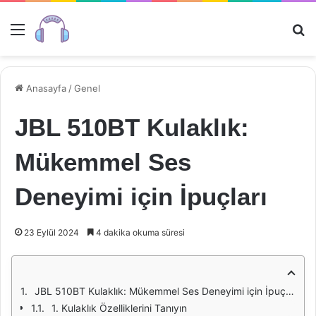
Menü
Ar
Anasayfa
/
Genel
JBL 510BT Kulaklık:
Mükemmel Ses
Deneyimi için İpuçları
23 Eylül 2024
4 dakika okuma süresi
JBL 510BT Kulaklık: Mükemmel Ses Deneyimi için İpuçları
1. Kulaklık Özelliklerini Tanıyın