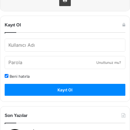
Kayıt Ol
Unuttunuz mu?
Beni hatırla
Kayıt Ol
Son Yazılar