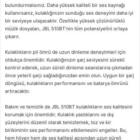
bulundurmalısınız. Daha yüksek kaliteli bir ses kaynağı
kullanırsanız, kulaklığınızın sunduğu ses deneyimi daha iyi
bir seviyeye ulaşacaktır. Özellikle yüksek çözünürlüklü
müzik dosyaları, JBL 510BT’nin tüm potansiyelini ortaya
çıkarır.
Kulaklıkların pil ömrü de uzun dinleme deneyimleri için
oldukça önemlidir. Kulaklığınızın şarj seviyesini sürekli
kontrol ederek, uzun süreli dinleme seanslarına çıkmadan
önce yeterli şarjı sağladığınızdan emin olun. Uygun bir şarj
döngüsü, kulaklıkların performansını ve batarya ömrünü
artıracaktır.
Bakım ve temizlik de JBL 510BT kulaklıkların ses kalitesini
korumak için önemlidir. Kulaklık yastıklarını ve dış
yüzeylerini düzenli olarak temizlemek, toz ve kir
birikiminin ses performansını etkilemesini engeller. Bu,
hem hijyen hem de ses kalitesi açısından uzun süreli