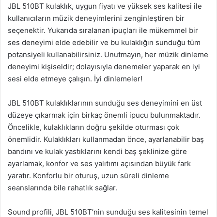
JBL 510BT kulaklık, uygun fiyatı ve yüksek ses kalitesi ile
kullanıcıların müzik deneyimlerini zenginleştiren bir
seçenektir. Yukarıda sıralanan ipuçları ile mükemmel bir
ses deneyimi elde edebilir ve bu kulaklığın sunduğu tüm
potansiyeli kullanabilirsiniz. Unutmayın, her müzik dinleme
deneyimi kişiseldir; dolayısıyla denemeler yaparak en iyi
sesi elde etmeye çalışın. İyi dinlemeler!
JBL 510BT kulaklıklarının sunduğu ses deneyimini en üst
düzeye çıkarmak için birkaç önemli ipucu bulunmaktadır.
Öncelikle, kulaklıkların doğru şekilde oturması çok
önemlidir. Kulaklıkları kullanmadan önce, ayarlanabilir baş
bandını ve kulak yastıklarını kendi baş şeklinize göre
ayarlamak, konfor ve ses yalıtımı açısından büyük fark
yaratır. Konforlu bir oturuş, uzun süreli dinleme
seanslarında bile rahatlık sağlar.
Sound profili, JBL 510BT’nin sunduğu ses kalitesinin temel