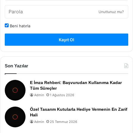
Unuttunuz mu?
Beni hatırla
Kayıt Ol
Son Yazılar
E İmza Rehberi: Başvurudan Kullanıma Kadar
Tüm Süreçler
Admin
1 Ağustos 2026
Özel Tasarım Kutularla Hediye Vermenin En Zarif
Hali
Admin
25 Temmuz 2026