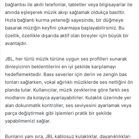
bağlantısı ile akıllı telefonlar, tabletler veya bilgisayarlar ile
anında eşleşerek müzik akışı sağlamak oldukça basittir.
Hızla bağlantı kurma yeteneği sayesinde, bir düğmeye
basarak müziğin keyfini çıkarmaya başlayabilirsiniz. Bu
özellik, özellikle dışarıda aktif olan bireyler için büyük bir
avantajdır.
JBL, her türlü müzik türüne uygun ses profilleri sunarak
dinleyicinin beklentilerini en iyi şekilde karşılamayı
hedeflemektedir. Bass severler için derin ve zengin bas
tonları sağlarken, vokal ağırlıklı müziklerde ses netliğini ön
planda tutar. Kullanıcılar, müzik zevklerine göre farklı ses
modlarını da kolayca ayarlayabilirler. Kulaklık üzerinde yer
alan dokunmatik kontroller, ses seviyesini ayarlamak veya
parça değiştirmek gibi işlemleri pratik bir şekilde
yapabilmenizi sağlar.
Bunların yanı sıra, JBL kablosuz kulaklıklar, dayanıklılıkları