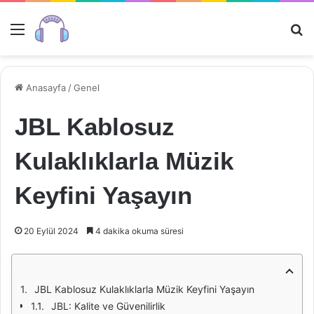
Menü
Ar
Anasayfa
/
Genel
JBL Kablosuz
Kulaklıklarla Müzik
Keyfini Yaşayın
20 Eylül 2024
4 dakika okuma süresi
JBL Kablosuz Kulaklıklarla Müzik Keyfini Yaşayın
JBL: Kalite ve Güvenilirlik