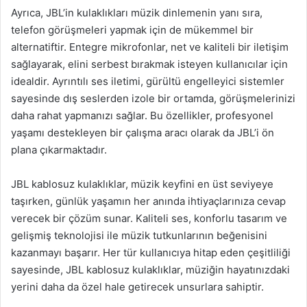
Ayrıca, JBL’in kulaklıkları müzik dinlemenin yanı sıra,
telefon görüşmeleri yapmak için de mükemmel bir
alternatiftir. Entegre mikrofonlar, net ve kaliteli bir iletişim
sağlayarak, elini serbest bırakmak isteyen kullanıcılar için
idealdir. Ayrıntılı ses iletimi, gürültü engelleyici sistemler
sayesinde dış seslerden izole bir ortamda, görüşmelerinizi
daha rahat yapmanızı sağlar. Bu özellikler, profesyonel
yaşamı destekleyen bir çalışma aracı olarak da JBL’i ön
plana çıkarmaktadır.
JBL kablosuz kulaklıklar, müzik keyfini en üst seviyeye
taşırken, günlük yaşamın her anında ihtiyaçlarınıza cevap
verecek bir çözüm sunar. Kaliteli ses, konforlu tasarım ve
gelişmiş teknolojisi ile müzik tutkunlarının beğenisini
kazanmayı başarır. Her tür kullanıcıya hitap eden çeşitliliği
sayesinde, JBL kablosuz kulaklıklar, müziğin hayatınızdaki
yerini daha da özel hale getirecek unsurlara sahiptir.