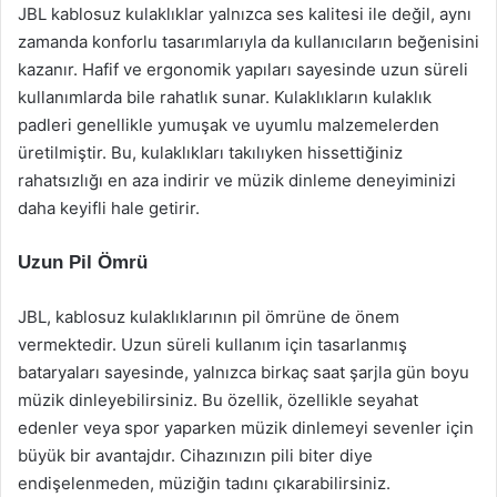
JBL kablosuz kulaklıklar yalnızca ses kalitesi ile değil, aynı
zamanda konforlu tasarımlarıyla da kullanıcıların beğenisini
kazanır. Hafif ve ergonomik yapıları sayesinde uzun süreli
kullanımlarda bile rahatlık sunar. Kulaklıkların kulaklık
padleri genellikle yumuşak ve uyumlu malzemelerden
üretilmiştir. Bu, kulaklıkları takılıyken hissettiğiniz
rahatsızlığı en aza indirir ve müzik dinleme deneyiminizi
daha keyifli hale getirir.
Uzun Pil Ömrü
JBL, kablosuz kulaklıklarının pil ömrüne de önem
vermektedir. Uzun süreli kullanım için tasarlanmış
bataryaları sayesinde, yalnızca birkaç saat şarjla gün boyu
müzik dinleyebilirsiniz. Bu özellik, özellikle seyahat
edenler veya spor yaparken müzik dinlemeyi sevenler için
büyük bir avantajdır. Cihazınızın pili biter diye
endişelenmeden, müziğin tadını çıkarabilirsiniz.