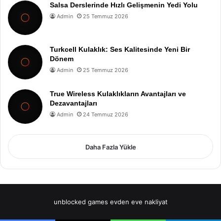
Salsa Derslerinde Hızlı Gelişmenin Yedi Yolu
Admin
25 Temmuz 2026
Turkcell Kulaklık: Ses Kalitesinde Yeni Bir
Dönem
Admin
25 Temmuz 2026
True Wireless Kulaklıkların Avantajları ve
Dezavantajları
Admin
24 Temmuz 2026
Daha Fazla Yükle
unblocked games
evden eve nakliyat