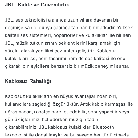
JBL: Kalite ve Güvenilirlik
JBL, ses teknolojisi alanında uzun yıllara dayanan bir
geçmişe sahip, dünya çapında tanınan bir markadır. Yüksek
kaliteli ses sistemleri, hoparlörler ve kulaklıkları ile bilinen
JBL, müzik tutkunlarının beklentilerini karşılamak için
sürekli olarak yenilikçi çözümler geliştirir. Kablosuz
kulaklıkları ise, hem tasarımı hem de ses kalitesi ile öne
çıkarak, dinleyicilere benzersiz bir müzik deneyimi sunar.
Kablosuz Rahatlığı
Kablosuz kulaklıkların en büyük avantajlarından biri,
kullanıcılara sağladığı özgürlüktür. Artık kablo karmaşası ile
uğraşmadan, rahatça hareket edebilir, spor yapabilir veya
günlük işlerimizi hallederken müziğin tadını
çıkarabilirsiniz. JBL kablosuz kulaklıklar, Bluetooth
teknolojisi ile donatılmıştır ve bu sayede her türlü cihazla