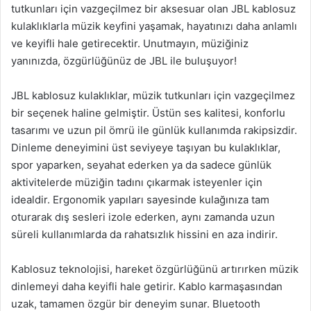
tutkunları için vazgeçilmez bir aksesuar olan JBL kablosuz
kulaklıklarla müzik keyfini yaşamak, hayatınızı daha anlamlı
ve keyifli hale getirecektir. Unutmayın, müziğiniz
yanınızda, özgürlüğünüz de JBL ile buluşuyor!
JBL kablosuz kulaklıklar, müzik tutkunları için vazgeçilmez
bir seçenek haline gelmiştir. Üstün ses kalitesi, konforlu
tasarımı ve uzun pil ömrü ile günlük kullanımda rakipsizdir.
Dinleme deneyimini üst seviyeye taşıyan bu kulaklıklar,
spor yaparken, seyahat ederken ya da sadece günlük
aktivitelerde müziğin tadını çıkarmak isteyenler için
idealdir. Ergonomik yapıları sayesinde kulağınıza tam
oturarak dış sesleri izole ederken, aynı zamanda uzun
süreli kullanımlarda da rahatsızlık hissini en aza indirir.
Kablosuz teknolojisi, hareket özgürlüğünü artırırken müzik
dinlemeyi daha keyifli hale getirir. Kablo karmaşasından
uzak, tamamen özgür bir deneyim sunar. Bluetooth