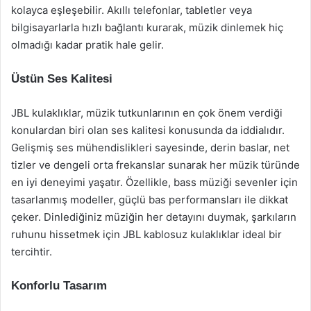
kolayca eşleşebilir. Akıllı telefonlar, tabletler veya
bilgisayarlarla hızlı bağlantı kurarak, müzik dinlemek hiç
olmadığı kadar pratik hale gelir.
Üstün Ses Kalitesi
JBL kulaklıklar, müzik tutkunlarının en çok önem verdiği
konulardan biri olan ses kalitesi konusunda da iddialıdır.
Gelişmiş ses mühendislikleri sayesinde, derin baslar, net
tizler ve dengeli orta frekanslar sunarak her müzik türünde
en iyi deneyimi yaşatır. Özellikle, bass müziği sevenler için
tasarlanmış modeller, güçlü bas performansları ile dikkat
çeker. Dinlediğiniz müziğin her detayını duymak, şarkıların
ruhunu hissetmek için JBL kablosuz kulaklıklar ideal bir
tercihtir.
Konforlu Tasarım