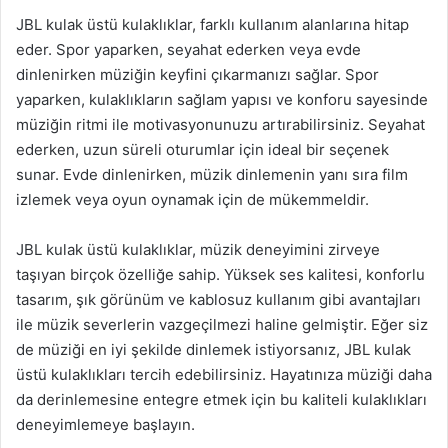
JBL kulak üstü kulaklıklar, farklı kullanım alanlarına hitap
eder. Spor yaparken, seyahat ederken veya evde
dinlenirken müziğin keyfini çıkarmanızı sağlar. Spor
yaparken, kulaklıkların sağlam yapısı ve konforu sayesinde
müziğin ritmi ile motivasyonunuzu artırabilirsiniz. Seyahat
ederken, uzun süreli oturumlar için ideal bir seçenek
sunar. Evde dinlenirken, müzik dinlemenin yanı sıra film
izlemek veya oyun oynamak için de mükemmeldir.
JBL kulak üstü kulaklıklar, müzik deneyimini zirveye
taşıyan birçok özelliğe sahip. Yüksek ses kalitesi, konforlu
tasarım, şık görünüm ve kablosuz kullanım gibi avantajları
ile müzik severlerin vazgeçilmezi haline gelmiştir. Eğer siz
de müziği en iyi şekilde dinlemek istiyorsanız, JBL kulak
üstü kulaklıkları tercih edebilirsiniz. Hayatınıza müziği daha
da derinlemesine entegre etmek için bu kaliteli kulaklıkları
deneyimlemeye başlayın.