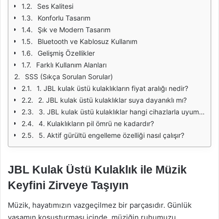
Ses Kalitesi
Konforlu Tasarım
Şık ve Modern Tasarım
Bluetooth ve Kablosuz Kullanım
Gelişmiş Özellikler
Farklı Kullanım Alanları
SSS (Sıkça Sorulan Sorular)
1. JBL kulak üstü kulaklıkların fiyat aralığı nedir?
2. JBL kulak üstü kulaklıklar suya dayanıklı mı?
3. JBL kulak üstü kulaklıklar hangi cihazlarla uyumlu?
4. Kulaklıkların pil ömrü ne kadardır?
5. Aktif gürültü engelleme özelliği nasıl çalışır?
JBL Kulak Üstü Kulaklık ile Müzik
Keyfini Zirveye Taşıyın
Müzik, hayatımızın vazgeçilmez bir parçasıdır. Günlük
yaşamın koşuşturması içinde, müziğin ruhumuzu