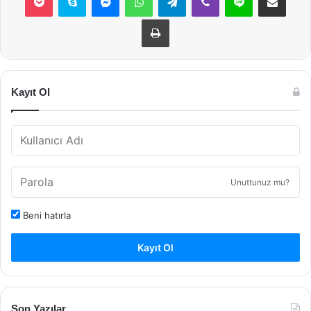
Yazdır
Kayıt Ol
Unuttunuz mu?
Beni hatırla
Kayıt Ol
Son Yazılar