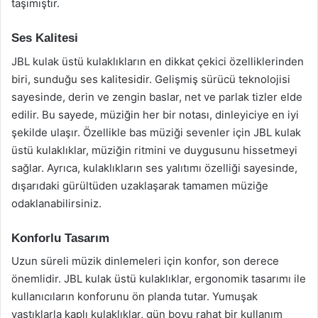
taşımıştır.
Ses Kalitesi
JBL kulak üstü kulaklıkların en dikkat çekici özelliklerinden
biri, sunduğu ses kalitesidir. Gelişmiş sürücü teknolojisi
sayesinde, derin ve zengin baslar, net ve parlak tizler elde
edilir. Bu sayede, müziğin her bir notası, dinleyiciye en iyi
şekilde ulaşır. Özellikle bas müziği sevenler için JBL kulak
üstü kulaklıklar, müziğin ritmini ve duygusunu hissetmeyi
sağlar. Ayrıca, kulaklıkların ses yalıtımı özelliği sayesinde,
dışarıdaki gürültüden uzaklaşarak tamamen müziğe
odaklanabilirsiniz.
Konforlu Tasarım
Uzun süreli müzik dinlemeleri için konfor, son derece
önemlidir. JBL kulak üstü kulaklıklar, ergonomik tasarımı ile
kullanıcıların konforunu ön planda tutar. Yumuşak
yastıklarla kaplı kulaklıklar, gün boyu rahat bir kullanım