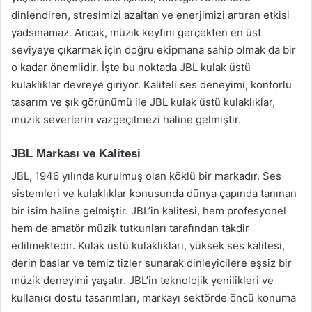
dinlendiren, stresimizi azaltan ve enerjimizi artıran etkisi
yadsınamaz. Ancak, müzik keyfini gerçekten en üst
seviyeye çıkarmak için doğru ekipmana sahip olmak da bir
o kadar önemlidir. İşte bu noktada JBL kulak üstü
kulaklıklar devreye giriyor. Kaliteli ses deneyimi, konforlu
tasarım ve şık görünümü ile JBL kulak üstü kulaklıklar,
müzik severlerin vazgeçilmezi haline gelmiştir.
JBL Markası ve Kalitesi
JBL, 1946 yılında kurulmuş olan köklü bir markadır. Ses
sistemleri ve kulaklıklar konusunda dünya çapında tanınan
bir isim haline gelmiştir. JBL’in kalitesi, hem profesyonel
hem de amatör müzik tutkunları tarafından takdir
edilmektedir. Kulak üstü kulaklıkları, yüksek ses kalitesi,
derin baslar ve temiz tizler sunarak dinleyicilere eşsiz bir
müzik deneyimi yaşatır. JBL’in teknolojik yenilikleri ve
kullanıcı dostu tasarımları, markayı sektörde öncü konuma