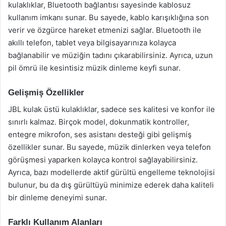
kulaklıklar, Bluetooth bağlantısı sayesinde kablosuz
kullanım imkanı sunar. Bu sayede, kablo karışıklığına son
verir ve özgürce hareket etmenizi sağlar. Bluetooth ile
akıllı telefon, tablet veya bilgisayarınıza kolayca
bağlanabilir ve müziğin tadını çıkarabilirsiniz. Ayrıca, uzun
pil ömrü ile kesintisiz müzik dinleme keyfi sunar.
Gelişmiş Özellikler
JBL kulak üstü kulaklıklar, sadece ses kalitesi ve konfor ile
sınırlı kalmaz. Birçok model, dokunmatik kontroller,
entegre mikrofon, ses asistanı desteği gibi gelişmiş
özellikler sunar. Bu sayede, müzik dinlerken veya telefon
görüşmesi yaparken kolayca kontrol sağlayabilirsiniz.
Ayrıca, bazı modellerde aktif gürültü engelleme teknolojisi
bulunur, bu da dış gürültüyü minimize ederek daha kaliteli
bir dinleme deneyimi sunar.
Farklı Kullanım Alanları