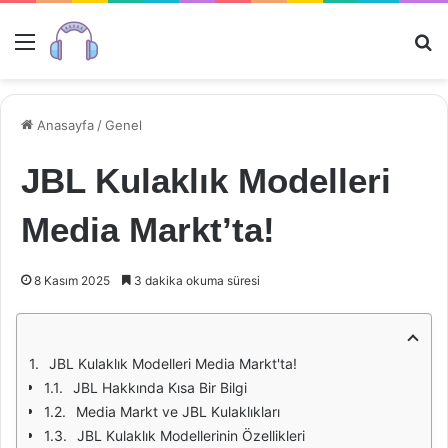
Menü
Ar
Anasayfa
/
Genel
JBL Kulaklık Modelleri
Media Markt’ta!
8 Kasım 2025
3 dakika okuma süresi
JBL Kulaklık Modelleri Media Markt'ta!
JBL Hakkında Kısa Bir Bilgi
Media Markt ve JBL Kulaklıkları
JBL Kulaklık Modellerinin Özellikleri