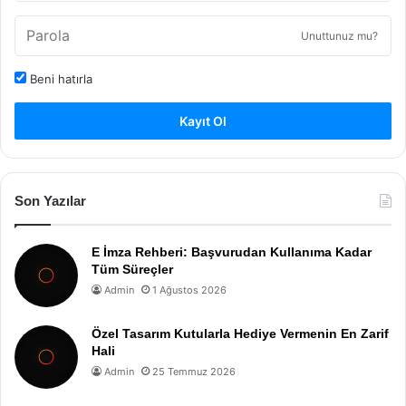
Unuttunuz mu?
Beni hatırla
Kayıt Ol
Son Yazılar
E İmza Rehberi: Başvurudan Kullanıma Kadar
Tüm Süreçler
Admin
1 Ağustos 2026
Özel Tasarım Kutularla Hediye Vermenin En Zarif
Hali
Admin
25 Temmuz 2026