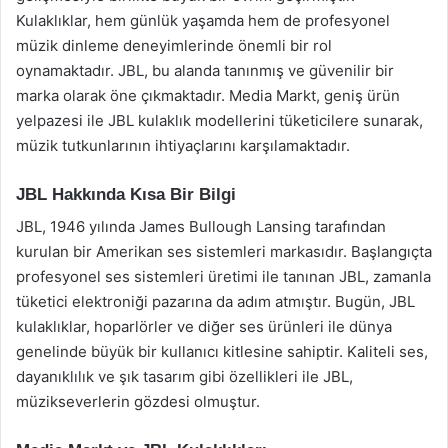
Kulaklıklar, hem günlük yaşamda hem de profesyonel
müzik dinleme deneyimlerinde önemli bir rol
oynamaktadır. JBL, bu alanda tanınmış ve güvenilir bir
marka olarak öne çıkmaktadır. Media Markt, geniş ürün
yelpazesi ile JBL kulaklık modellerini tüketicilere sunarak,
müzik tutkunlarının ihtiyaçlarını karşılamaktadır.
JBL Hakkında Kısa Bir Bilgi
JBL, 1946 yılında James Bullough Lansing tarafından
kurulan bir Amerikan ses sistemleri markasıdır. Başlangıçta
profesyonel ses sistemleri üretimi ile tanınan JBL, zamanla
tüketici elektroniği pazarına da adım atmıştır. Bugün, JBL
kulaklıklar, hoparlörler ve diğer ses ürünleri ile dünya
genelinde büyük bir kullanıcı kitlesine sahiptir. Kaliteli ses,
dayanıklılık ve şık tasarım gibi özellikleri ile JBL,
müzikseverlerin gözdesi olmuştur.