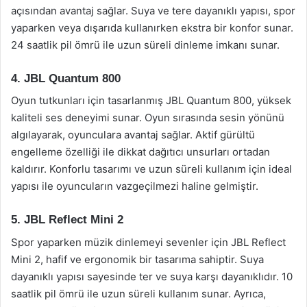
açısından avantaj sağlar. Suya ve tere dayanıklı yapısı, spor
yaparken veya dışarıda kullanırken ekstra bir konfor sunar.
24 saatlik pil ömrü ile uzun süreli dinleme imkanı sunar.
4. JBL Quantum 800
Oyun tutkunları için tasarlanmış JBL Quantum 800, yüksek
kaliteli ses deneyimi sunar. Oyun sırasında sesin yönünü
algılayarak, oyunculara avantaj sağlar. Aktif gürültü
engelleme özelliği ile dikkat dağıtıcı unsurları ortadan
kaldırır. Konforlu tasarımı ve uzun süreli kullanım için ideal
yapısı ile oyuncuların vazgeçilmezi haline gelmiştir.
5. JBL Reflect Mini 2
Spor yaparken müzik dinlemeyi sevenler için JBL Reflect
Mini 2, hafif ve ergonomik bir tasarıma sahiptir. Suya
dayanıklı yapısı sayesinde ter ve suya karşı dayanıklıdır. 10
saatlik pil ömrü ile uzun süreli kullanım sunar. Ayrıca,