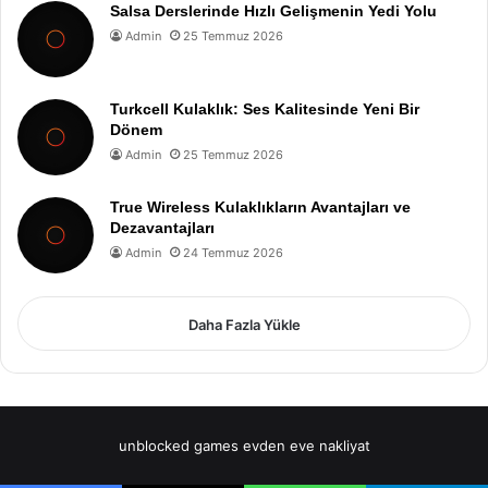
Salsa Derslerinde Hızlı Gelişmenin Yedi Yolu
Admin
25 Temmuz 2026
Turkcell Kulaklık: Ses Kalitesinde Yeni Bir
Dönem
Admin
25 Temmuz 2026
True Wireless Kulaklıkların Avantajları ve
Dezavantajları
Admin
24 Temmuz 2026
Daha Fazla Yükle
unblocked games
evden eve nakliyat