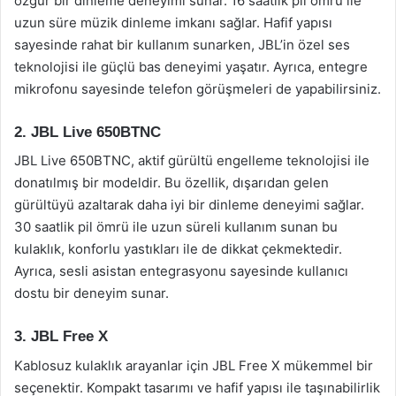
özgür bir dinleme deneyimi sunar. 16 saatlik pil ömrü ile
uzun süre müzik dinleme imkanı sağlar. Hafif yapısı
sayesinde rahat bir kullanım sunarken, JBL’in özel ses
teknolojisi ile güçlü bas deneyimi yaşatır. Ayrıca, entegre
mikrofonu sayesinde telefon görüşmeleri de yapabilirsiniz.
2. JBL Live 650BTNC
JBL Live 650BTNC, aktif gürültü engelleme teknolojisi ile
donatılmış bir modeldir. Bu özellik, dışarıdan gelen
gürültüyü azaltarak daha iyi bir dinleme deneyimi sağlar.
30 saatlik pil ömrü ile uzun süreli kullanım sunan bu
kulaklık, konforlu yastıkları ile de dikkat çekmektedir.
Ayrıca, sesli asistan entegrasyonu sayesinde kullanıcı
dostu bir deneyim sunar.
3. JBL Free X
Kablosuz kulaklık arayanlar için JBL Free X mükemmel bir
seçenektir. Kompakt tasarımı ve hafif yapısı ile taşınabilirlik