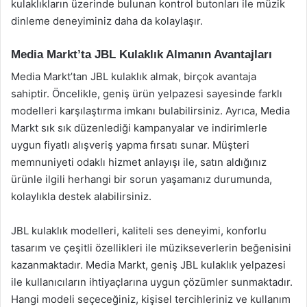
kulaklıkların üzerinde bulunan kontrol butonları ile müzik
dinleme deneyiminiz daha da kolaylaşır.
Media Markt’ta JBL Kulaklık Almanın Avantajları
Media Markt’tan JBL kulaklık almak, birçok avantaja
sahiptir. Öncelikle, geniş ürün yelpazesi sayesinde farklı
modelleri karşılaştırma imkanı bulabilirsiniz. Ayrıca, Media
Markt sık sık düzenlediği kampanyalar ve indirimlerle
uygun fiyatlı alışveriş yapma fırsatı sunar. Müşteri
memnuniyeti odaklı hizmet anlayışı ile, satın aldığınız
ürünle ilgili herhangi bir sorun yaşamanız durumunda,
kolaylıkla destek alabilirsiniz.
JBL kulaklık modelleri, kaliteli ses deneyimi, konforlu
tasarım ve çeşitli özellikleri ile müzikseverlerin beğenisini
kazanmaktadır. Media Markt, geniş JBL kulaklık yelpazesi
ile kullanıcıların ihtiyaçlarına uygun çözümler sunmaktadır.
Hangi modeli seçeceğiniz, kişisel tercihleriniz ve kullanım