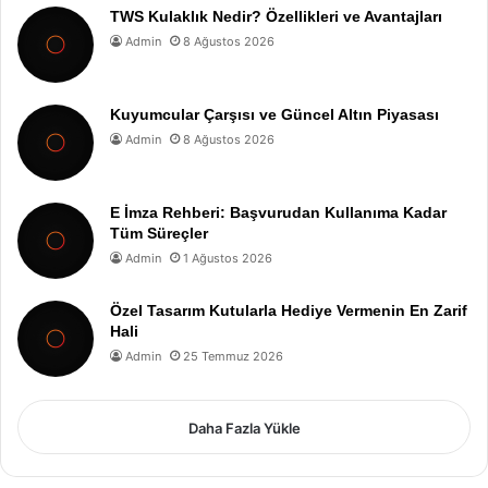
TWS Kulaklık Nedir? Özellikleri ve Avantajları
Admin
8 Ağustos 2026
Kuyumcular Çarşısı ve Güncel Altın Piyasası
Admin
8 Ağustos 2026
E İmza Rehberi: Başvurudan Kullanıma Kadar
Tüm Süreçler
Admin
1 Ağustos 2026
Özel Tasarım Kutularla Hediye Vermenin En Zarif
Hali
Admin
25 Temmuz 2026
Daha Fazla Yükle