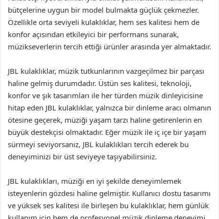
bütçelerine uygun bir model bulmakta güçlük çekmezler.
Özellikle orta seviyeli kulaklıklar, hem ses kalitesi hem de
konfor açısından etkileyici bir performans sunarak,
müzikseverlerin tercih ettiği ürünler arasında yer almaktadır.
JBL kulaklıklar, müzik tutkunlarının vazgeçilmez bir parçası
haline gelmiş durumdadır. Üstün ses kalitesi, teknoloji,
konfor ve şık tasarımları ile her türden müzik dinleyicisine
hitap eden JBL kulaklıklar, yalnızca bir dinleme aracı olmanın
ötesine geçerek, müziği yaşam tarzı haline getirenlerin en
büyük destekçisi olmaktadır. Eğer müzik ile iç içe bir yaşam
sürmeyi seviyorsanız, JBL kulaklıkları tercih ederek bu
deneyiminizi bir üst seviyeye taşıyabilirsiniz.
JBL kulaklıkları, müziği en iyi şekilde deneyimlemek
isteyenlerin gözdesi haline gelmiştir. Kullanıcı dostu tasarımı
ve yüksek ses kalitesi ile birleşen bu kulaklıklar, hem günlük
kullanım için hem de profesyonel müzik dinleme deneyimi