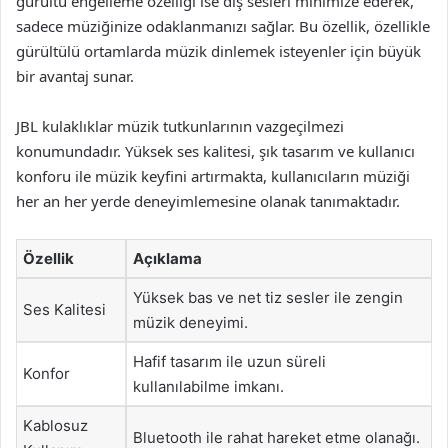
gürültü engelleme özelliği ise dış sesleri minimize ederek,
sadece müziğinize odaklanmanızı sağlar. Bu özellik, özellikle
gürültülü ortamlarda müzik dinlemek isteyenler için büyük
bir avantaj sunar.
JBL kulaklıklar müzik tutkunlarının vazgeçilmezi
konumundadır. Yüksek ses kalitesi, şık tasarım ve kullanıcı
konforu ile müzik keyfini artırmakta, kullanıcıların müziği
her an her yerde deneyimlemesine olanak tanımaktadır.
Özellik
Açıklama
Yüksek bas ve net tiz sesler ile zengin
Ses Kalitesi
müzik deneyimi.
Hafif tasarım ile uzun süreli
Konfor
kullanılabilme imkanı.
Kablosuz
Bluetooth ile rahat hareket etme olanağı.