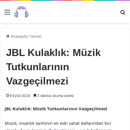
Menü
Ar
Anasayfa
/
Genel
JBL Kulaklık: Müzik
Tutkunlarının
Vazgeçilmezi
6 Eylül 2024
3 dakika okuma süresi
JBL Kulaklık: Müzik Tutkunlarının Vazgeçilmezi
Müzik, insanlık tarihinin en eski sanat dallarından biri