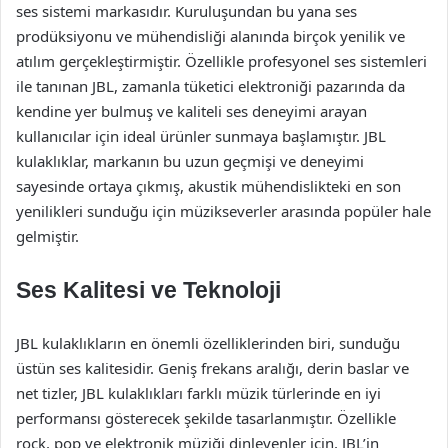
ses sistemi markasıdır. Kuruluşundan bu yana ses
prodüksiyonu ve mühendisliği alanında birçok yenilik ve
atılım gerçekleştirmiştir. Özellikle profesyonel ses sistemleri
ile tanınan JBL, zamanla tüketici elektroniği pazarında da
kendine yer bulmuş ve kaliteli ses deneyimi arayan
kullanıcılar için ideal ürünler sunmaya başlamıştır. JBL
kulaklıklar, markanın bu uzun geçmişi ve deneyimi
sayesinde ortaya çıkmış, akustik mühendislikteki en son
yenilikleri sunduğu için müzikseverler arasında popüler hale
gelmiştir.
Ses Kalitesi ve Teknoloji
JBL kulaklıkların en önemli özelliklerinden biri, sunduğu
üstün ses kalitesidir. Geniş frekans aralığı, derin baslar ve
net tizler, JBL kulaklıkları farklı müzik türlerinde en iyi
performansı gösterecek şekilde tasarlanmıştır. Özellikle
rock, pop ve elektronik müziği dinleyenler için, JBL’in