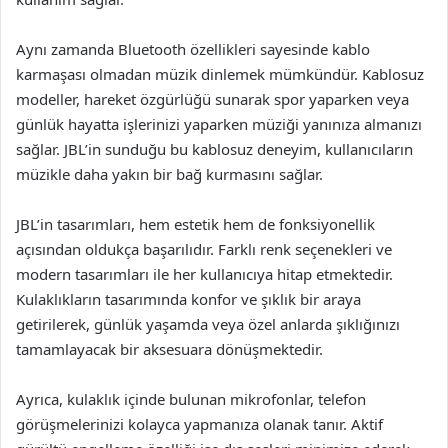
Aynı zamanda Bluetooth özellikleri sayesinde kablo
karmaşası olmadan müzik dinlemek mümkündür. Kablosuz
modeller, hareket özgürlüğü sunarak spor yaparken veya
günlük hayatta işlerinizi yaparken müziği yanınıza almanızı
sağlar. JBL’in sunduğu bu kablosuz deneyim, kullanıcıların
müzikle daha yakın bir bağ kurmasını sağlar.
JBL’in tasarımları, hem estetik hem de fonksiyonellik
açısından oldukça başarılıdır. Farklı renk seçenekleri ve
modern tasarımları ile her kullanıcıya hitap etmektedir.
Kulaklıkların tasarımında konfor ve şıklık bir araya
getirilerek, günlük yaşamda veya özel anlarda şıklığınızı
tamamlayacak bir aksesuara dönüşmektedir.
Ayrıca, kulaklık içinde bulunan mikrofonlar, telefon
görüşmelerinizi kolayca yapmanıza olanak tanır. Aktif