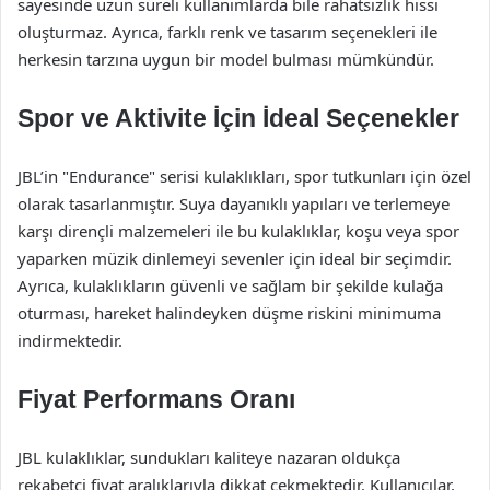
sayesinde uzun süreli kullanımlarda bile rahatsızlık hissi
oluşturmaz. Ayrıca, farklı renk ve tasarım seçenekleri ile
herkesin tarzına uygun bir model bulması mümkündür.
Spor ve Aktivite İçin İdeal Seçenekler
JBL’in "Endurance" serisi kulaklıkları, spor tutkunları için özel
olarak tasarlanmıştır. Suya dayanıklı yapıları ve terlemeye
karşı dirençli malzemeleri ile bu kulaklıklar, koşu veya spor
yaparken müzik dinlemeyi sevenler için ideal bir seçimdir.
Ayrıca, kulaklıkların güvenli ve sağlam bir şekilde kulağa
oturması, hareket halindeyken düşme riskini minimuma
indirmektedir.
Fiyat Performans Oranı
JBL kulaklıklar, sundukları kaliteye nazaran oldukça
rekabetçi fiyat aralıklarıyla dikkat çekmektedir. Kullanıcılar,