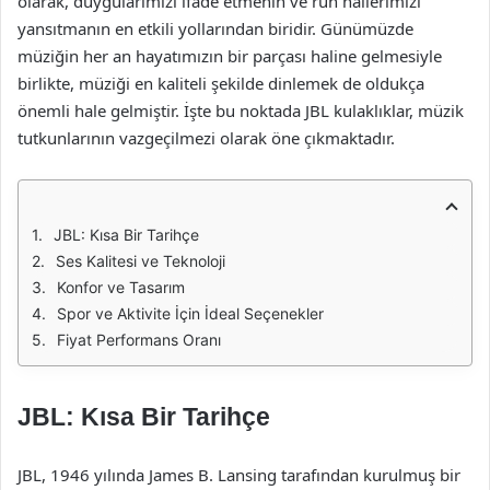
olarak, duygularımızı ifade etmenin ve ruh hallerimizi
yansıtmanın en etkili yollarından biridir. Günümüzde
müziğin her an hayatımızın bir parçası haline gelmesiyle
birlikte, müziği en kaliteli şekilde dinlemek de oldukça
önemli hale gelmiştir. İşte bu noktada JBL kulaklıklar, müzik
tutkunlarının vazgeçilmezi olarak öne çıkmaktadır.
JBL: Kısa Bir Tarihçe
Ses Kalitesi ve Teknoloji
Konfor ve Tasarım
Spor ve Aktivite İçin İdeal Seçenekler
Fiyat Performans Oranı
JBL: Kısa Bir Tarihçe
JBL, 1946 yılında James B. Lansing tarafından kurulmuş bir