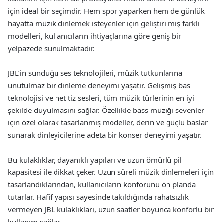
için ideal bir seçimdir. Hem spor yaparken hem de günlük
hayatta müzik dinlemek isteyenler için geliştirilmiş farklı
modelleri, kullanıcıların ihtiyaçlarına göre geniş bir
yelpazede sunulmaktadır.
JBL’in sunduğu ses teknolojileri, müzik tutkunlarına
unutulmaz bir dinleme deneyimi yaşatır. Gelişmiş bas
teknolojisi ve net tiz sesleri, tüm müzik türlerinin en iyi
şekilde duyulmasını sağlar. Özellikle bass müziği sevenler
için özel olarak tasarlanmış modeller, derin ve güçlü baslar
sunarak dinleyicilerine adeta bir konser deneyimi yaşatır.
Bu kulaklıklar, dayanıklı yapıları ve uzun ömürlü pil
kapasitesi ile dikkat çeker. Uzun süreli müzik dinlemeleri için
tasarlandıklarından, kullanıcıların konforunu ön planda
tutarlar. Hafif yapısı sayesinde takıldığında rahatsızlık
vermeyen JBL kulaklıkları, uzun saatler boyunca konforlu bir
kullanım sağlar.