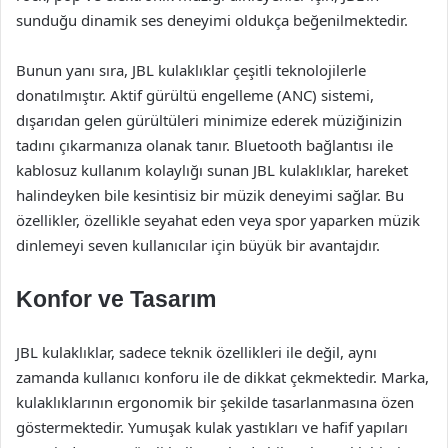
sunduğu dinamik ses deneyimi oldukça beğenilmektedir.
Bunun yanı sıra, JBL kulaklıklar çeşitli teknolojilerle
donatılmıştır. Aktif gürültü engelleme (ANC) sistemi,
dışarıdan gelen gürültüleri minimize ederek müziğinizin
tadını çıkarmanıza olanak tanır. Bluetooth bağlantısı ile
kablosuz kullanım kolaylığı sunan JBL kulaklıklar, hareket
halindeyken bile kesintisiz bir müzik deneyimi sağlar. Bu
özellikler, özellikle seyahat eden veya spor yaparken müzik
dinlemeyi seven kullanıcılar için büyük bir avantajdır.
Konfor ve Tasarım
JBL kulaklıklar, sadece teknik özellikleri ile değil, aynı
zamanda kullanıcı konforu ile de dikkat çekmektedir. Marka,
kulaklıklarının ergonomik bir şekilde tasarlanmasına özen
göstermektedir. Yumuşak kulak yastıkları ve hafif yapıları