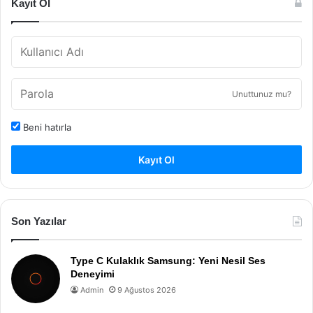
Kayıt Ol
Unuttunuz mu?
Beni hatırla
Kayıt Ol
Son Yazılar
Type C Kulaklık Samsung: Yeni Nesil Ses
Deneyimi
Admin
9 Ağustos 2026