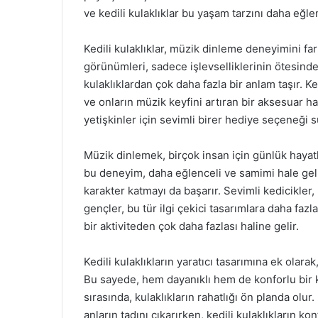
ve kedili kulaklıklar bu yaşam tarzını daha eğlen
Kedili kulaklıklar, müzik dinleme deneyimini fark
görünümleri, sadece işlevselliklerinin ötesinde
kulaklıklardan çok daha fazla bir anlam taşır. Ked
ve onların müzik keyfini artıran bir aksesuar ha
yetişkinler için sevimli birer hediye seçeneği s
Müzik dinlemek, birçok insan için günlük hayatla
bu deneyim, daha eğlenceli ve samimi hale gelir.
karakter katmayı da başarır. Sevimli kedicikler,
gençler, bu tür ilgi çekici tasarımlara daha fazl
bir aktiviteden çok daha fazlası haline gelir.
Kedili kulaklıkların yaratıcı tasarımına ek olarak,
Bu sayede, hem dayanıklı hem de konforlu bir k
sırasında, kulaklıkların rahatlığı ön planda olur
anların tadını çıkarırken, kedili kulaklıkların k