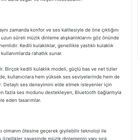
, aynı zamanda konfor ve ses kalitesiyle de öne çıktığını
uzun süreli müzik dinleme alışkanlıklarını göz önünde
lidir. Kedili kulaklıklar, genellikle yastıklı kulaklık
 kullanımlarda rahatlık sunar.
. Birçok kedili kulaklık modeli, güçlü bas ve net tizler
ede, kullanıcılara hem yüksek ses seviyelerinde hem de
. Detaylı ses deneyimini elde etmek isteyenler için
irden fazla ses modunu destekleyen, Bluetooth bağlantıyla
le eden tasarımlar.
ı olmanın ötesine geçerek giyilebilir teknoloji ile
iş özellikler sayesinde müzik dinlemenin yanı sıra