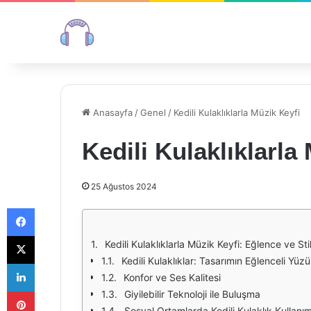
Anasayfa
/
Genel
/
Kedili Kulaklıklarla Müzik Keyfi
Kedili Kulaklıklarla
25 Ağustos 2024
Facebook
X
Kedili Kulaklıklarla Müzik Keyfi: Eğlence ve Sti
Kedili Kulaklıklar: Tasarımın Eğlenceli Yüzü
LinkedIn
Konfor ve Ses Kalitesi
Pinterest
Giyilebilir Teknoloji ile Buluşma
Sosyal Ortamlarda Kedili Kulaklık Kullanım