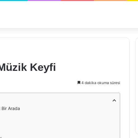
 Müzik Keyfi
4 dakika okuma süresi
l Bir Arada
ı