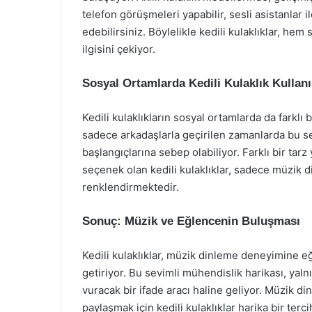
telefon görüşmeleri yapabilir, sesli asistanlar i
edebilirsiniz. Böylelikle kedili kulaklıklar, hem 
ilgisini çekiyor.
Sosyal Ortamlarda Kedili Kulaklık Kullan
Kedili kulaklıkların sosyal ortamlarda da farklı b
sadece arkadaşlarla geçirilen zamanlarda bu s
başlangıçlarına sebep olabiliyor. Farklı bir tarz
seçenek olan kedili kulaklıklar, sadece müzik d
renklendirmektedir.
Sonuç: Müzik ve Eğlencenin Buluşması
Kedili kulaklıklar, müzik dinleme deneyimine eğl
getiriyor. Bu sevimli mühendislik harikası, y
vuracak bir ifade aracı haline geliyor. Müzik di
paylaşmak için kedili kulaklıklar harika bir terc