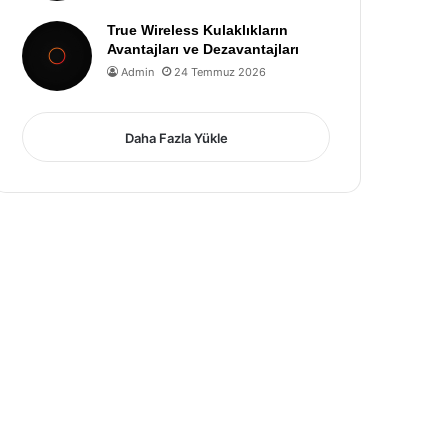
True Wireless Kulaklıkların
Avantajları ve Dezavantajları
Admin
24 Temmuz 2026
Daha Fazla Yükle