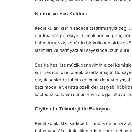
Konfor ve Ses Kalitesi
Kedili kulaklıkların sadece tasarımlarıyla değil
unutmamak gerekiyor. Çocukların ve gençlerin 
bulundurursak, konforlu bir kullanım oldukça önem
kısımları ve hafif yapıları sayesinde uzun süreli
Ses kalitesi ise müzik deneyiminin bel kemiğidir
sunmak için özel olarak tasarlanmıştır. Bu say
düşük seslerde tatmin edici bir deneyim yaşatır
bazı modeller, ekstra özellikler taşıyabilir: b
kablosuz kullanım sunan veya dış gürültüyü izo
Giyilebilir Teknoloji ile Buluşma
Kedili kulaklıklar sadece bir müzik dinleme arac
buluşuyor. Akıllı kulaklık modellerinde, gelişm