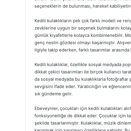
seçeneklerin de bulunması, hareket kabiliyetini 
Kedili kulaklıkların pek çok farklı modeli ve reng
zevklerine uygun bir seçenek bulmalarını kolaylaş
günlük kıyafetlerle kolayca kombinlenebilir. M
genç neslin gözdesi olmayı başarmıştır. Alışveri
ilgiyle takip ederken, farklı tasarımlar arasınd
Kedili kulaklıklar, özellikle sosyal medyada pop
dikkat çekici tasarımları ile birçok kullanıcı ta
da sosyal medyada bu kulaklıklarla fotoğraflar
sevgisini ifade eder. Yaratıcılığın ve eğlenceni
sık gündeme gelir.
Ebeveynler, çocukları için kedili kulaklıkları al
fonksiyonelliğe de dikkat eder. Çocuklar için 
şekilde tasarlanmıştır. Kulaklıklar, müzik dinl
kaçınmak için sınırlayıcı özelliklere sahiptir. 