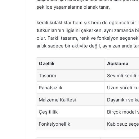
şekilde yaşamalarına olanak tanır.
kedili kulaklıklar hem şık hem de eğlenceli bir
tutkunlarının ilgisini çekerken, aynı zamanda bi
olur. Farklı tasarım, renk ve fonksiyon seçene
artık sadece bir aktivite değil, aynı zamanda tarz
Özellik
Açıklama
Tasarım
Sevimli kedili 
Rahatsızlık
Uzun süreli ku
Malzeme Kalitesi
Dayanıklı ve ka
Çeşitlilik
Birçok model 
Fonksiyonellik
Kablosuz seçe