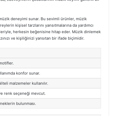
 müzik deneyimi sunar. Bu sevimli ürünler, müzik
reylerin kişisel tarzlarını yansıtmalarına da yardımcı
kleriyle, herkesin beğenisine hitap eder. Müzik dinlemek
ınızı ve kişiliğinizi yansıtan bir ifade biçimidir.
motifler.
llanımda konfor sunar.
liteli malzemeler kullanılır.
ve renk seçeneği mevcut.
neklerin bulunması.