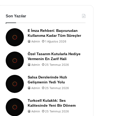
Son Yazılar
E İmza Rehberi: Başvurudan
Kullanıma Kadar Tüm Süreçler
Admin
1 Ağustos 2026
Özel Tasarım Kutularla Hediye
Vermenin En Zarif Hali
Admin
25 Temmuz 2026
Salsa Derslerinde Hızlı
Gelişmenin Yedi Yolu
Admin
25 Temmuz 2026
Turkcell Kulaklık: Ses
Kalitesinde Yeni Bir Dönem
Admin
25 Temmuz 2026