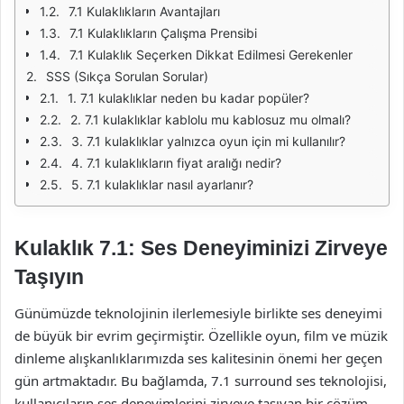
7.1 Kulaklıkların Avantajları
7.1 Kulaklıkların Çalışma Prensibi
7.1 Kulaklık Seçerken Dikkat Edilmesi Gerekenler
SSS (Sıkça Sorulan Sorular)
1. 7.1 kulaklıklar neden bu kadar popüler?
2. 7.1 kulaklıklar kablolu mu kablosuz mu olmalı?
3. 7.1 kulaklıklar yalnızca oyun için mi kullanılır?
4. 7.1 kulaklıkların fiyat aralığı nedir?
5. 7.1 kulaklıklar nasıl ayarlanır?
Kulaklık 7.1: Ses Deneyiminizi Zirveye
Taşıyın
Günümüzde teknolojinin ilerlemesiyle birlikte ses deneyimi
de büyük bir evrim geçirmiştir. Özellikle oyun, film ve müzik
dinleme alışkanlıklarımızda ses kalitesinin önemi her geçen
gün artmaktadır. Bu bağlamda, 7.1 surround ses teknolojisi,
kullanıcıların ses deneyimlerini zirveye taşıyan bir çözüm