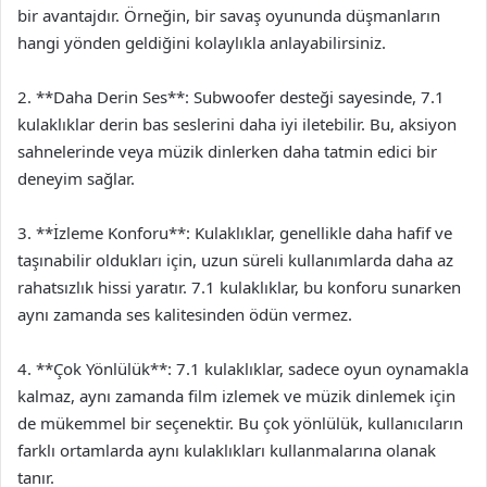
bir avantajdır. Örneğin, bir savaş oyununda düşmanların
hangi yönden geldiğini kolaylıkla anlayabilirsiniz.
2. **Daha Derin Ses**: Subwoofer desteği sayesinde, 7.1
kulaklıklar derin bas seslerini daha iyi iletebilir. Bu, aksiyon
sahnelerinde veya müzik dinlerken daha tatmin edici bir
deneyim sağlar.
3. **İzleme Konforu**: Kulaklıklar, genellikle daha hafif ve
taşınabilir oldukları için, uzun süreli kullanımlarda daha az
rahatsızlık hissi yaratır. 7.1 kulaklıklar, bu konforu sunarken
aynı zamanda ses kalitesinden ödün vermez.
4. **Çok Yönlülük**: 7.1 kulaklıklar, sadece oyun oynamakla
kalmaz, aynı zamanda film izlemek ve müzik dinlemek için
de mükemmel bir seçenektir. Bu çok yönlülük, kullanıcıların
farklı ortamlarda aynı kulaklıkları kullanmalarına olanak
tanır.