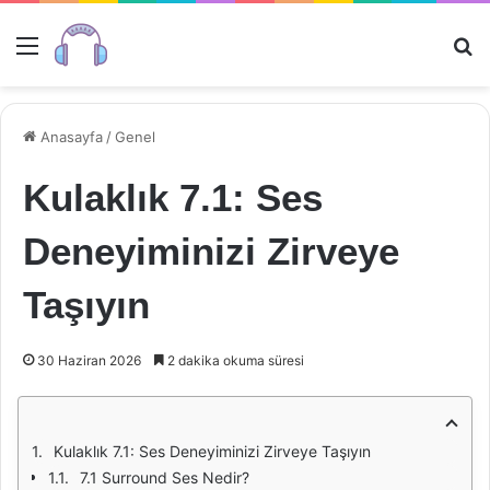
Menü
Ar
Anasayfa
/
Genel
Kulaklık 7.1: Ses
Deneyiminizi Zirveye
Taşıyın
30 Haziran 2026
2 dakika okuma süresi
Kulaklık 7.1: Ses Deneyiminizi Zirveye Taşıyın
7.1 Surround Ses Nedir?