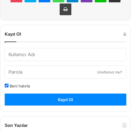
Yazdır
Kayıt Ol
Unuttunuz mu?
Beni hatırla
Kayıt Ol
Son Yazılar