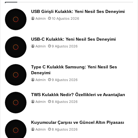
USB Girişli Kulaklık: Yeni Nesil Ses Deneyimi
Admin
10 Ağustos 2026
USB-C Kulaklık: Yeni Nesil Ses Deneyimi
Admin
9 Ağustos 2026
Type C Kulaklık Samsung: Yeni Nesil Ses
Deneyimi
Admin
9 Ağustos 2026
TWS Kulaklık Nedir? Özellikleri ve Avantajları
Admin
8 Ağustos 2026
Kuyumcular Çarşısı ve Güncel Altın Piyasası
Admin
8 Ağustos 2026