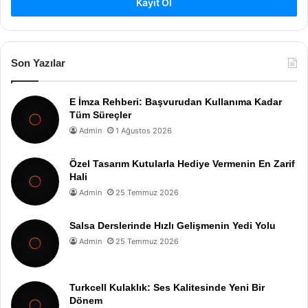
Kayıt Ol
Son Yazılar
E İmza Rehberi: Başvurudan Kullanıma Kadar
Tüm Süreçler
Admin
1 Ağustos 2026
Özel Tasarım Kutularla Hediye Vermenin En Zarif
Hali
Admin
25 Temmuz 2026
Salsa Derslerinde Hızlı Gelişmenin Yedi Yolu
Admin
25 Temmuz 2026
Turkcell Kulaklık: Ses Kalitesinde Yeni Bir
Dönem