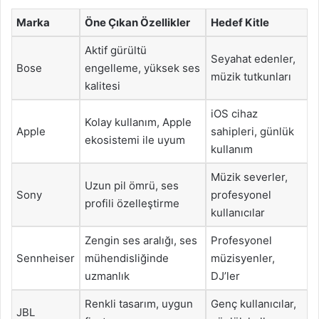
Marka
Öne Çıkan Özellikler
Hedef Kitle
Aktif gürültü
Seyahat edenler,
Bose
engelleme, yüksek ses
müzik tutkunları
kalitesi
iOS cihaz
Kolay kullanım, Apple
Apple
sahipleri, günlük
ekosistemi ile uyum
kullanım
Müzik severler,
Uzun pil ömrü, ses
Sony
profesyonel
profili özelleştirme
kullanıcılar
Zengin ses aralığı, ses
Profesyonel
Sennheiser
mühendisliğinde
müzisyenler,
uzmanlık
DJ’ler
Renkli tasarım, uygun
Genç kullanıcılar,
JBL