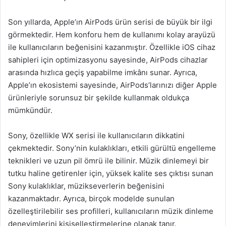
Son yıllarda, Apple’ın AirPods ürün serisi de büyük bir ilgi
görmektedir. Hem konforu hem de kullanımı kolay arayüzü
ile kullanıcıların beğenisini kazanmıştır. Özellikle iOS cihaz
sahipleri için optimizasyonu sayesinde, AirPods cihazlar
arasında hızlıca geçiş yapabilme imkânı sunar. Ayrıca,
Apple’ın ekosistemi sayesinde, AirPods’larınızı diğer Apple
ürünleriyle sorunsuz bir şekilde kullanmak oldukça
mümkündür.
Sony, özellikle WX serisi ile kullanıcıların dikkatini
çekmektedir. Sony’nin kulaklıkları, etkili gürültü engelleme
teknikleri ve uzun pil ömrü ile bilinir. Müzik dinlemeyi bir
tutku haline getirenler için, yüksek kalite ses çıktısı sunan
Sony kulaklıklar, müzikseverlerin beğenisini
kazanmaktadır. Ayrıca, birçok modelde sunulan
özelleştirilebilir ses profilleri, kullanıcıların müzik dinleme
deneyimlerini kişiselleştirmelerine olanak tanır.