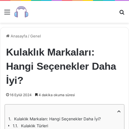
Menü
Ar
Anasayfa
/
Genel
Kulaklık Markaları:
Hangi Seçenekler Daha
İyi?
16 Eylül 2024
4 dakika okuma süresi
Kulaklık Markaları: Hangi Seçenekler Daha İyi?
Kulaklık Türleri