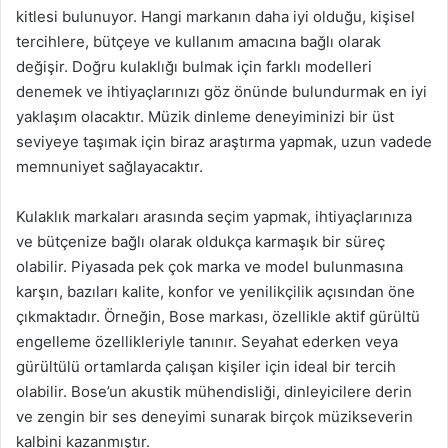
kitlesi bulunuyor. Hangi markanın daha iyi olduğu, kişisel
tercihlere, bütçeye ve kullanım amacına bağlı olarak
değişir. Doğru kulaklığı bulmak için farklı modelleri
denemek ve ihtiyaçlarınızı göz önünde bulundurmak en iyi
yaklaşım olacaktır. Müzik dinleme deneyiminizi bir üst
seviyeye taşımak için biraz araştırma yapmak, uzun vadede
memnuniyet sağlayacaktır.
Kulaklık markaları arasında seçim yapmak, ihtiyaçlarınıza
ve bütçenize bağlı olarak oldukça karmaşık bir süreç
olabilir. Piyasada pek çok marka ve model bulunmasına
karşın, bazıları kalite, konfor ve yenilikçilik açısından öne
çıkmaktadır. Örneğin, Bose markası, özellikle aktif gürültü
engelleme özellikleriyle tanınır. Seyahat ederken veya
gürültülü ortamlarda çalışan kişiler için ideal bir tercih
olabilir. Bose’un akustik mühendisliği, dinleyicilere derin
ve zengin bir ses deneyimi sunarak birçok müzikseverin
kalbini kazanmıştır.